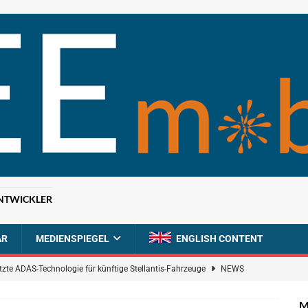
NTWICKLER
AR
MEDIENSPIEGEL
ENGLISH CONTENT
tzte ADAS-Technologie für künftige Stellantis-Fahrzeuge
NEWS
ahrzeugdiagnose für softwaredefinierte Nutzfahrzeuge
BRANCHEN-
M