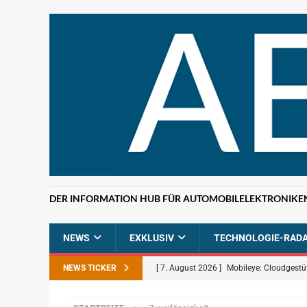
DER INFORMATION HUB FÜR AUTOMOBILELEKTRONIKE
NEWS
EXKLUSIV
TECHNOLOGIE-RAD
NEWS TICKER
[ 7. August 2026 ]
Mobileye: Cloudgestü
[ 7. August 2026 ]
ETAS: KI-gestützte F