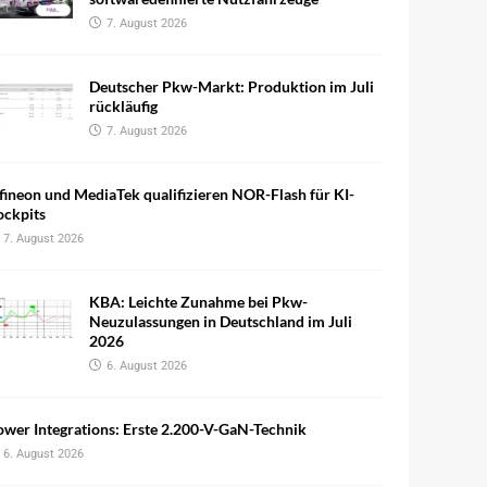
7. August 2026
Deutscher Pkw-Markt: Produktion im Juli
rückläufig
7. August 2026
fineon und MediaTek qualifizieren NOR-Flash für KI-
ockpits
7. August 2026
KBA: Leichte Zunahme bei Pkw-
Neuzulassungen in Deutschland im Juli
2026
6. August 2026
wer Integrations: Erste 2.200-V-GaN-Technik
6. August 2026