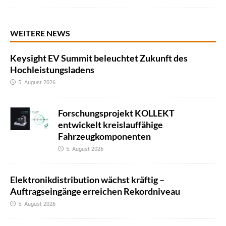
WEITERE NEWS
Keysight EV Summit beleuchtet Zukunft des
Hochleistungsladens
5. August 2026
Forschungsprojekt KOLLEKT
entwickelt kreislauffähige
Fahrzeugkomponenten
5. August 2026
Elektronikdistribution wächst kräftig –
Auftragseingänge erreichen Rekordniveau
5. August 2026