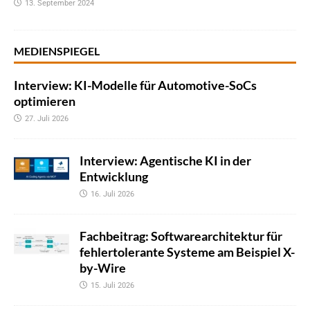
13. September 2024
MEDIENSPIEGEL
Interview: KI-Modelle für Automotive-SoCs
optimieren
27. Juli 2026
Interview: Agentische KI in der
Entwicklung
16. Juli 2026
Fachbeitrag: Softwarearchitektur für
fehlertolerante Systeme am Beispiel X-
by-Wire
15. Juli 2026