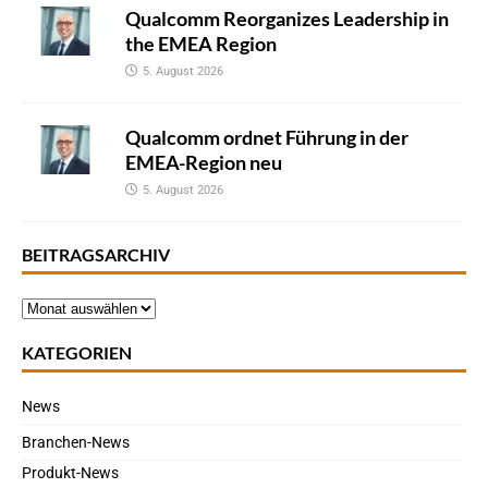
Qualcomm Reorganizes Leadership in
the EMEA Region
5. August 2026
Qualcomm ordnet Führung in der
EMEA-Region neu
5. August 2026
BEITRAGSARCHIV
KATEGORIEN
News
Branchen-News
Produkt-News