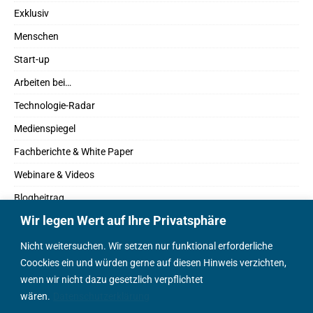
Exklusiv
Menschen
Start-up
Arbeiten bei…
Technologie-Radar
Medienspiegel
Fachberichte & White Paper
Webinare & Videos
Blogbeitrag
Wir legen Wert auf Ihre Privatsphäre
Fachbücher
Marktreport
Nicht weitersuchen. Wir setzen nur funktional erforderliche
Coockies ein und würden gerne auf diesen Hinweis verzichten,
Podcasts
wenn wir nicht dazu gesetzlich verpflichtet
Positionspapier
wären.
Datenschutzerklärung