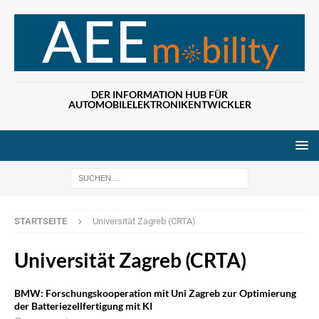
DER INFORMATION HUB FÜR
AUTOMOBILELEKTRONIKENTWICKLER
Wenn die Ergebn
STARTSEITE
Universität Zagreb (CRTA)
Universität Zagreb (CRTA)
BMW: Forschungskooperation mit Uni Zagreb zur Optimierung
der Batteriezellfertigung mit KI