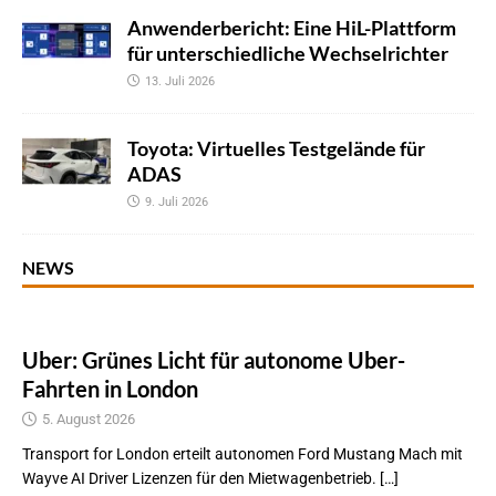
Anwenderbericht: Eine HiL-Plattform
für unterschiedliche Wechselrichter
13. Juli 2026
Toyota: Virtuelles Testgelände für
ADAS
9. Juli 2026
NEWS
Uber: Grünes Licht für autonome Uber-
Fahrten in London
5. August 2026
Transport for London erteilt autonomen Ford Mustang Mach mit
Wayve AI Driver Lizenzen für den Mietwagenbetrieb. […]