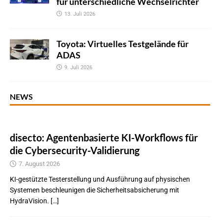
für unterschiedliche Wechselrichter
13. Juli 2026
Toyota: Virtuelles Testgelände für
ADAS
9. Juli 2026
NEWS
disecto: Agentenbasierte KI-Workflows für
die Cybersecurity-Validierung
7. August 2026
KI-gestützte Testerstellung und Ausführung auf physischen
Systemen beschleunigen die Sicherheitsabsicherung mit
HydraVision. […]