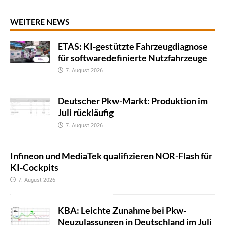
WEITERE NEWS
ETAS: KI-gestützte Fahrzeugdiagnose
für softwaredefinierte Nutzfahrzeuge
7. August 2026
Deutscher Pkw-Markt: Produktion im
Juli rückläufig
7. August 2026
Infineon und MediaTek qualifizieren NOR-Flash für
KI-Cockpits
7. August 2026
KBA: Leichte Zunahme bei Pkw-
Neuzulassungen in Deutschland im Juli