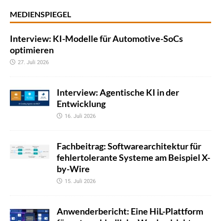
MEDIENSPIEGEL
Interview: KI-Modelle für Automotive-SoCs
optimieren
27. Juli 2026
Interview: Agentische KI in der
Entwicklung
16. Juli 2026
Fachbeitrag: Softwarearchitektur für
fehlertolerante Systeme am Beispiel X-
by-Wire
15. Juli 2026
Anwenderbericht: Eine HiL-Plattform