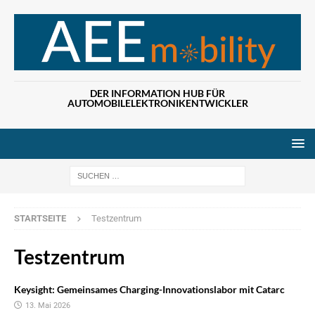
DER INFORMATION HUB FÜR
AUTOMOBILELEKTRONIKENTWICKLER
Wenn die Ergebn
STARTSEITE
Testzentrum
Testzentrum
Keysight: Gemeinsames Charging-Innovationslabor mit Catarc
13. Mai 2026