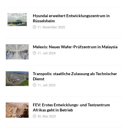
Hyundai erweitert Entwicklungszentrum in
Rüsselsheim
11. November 2025
Melexis: Neues Wafer-Prüfzentrum in Malaysia
11. Juli 2024
Transpolis: staatliche Zulassung als Technischer
Dienst
11. Juli 2023
FEV: Erstes Entwicklungs- und Testzentrum
Afrikas geht in Betrieb
30. Mai 2023