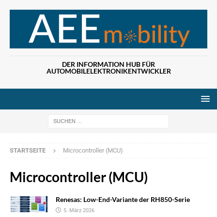
DER INFORMATION HUB FÜR
AUTOMOBILELEKTRONIKENTWICKLER
Wenn die Ergebn
STARTSEITE
Microcontroller (MCU)
Microcontroller (MCU)
Renesas: Low-End-Variante der RH850-Serie
5. März 2026