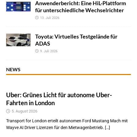
Anwenderbericht: Eine HiL-Plattform
für unterschiedliche Wechselrichter
13. Juli 2026
Toyota: Virtuelles Testgelände für
ADAS
9. Juli 2026
NEWS
Uber: Grünes Licht für autonome Uber-
Fahrten in London
5. August 2026
Transport for London erteilt autonomen Ford Mustang Mach mit
Wayve AI Driver Lizenzen für den Mietwagenbetrieb. […]