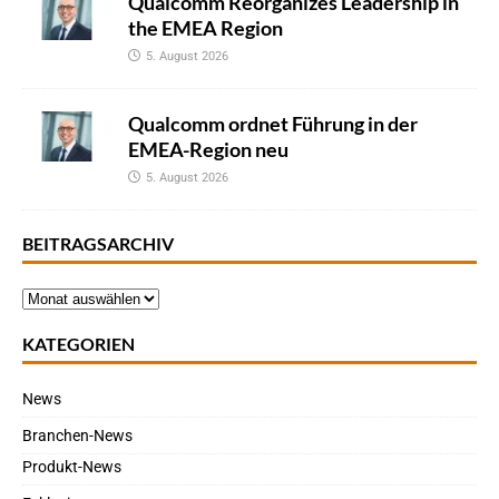
Qualcomm Reorganizes Leadership in
the EMEA Region
5. August 2026
Qualcomm ordnet Führung in der
EMEA-Region neu
5. August 2026
BEITRAGSARCHIV
KATEGORIEN
News
Branchen-News
Produkt-News