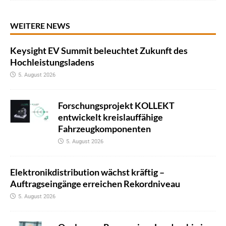
WEITERE NEWS
Keysight EV Summit beleuchtet Zukunft des
Hochleistungsladens
5. August 2026
Forschungsprojekt KOLLEKT
entwickelt kreislauffähige
Fahrzeugkomponenten
5. August 2026
Elektronikdistribution wächst kräftig –
Auftragseingänge erreichen Rekordniveau
5. August 2026