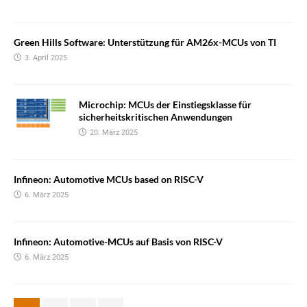
Green Hills Software: Unterstützung für AM26x-MCUs von TI
3. April 2025
Microchip: MCUs der Einstiegsklasse für
sicherheitskritischen Anwendungen
20. März 2025
Infineon: Automotive MCUs based on RISC-V
6. März 2025
Infineon: Automotive-MCUs auf Basis von RISC-V
6. März 2025