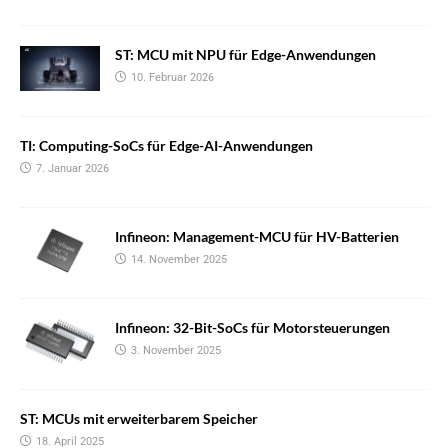
ST: MCU mit NPU für Edge-Anwendungen
10. Februar 2026
TI: Computing-SoCs für Edge-AI-Anwendungen
7. Januar 2026
Infineon: Management-MCU für HV-Batterien
14. November 2025
Infineon: 32-Bit-SoCs für Motorsteuerungen
3. November 2025
ST: MCUs mit erweiterbarem Speicher
18. April 2025