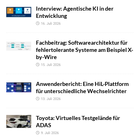
Interview: Agentische KI in der
Entwicklung
16. Juli 2026
Fachbeitrag: Softwarearchitektur für
fehlertolerante Systeme am Beispiel X-
by-Wire
15. Juli 2026
Anwenderbericht: Eine HiL-Plattform
für unterschiedliche Wechselrichter
13. Juli 2026
Toyota: Virtuelles Testgelände für
ADAS
9. Juli 2026