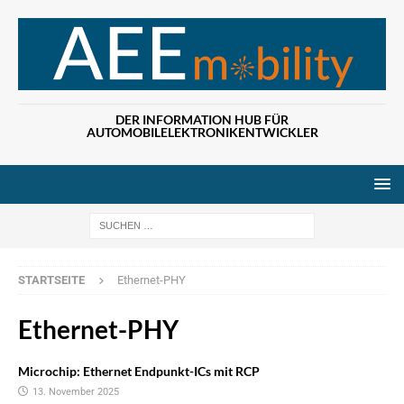
DER INFORMATION HUB FÜR
AUTOMOBILELEKTRONIKENTWICKLER
Wenn die Ergebn
STARTSEITE
Ethernet-PHY
Ethernet-PHY
Microchip: Ethernet Endpunkt-ICs mit RCP
13. November 2025