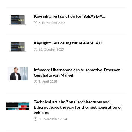
Keysight: Test solution for nGBASE-AU
3. November 2025
Keysight: Testlösung für nGBASE-AU
28. Oktober 2025
Infineon: Übernahme des Automotive-Ethernet-
Geschäfts von Marvell
8. April 2025
Technical article: Zonal architectures and
Ethernet pave the way for the next generation of
vehicles
30. November 2024