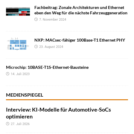
Fachbeitrag: Zonale Architekturen und Ethernet
eben den Weg für die nächste Fahrzeuggeneration
7. November 2024
NXP: MACsec-fähiger 100Base-T1 Ethernet PHY
23. August 2024
Microchip: 10BASE-T1S-Ethernet-Bausteine
14. Juli 2023
MEDIENSPIEGEL
Interview: KI-Modelle für Automotive-SoCs
optimieren
27. Juli 2026