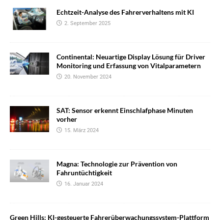
Echtzeit-Analyse des Fahrerverhaltens mit KI
2. September 2025
Continental: Neuartige Display Lösung für Driver
Monitoring und Erfassung von Vitalparametern
20. November 2024
SAT: Sensor erkennt Einschlafphase Minuten
vorher
15. März 2024
Magna: Technologie zur Prävention von
Fahruntüchtigkeit
16. Januar 2024
Green Hills: KI-gesteuerte Fahrerüberwachungssystem-Plattform