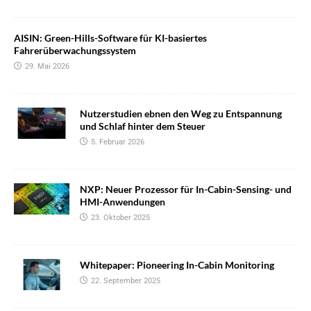
AISIN: Green-Hills-Software für KI-basiertes
Fahrerüberwachungssystem
29. Mai 2026
Nutzerstudien ebnen den Weg zu Entspannung
und Schlaf hinter dem Steuer
5. Februar 2026
NXP: Neuer Prozessor für In-Cabin-Sensing- und
HMI-Anwendungen
23. Oktober 2025
Whitepaper: Pioneering In-Cabin Monitoring
22. September 2025