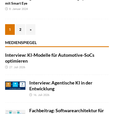
mit Smart Eye
8. Januar 2024
1
2
»
MEDIENSPIEGEL
Interview: KI-Modelle für Automotive-SoCs
optimieren
27. Juli 2026
Interview: Agentische KI in der
Entwicklung
16. Juli 2026
Fachbeitrag: Softwarearchitektur für