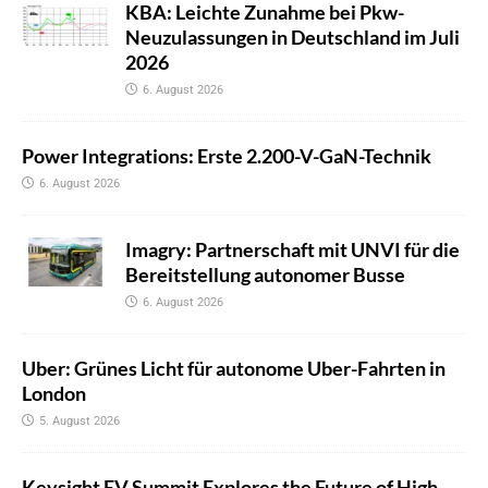
KBA: Leichte Zunahme bei Pkw-
Neuzulassungen in Deutschland im Juli
2026
6. August 2026
Power Integrations: Erste 2.200-V-GaN-Technik
6. August 2026
Imagry: Partnerschaft mit UNVI für die
Bereitstellung autonomer Busse
6. August 2026
Uber: Grünes Licht für autonome Uber-Fahrten in
London
5. August 2026
Keysight EV Summit Explores the Future of High-