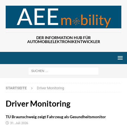
DER INFORMATION HUB FÜR
AUTOMOBILELEKTRONIKENTWICKLER
Wenn die Ergebn
STARTSEITE
Driver Monitoring
Driver Monitoring
TU Braunschweig zeigt Fahrzeug als Gesundheitsmonitor
31. Juli 2026