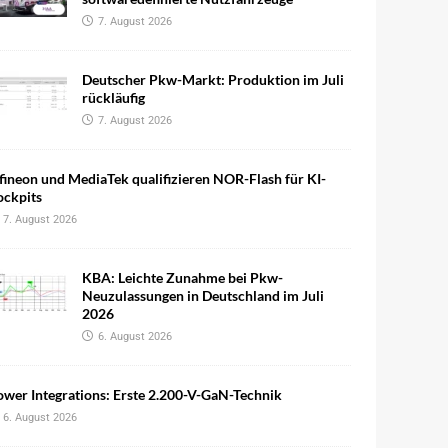
7. August 2026
Deutscher Pkw-Markt: Produktion im Juli
rückläufig
7. August 2026
fineon und MediaTek qualifizieren NOR-Flash für KI-
ockpits
7. August 2026
KBA: Leichte Zunahme bei Pkw-
Neuzulassungen in Deutschland im Juli
2026
6. August 2026
wer Integrations: Erste 2.200-V-GaN-Technik
6. August 2026