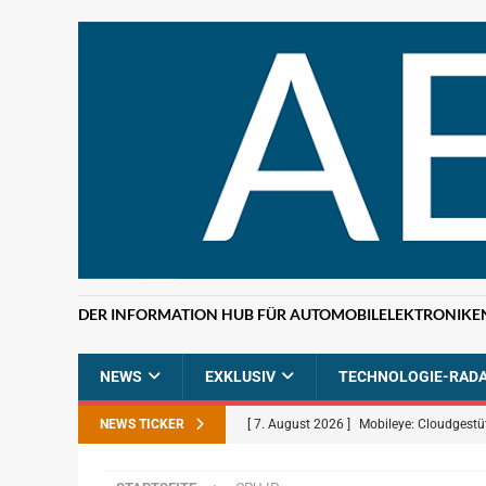
DER INFORMATION HUB FÜR AUTOMOBILELEKTRONIKE
NEWS
EXKLUSIV
TECHNOLOGIE-RAD
NEWS TICKER
[ 7. August 2026 ]
Mobileye: Cloudgestü
[ 7. August 2026 ]
ETAS: KI-gestützte F