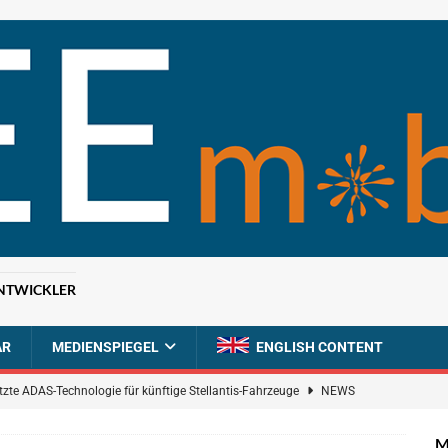
NTWICKLER
AR
MEDIENSPIEGEL
ENGLISH CONTENT
tzte ADAS-Technologie für künftige Stellantis-Fahrzeuge
NEWS
ahrzeugdiagnose für softwaredefinierte Nutzfahrzeuge
BRANCHEN-
M