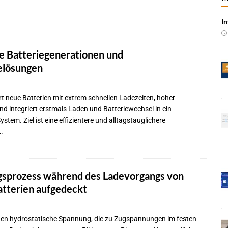
In
 Produktion im Juli rückläufig
BRANCHEN-NEWS
 qualifizieren NOR-Flash für KI-Cockpits
NEWS
e Batteriegenerationen und
e bei Pkw-Neuzulassungen in Deutschland im Juli 2026
BRANCHEN-
elösungen
 mit UNVI für die Bereitstellung autonomer Busse
BRANCHEN-NEWS
t neue Batterien mit extrem schnellen Ladezeiten, hoher
nd integriert erstmals Laden und Batteriewechsel in ein
ür autonome Uber-Fahrten in London
BRANCHEN-NEWS
tem. Ziel ist eine effizientere und alltagstauglichere
n wächst kräftig – Auftragseingänge erreichen Rekordniveau
.
rung in der EMEA-Region neu
BRANCHEN-NEWS
gsprozess während des Ladevorgangs von
rte KI-Workflows für die Cybersecurity-Validierung
NEWS
atterien aufgedeckt
gen hydrostatische Spannung, die zu Zugspannungen im festen