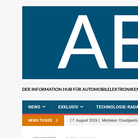
DER INFORMATION HUB FÜR AUTOMOBILELEKTRONIKE
NEWS
EXKLUSIV
TECHNOLOGIE-RAD
NEWS TICKER
[ 7. August 2026 ]
Mobileye: Cloudgestü
[ 7. August 2026 ]
ETAS: KI-gestützte F