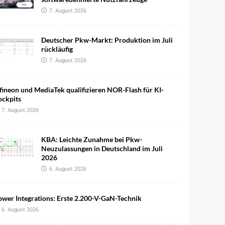
7. August 2026
Deutscher Pkw-Markt: Produktion im Juli
rückläufig
7. August 2026
fineon und MediaTek qualifizieren NOR-Flash für KI-
ockpits
7. August 2026
KBA: Leichte Zunahme bei Pkw-
Neuzulassungen in Deutschland im Juli
2026
6. August 2026
wer Integrations: Erste 2.200-V-GaN-Technik
6. August 2026