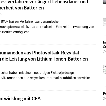
essverfahren verlängert Lebensdauer und
herheit von Batterien
5
 IFAM hat ein Verfahren zur dynamischen
oskopie entwickelt, das erstmals eine Echtzeitüberwachung von
m Betrieb ermöglicht.
In
C
ziumanoden aus Photovoltaik-Rezyklat
 die Leistung von Lithium-Ionen-Batterien
scher haben mit einem neuartigen Elektrolytdesign
Siliziumanoden aus recycelten Photovoltaikabfällen entwickelt.
Po
entwicklung mit CEA