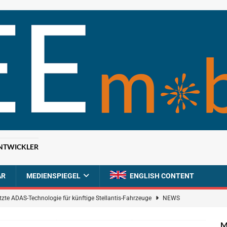
NTWICKLER
AR
MEDIENSPIEGEL
ENGLISH CONTENT
tzte ADAS-Technologie für künftige Stellantis-Fahrzeuge
NEWS
ahrzeugdiagnose für softwaredefinierte Nutzfahrzeuge
BRANCHEN-
M