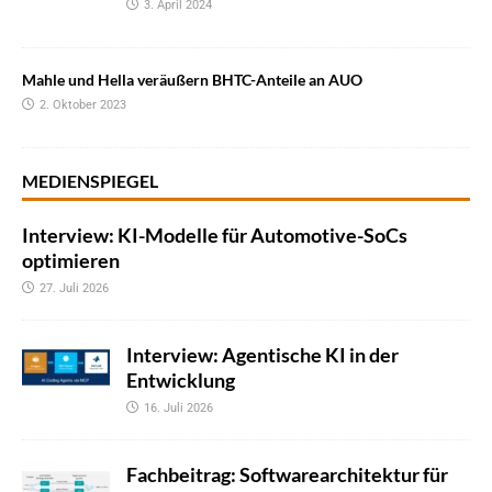
3. April 2024
Mahle und Hella veräußern BHTC-Anteile an AUO
2. Oktober 2023
MEDIENSPIEGEL
Interview: KI-Modelle für Automotive-SoCs
optimieren
27. Juli 2026
Interview: Agentische KI in der
Entwicklung
16. Juli 2026
Fachbeitrag: Softwarearchitektur für