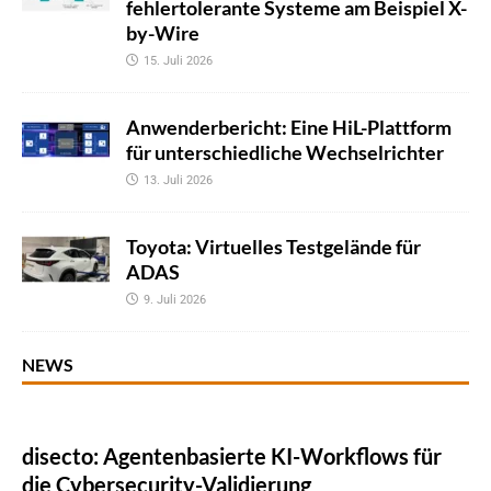
fehlertolerante Systeme am Beispiel X-
by-Wire
15. Juli 2026
Anwenderbericht: Eine HiL-Plattform
für unterschiedliche Wechselrichter
13. Juli 2026
Toyota: Virtuelles Testgelände für
ADAS
9. Juli 2026
NEWS
disecto: Agentenbasierte KI-Workflows für
die Cybersecurity-Validierung