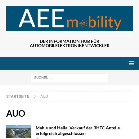
DER INFORMATION HUB FÜR
AUTOMOBILELEKTRONIKENTWICKLER
Wenn die Ergebn
STARTSEITE
AUO
AUO
Mahle und Hella: Verkauf der BHTC-Anteile
erfolgreich abgeschlossen