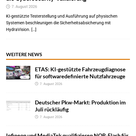
7. August 2026
KI-gestützte Testerstellung und Ausführung auf physischen
Systemen beschleunigen die Sicherheitsabsicherung mit
HydraVision. […]
WEITERE NEWS
ETAS: KI-gestützte Fahrzeugdiagnose
für softwaredefinierte Nutzfahrzeuge
7. August 2026
Deutscher Pkw-Markt: Produktion im
Juli rückläufig
7. August 2026
Infineon und MediaTek qualifizieren NOR-Flash für