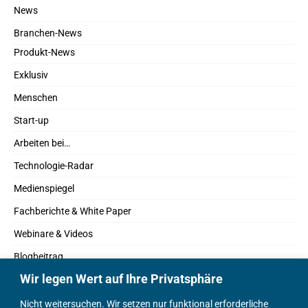
News
Branchen-News
Produkt-News
Exklusiv
Menschen
Start-up
Arbeiten bei…
Technologie-Radar
Medienspiegel
Fachberichte & White Paper
Webinare & Videos
Blogbeitrag
Wir legen Wert auf Ihre Privatsphäre
Fachbücher
Marktreport
Nicht weitersuchen. Wir setzen nur funktional erforderliche