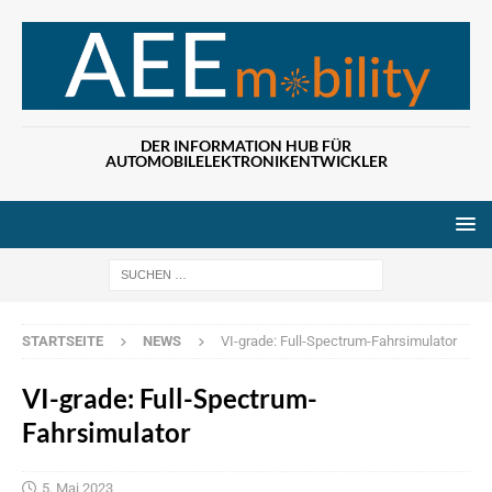
DER INFORMATION HUB FÜR
AUTOMOBILELEKTRONIKENTWICKLER
Wenn die Ergebn
STARTSEITE
NEWS
VI-grade: Full-Spectrum-Fahrsimulator
VI-grade: Full-Spectrum-
Fahrsimulator
5. Mai 2023