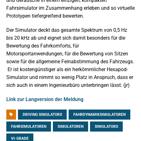
und Geräusche in einem einzigen, kompakten
Fahrsimulator im Zusammenhang erleben und so virtuelle
Prototypen tiefergreifend bewerten.
Der Simulator deckt das gesamte Spektrum von 0,5 Hz
bis 20 kHz ab und eignet sich damit besonders für die
Bewertung des Fahrkomforts, für
Motorsportanwendungen, für die Bewertung von Sitzen
sowie für die allgemeine Feinabstimmung des Fahrzeugs.
Er ist kostengünstiger als ein herkömmlicher Hexapod-
Simulator und nimmt so wenig Platz in Anspruch, dass er
sich auch in einem Ingenieurbüro unterbringen lässt. (jr)
Link zur Langversion der Meldung
DRIVING SIMULATORS
FAHRDYNAMIKSIMULATOREN
FAHRSIMULATOREN
SIMULATOREN
SIMULATORS
VI-GRADE