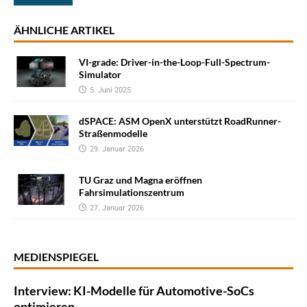
ÄHNLICHE ARTIKEL
VI-grade: Driver-in-the-Loop-Full-Spectrum-
Simulator
5. Juni 2025
dSPACE: ASM OpenX unterstützt RoadRunner-
Straßenmodelle
29. Januar 2026
TU Graz und Magna eröffnen
Fahrsimulationszentrum
27. Januar 2026
MEDIENSPIEGEL
Interview: KI-Modelle für Automotive-SoCs
optimieren