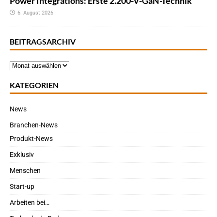
Power Integrations: Erste 2.200-V-GaN-Technik
6. August 2026
BEITRAGSARCHIV
KATEGORIEN
News
Branchen-News
Produkt-News
Exklusiv
Menschen
Start-up
Arbeiten bei…