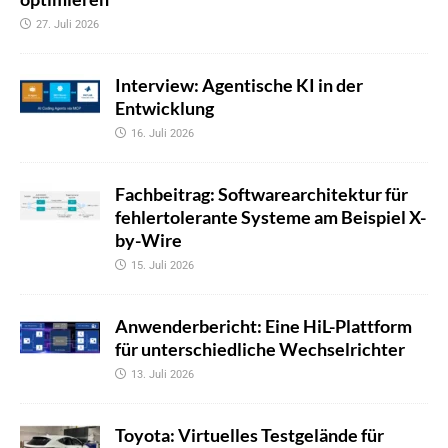
27. Juli 2026
Interview: Agentische KI in der
Entwicklung
16. Juli 2026
Fachbeitrag: Softwarearchitektur für
fehlertolerante Systeme am Beispiel X-
by-Wire
15. Juli 2026
Anwenderbericht: Eine HiL-Plattform
für unterschiedliche Wechselrichter
13. Juli 2026
Toyota: Virtuelles Testgelände für