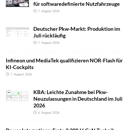
für softwaredefinierte Nutzfahrzeuge
7. August 2026
Deutscher Pkw-Markt: Produktion im
Juli rückläufig
7. August 2026
Infineon und MediaTek qualifizieren NOR-Flash für
KI-Cockpits
7. August 2026
KBA: Leichte Zunahme bei Pkw-
Neuzulassungen in Deutschland im Juli
2026
6. August 2026