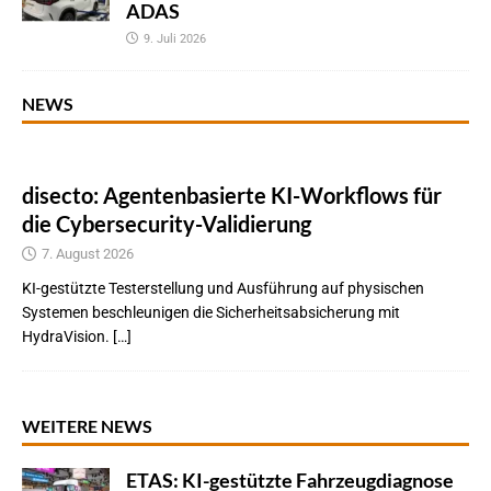
ADAS
9. Juli 2026
NEWS
disecto: Agentenbasierte KI-Workflows für
die Cybersecurity-Validierung
7. August 2026
KI-gestützte Testerstellung und Ausführung auf physischen
Systemen beschleunigen die Sicherheitsabsicherung mit
HydraVision. […]
WEITERE NEWS
ETAS: KI-gestützte Fahrzeugdiagnose