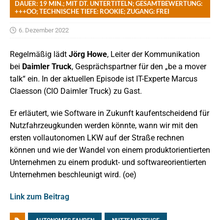
DAUER: 19 MIN.; MIT DT. UNTERTITELN; GESAMTBEWERTUNG:
+++OO; TECHNISCHE TIEFE: ROOKIE; ZUGANG: FREI
6. Dezember 2022
Regelmäßig lädt
Jörg Howe
, Leiter der Kommunikation
bei
Daimler Truck
, Gesprächspartner für den „be a mover
talk“ ein. In der aktuellen Episode ist IT-Experte Marcus
Claesson (CIO Daimler Truck) zu Gast.
Er erläutert, wie Software in Zukunft kaufentscheidend für
Nutzfahrzeugkunden werden könnte, wann wir mit den
ersten vollautonomen LKW auf der Straße rechnen
können und wie der Wandel von einem produktorientierten
Unternehmen zu einem produkt- und softwareorientierten
Unternehmen beschleunigt wird. (oe)
Link zum Beitrag