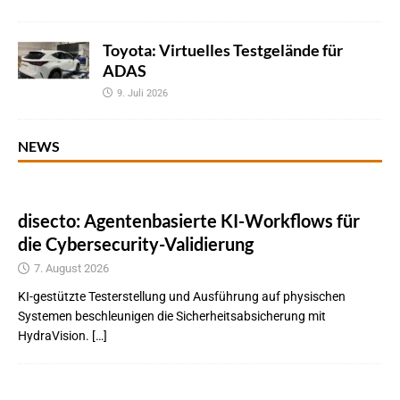
Toyota: Virtuelles Testgelände für
ADAS
9. Juli 2026
NEWS
disecto: Agentenbasierte KI-Workflows für
die Cybersecurity-Validierung
7. August 2026
KI-gestützte Testerstellung und Ausführung auf physischen
Systemen beschleunigen die Sicherheitsabsicherung mit
HydraVision. […]