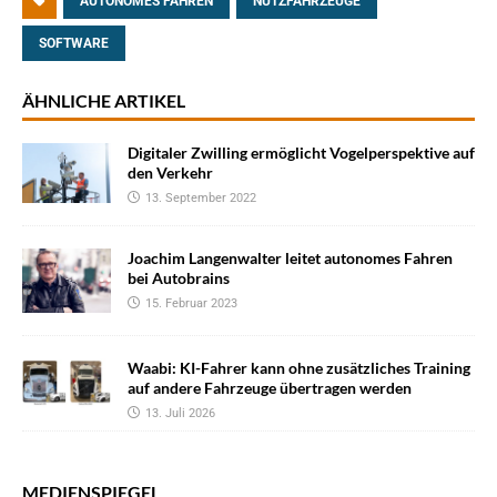
AUTONOMES FAHREN
NUTZFAHRZEUGE
SOFTWARE
ÄHNLICHE ARTIKEL
Digitaler Zwilling ermöglicht Vogelperspektive auf
den Verkehr
13. September 2022
Joachim Langenwalter leitet autonomes Fahren
bei Autobrains
15. Februar 2023
Waabi: KI-Fahrer kann ohne zusätzliches Training
auf andere Fahrzeuge übertragen werden
13. Juli 2026
MEDIENSPIEGEL