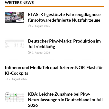
WEITERE NEWS
ETAS: KI-gestützte Fahrzeugdiagnose
für softwaredefinierte Nutzfahrzeuge
7. August 2026
Deutscher Pkw-Markt: Produktion im
Juli rückläufig
7. August 2026
Infineon und MediaTek qualifizieren NOR-Flash für
KI-Cockpits
7. August 2026
KBA: Leichte Zunahme bei Pkw-
Neuzulassungen in Deutschland im Juli
2026