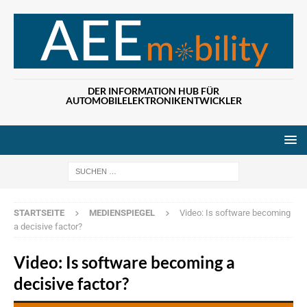
DER INFORMATION HUB FÜR
AUTOMOBILELEKTRONIKENTWICKLER
Wenn die Ergebn
STARTSEITE
MEDIENSPIEGEL
Video: Is software becoming
a decisive factor?
Video: Is software becoming a
decisive factor?