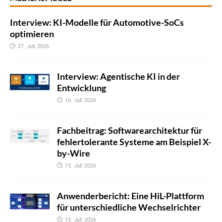
Interview: KI-Modelle für Automotive-SoCs
optimieren
27. Juli 2026
Interview: Agentische KI in der
Entwicklung
16. Juli 2026
Fachbeitrag: Softwarearchitektur für
fehlertolerante Systeme am Beispiel X-
by-Wire
15. Juli 2026
Anwenderbericht: Eine HiL-Plattform
für unterschiedliche Wechselrichter
13. Juli 2026