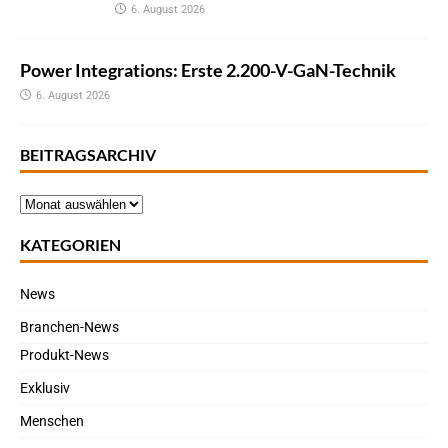
6. August 2026
Power Integrations: Erste 2.200-V-GaN-Technik
6. August 2026
BEITRAGSARCHIV
KATEGORIEN
News
Branchen-News
Produkt-News
Exklusiv
Menschen