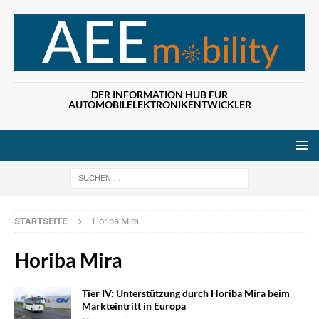
DER INFORMATION HUB FÜR
AUTOMOBILELEKTRONIKENTWICKLER
Wenn die Ergebn
STARTSEITE
Horiba Mira
Horiba Mira
Tier IV: Unterstützung durch Horiba Mira beim
Markteintritt in Europa