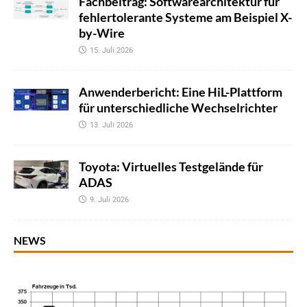
Fachbeitrag: Softwarearchitektur für
fehlertolerante Systeme am Beispiel X-
by-Wire
15. Juli 2026
Anwenderbericht: Eine HiL-Plattform
für unterschiedliche Wechselrichter
13. Juli 2026
Toyota: Virtuelles Testgelände für
ADAS
9. Juli 2026
NEWS