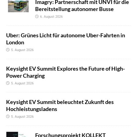
Imagry: Partnerschaft mit UNVI für die
Bereitstellung autonomer Busse
6. August 2026
Uber: Grünes Licht für autonome Uber-Fahrten in
London
5. August 2026
Keysight EV Summit Explores the Future of High-
Power Charging
5. August 2026
Keysight EV Summit beleuchtet Zukunft des
Hochleistungsladens
5. August 2026
Forschungsprojekt KOLLEKT