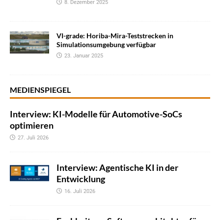
8. Dezember 2025
VI-grade: Horiba-Mira-Teststrecken in
Simulationsumgebung verfügbar
23. Januar 2025
MEDIENSPIEGEL
Interview: KI-Modelle für Automotive-SoCs
optimieren
27. Juli 2026
Interview: Agentische KI in der
Entwicklung
16. Juli 2026