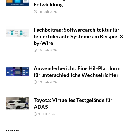
Entwicklung
16. Juli 2026
Fachbeitrag: Softwarearchitektur für
fehlertolerante Systeme am Beispiel X-
by-Wire
15. Juli 2026
Anwenderbericht: Eine HiL-Plattform
für unterschiedliche Wechselrichter
13. Juli 2026
Toyota: Virtuelles Testgelände für
ADAS
9. Juli 2026