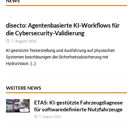
NEWS
disecto: Agentenbasierte KI-Workflows für
die Cybersecurity-Validierung
7. August 2026
KI-gestützte Testerstellung und Ausführung auf physischen
Systemen beschleunigen die Sicherheitsabsicherung mit
HydraVision. […]
WEITERE NEWS
ETAS: KI-gestützte Fahrzeugdiagnose
für softwaredefinierte Nutzfahrzeuge
7. August 2026