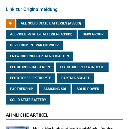
Link zur Originalmeldung
ALL SOLID STATE BATTERIES (ASSBS)
ALL-SOLID-STATE-BATTERIEN (ASSBS)
BMW GROUP
DEVELOPMENT PARTNERSHIP
ENTWICKLUNGSPARTNERSCHAFTEN
FESTKÖRPERBATTERIEN
FESTKÖRPERELEKTROLYTE
FESTSTOFFELEKTROLYTE
PARTNERSCHAFT
PARTNERSHIP
SAMSUNG SDI
SOLID POWER
SOLID STATE BATTERY
ÄHNLICHE ARTIKEL
Hella: Hochintegratives Front-Modul für den