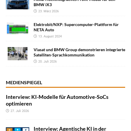
BMW iX3
23. März 2026
Elektrobit/NXP: Supercomputer-Plattform für
NETA Auto
13. August 2024
Viasat und BMW Group demonstrieren integrierte
Satelliten-Sprachkommunikation
20. Juli 2026
MEDIENSPIEGEL
Interview: KI-Modelle für Automotive-SoCs
optimieren
27. Juli 2026
Interview: Agentische KI in der