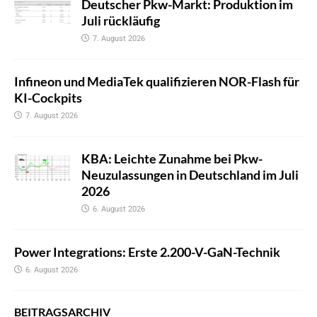
Deutscher Pkw-Markt: Produktion im
Juli rückläufig
7. August 2026
Infineon und MediaTek qualifizieren NOR-Flash für
KI-Cockpits
7. August 2026
KBA: Leichte Zunahme bei Pkw-
Neuzulassungen in Deutschland im Juli
2026
6. August 2026
Power Integrations: Erste 2.200-V-GaN-Technik
6. August 2026
BEITRAGSARCHIV