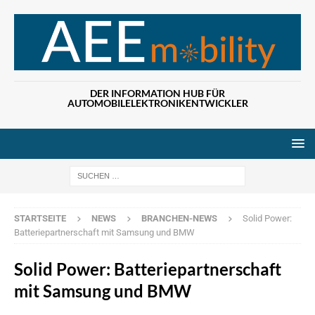
DER INFORMATION HUB FÜR
AUTOMOBILELEKTRONIKENTWICKLER
Wenn die Ergebn
STARTSEITE
NEWS
BRANCHEN-NEWS
Solid Power:
Batteriepartnerschaft mit Samsung und BMW
Solid Power: Batteriepartnerschaft
mit Samsung und BMW