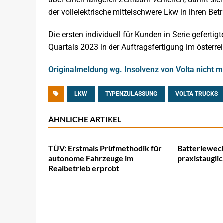
der vollelektrische mittelschwere Lkw in ihren Betri
Die ersten individuell für Kunden in Serie gefert
Quartals 2023 in der Auftragsfertigung im österre
Originalmeldung wg. Insolvenz von Volta nicht 
LKW
TYPENZULASSUNG
VOLTA TRUCKS
ÄHNLICHE ARTIKEL
TÜV: Erstmals Prüfmethodik für
Batteriewech
autonome Fahrzeuge im
praxistaugli
Realbetrieb erprobt