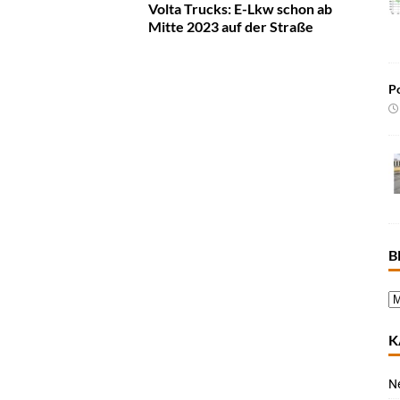
Volta Trucks: E-Lkw schon ab
Mitte 2023 auf der Straße
Po
B
K
N