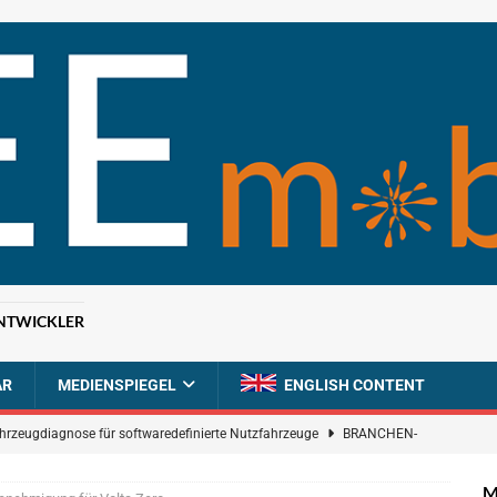
NTWICKLER
AR
MEDIENSPIEGEL
ENGLISH CONTENT
ahrzeugdiagnose für softwaredefinierte Nutzfahrzeuge
BRANCHEN-
M