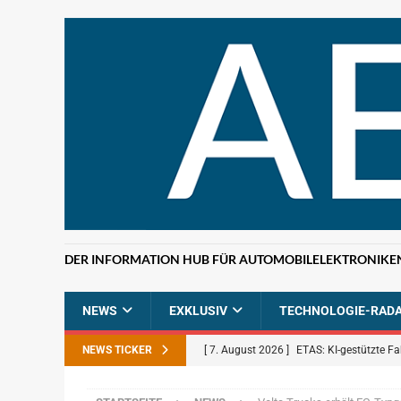
DER INFORMATION HUB FÜR AUTOMOBILELEKTRONIKE
NEWS
EXKLUSIV
TECHNOLOGIE-RAD
NEWS TICKER
[ 7. August 2026 ]
ETAS: KI-gestützte F
NEWS