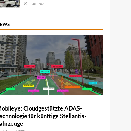
9. Juli 2026
EWS
obileye: Cloudgestützte ADAS-
echnologie für künftige Stellantis-
ahrzeuge