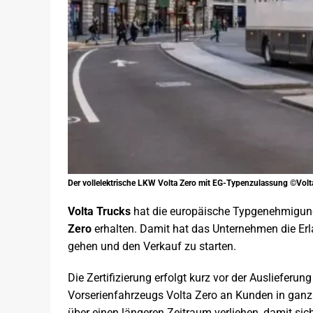
Der vollelektrische LKW Volta Zero mit EG-Typenzulassung ©Volt
Volta Trucks
hat die europäische Typgenehmigun
Zero
erhalten. Damit hat das Unternehmen die Erla
gehen und den Verkauf zu starten.
Die Zertifizierung erfolgt kurz vor der Auslieferu
Vorserienfahrzeugs Volta Zero an Kunden in ganz E
über einen längeren Zeitraum verliehen, damit sic