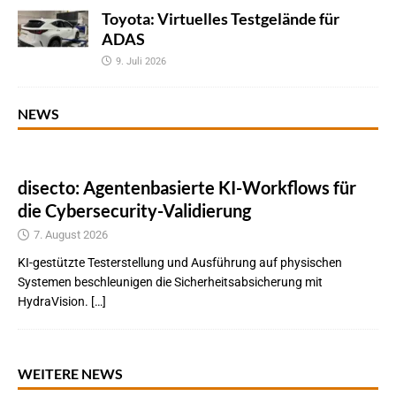
Toyota: Virtuelles Testgelände für
ADAS
9. Juli 2026
NEWS
disecto: Agentenbasierte KI-Workflows für
die Cybersecurity-Validierung
7. August 2026
KI-gestützte Testerstellung und Ausführung auf physischen
Systemen beschleunigen die Sicherheitsabsicherung mit
HydraVision. […]
WEITERE NEWS