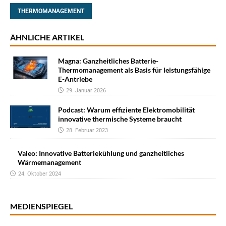
THERMOMANAGEMENT
ÄHNLICHE ARTIKEL
Magna: Ganzheitliches Batterie-
Thermomanagement als Basis für leistungsfähige
E-Antriebe
29. Januar 2026
Podcast: Warum effiziente Elektromobilität
innovative thermische Systeme braucht
28. Februar 2023
Valeo: Innovative Batteriekühlung und ganzheitliches
Wärmemanagement
24. Oktober 2024
MEDIENSPIEGEL