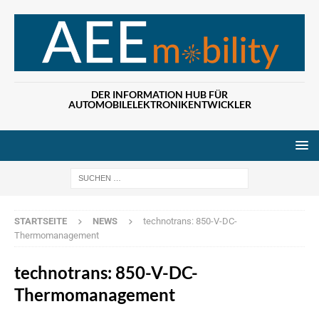
DER INFORMATION HUB FÜR
AUTOMOBILELEKTRONIKENTWICKLER
Wenn die Ergebn
STARTSEITE
NEWS
technotrans: 850-V-DC-
Thermomanagement
technotrans: 850-V-DC-
Thermomanagement