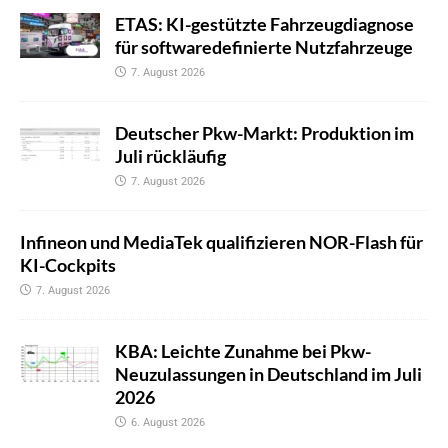
ETAS: KI-gestützte Fahrzeugdiagnose
für softwaredefinierte Nutzfahrzeuge
7. August 2026
Deutscher Pkw-Markt: Produktion im
Juli rückläufig
7. August 2026
Infineon und MediaTek qualifizieren NOR-Flash für
KI-Cockpits
7. August 2026
KBA: Leichte Zunahme bei Pkw-
Neuzulassungen in Deutschland im Juli
2026
6. August 2026