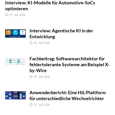
Interview: KI-Modelle für Automotive-SoCs
optimieren
27. Juli 2026
Interview: Agentische KI in der
Entwicklung
16. Juli 2026
Fachbeitrag: Softwarearchitektur für
fehlertolerante Systeme am Beispiel X-
by-Wire
15. Juli 2026
Anwenderbericht: Eine HiL-Plattform
für unterschiedliche Wechselrichter
13. Juli 2026