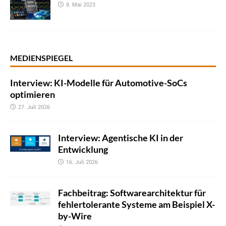
8. Mai 2023
MEDIENSPIEGEL
Interview: KI-Modelle für Automotive-SoCs
optimieren
27. Juli 2026
Interview: Agentische KI in der
Entwicklung
16. Juli 2026
Fachbeitrag: Softwarearchitektur für
fehlertolerante Systeme am Beispiel X-
by-Wire