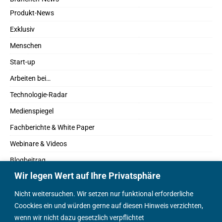
Produkt-News
Exklusiv
Menschen
Start-up
Arbeiten bei…
Technologie-Radar
Medienspiegel
Fachberichte & White Paper
Webinare & Videos
Blogbeitrag
Wir legen Wert auf Ihre Privatsphäre
Fachbücher
Marktreport
Nicht weitersuchen. Wir setzen nur funktional erforderliche
Coockies ein und würden gerne auf diesen Hinweis verzichten,
Podcasts
wenn wir nicht dazu gesetzlich verpflichtet