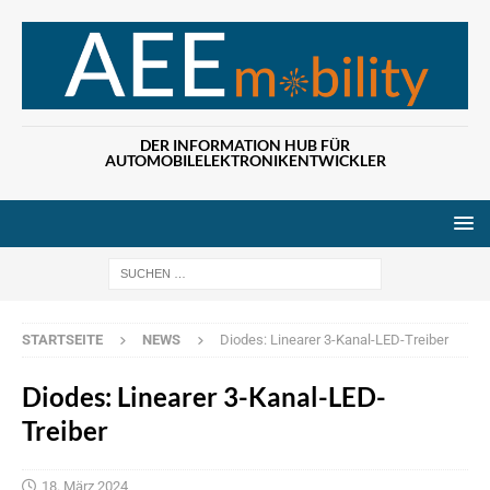
DER INFORMATION HUB FÜR
AUTOMOBILELEKTRONIKENTWICKLER
Wenn die Ergebn
STARTSEITE
NEWS
Diodes: Linearer 3-Kanal-LED-Treiber
Diodes: Linearer 3-Kanal-LED-
Treiber
18. März 2024