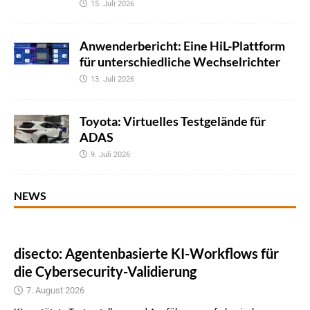
15. Juli 2026
Anwenderbericht: Eine HiL-Plattform
für unterschiedliche Wechselrichter
13. Juli 2026
Toyota: Virtuelles Testgelände für
ADAS
9. Juli 2026
NEWS
disecto: Agentenbasierte KI-Workflows für
die Cybersecurity-Validierung
7. August 2026