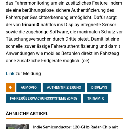
das Fahrermonitoring um ein zusätzliches Feature, indem
sie eine berührungslose, sichere Authentifizierung des
Fahrers per Gesichtserkennung ermöglicht. Dafür sorgt
der von
trinamiX
nahtlos ins Display integrierte Sensor
sowie die zugehörige Software, die maximalen Schutz vor
Täuschungsversuchen durch Dritte bietet. Damit ist eine
schnelle, zuverlässige Fahrerauthentifizierung und damit
Anwendungen wie mobiles Bezahlen direkt im Fahrzeug
ohne zusätzliche Endgeräte möglich. (oe)
Link
zur Meldung
AUMOVIO
AUTHENTIFIZIERUNG
DISPLAYS
FAHRERÜBERWACHUNGSSYSTEME (DMS)
TRINAMIX
ÄHNLICHE ARTIKEL
Indie Semiconductor: 120-GHz-Radar-Chip mit