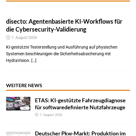
disecto: Agentenbasierte KI-Workflows für
die Cybersecurity-Validierung
7. August 2026
KI-gestützte Testerstellung und Ausführung auf physischen
Systemen beschleunigen die Sicherheitsabsicherung mit
HydraVision. […]
WEITERE NEWS
ETAS: KI-gestützte Fahrzeugdiagnose
für softwaredefinierte Nutzfahrzeuge
7. August 2026
Deutscher Pkw-Markt: Produktion im