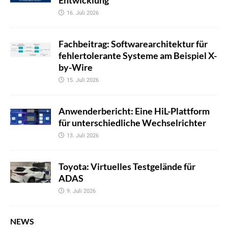
16. Juli 2026
Fachbeitrag: Softwarearchitektur für
fehlertolerante Systeme am Beispiel X-
by-Wire
15. Juli 2026
Anwenderbericht: Eine HiL-Plattform
für unterschiedliche Wechselrichter
13. Juli 2026
Toyota: Virtuelles Testgelände für
ADAS
9. Juli 2026
NEWS