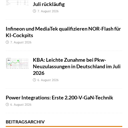
Juli rückläufig
7. August 2026
Infineon und MediaTek qualifizieren NOR-Flash für
KI-Cockpits
7. August 2026
KBA: Leichte Zunahme bei Pkw-
Neuzulassungen in Deutschland im Juli
2026
6. August 2026
Power Integrations: Erste 2.200-V-GaN-Technik
6. August 2026
BEITRAGSARCHIV