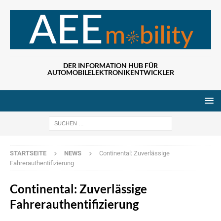
DER INFORMATION HUB FÜR
AUTOMOBILELEKTRONIKENTWICKLER
Wenn die Ergebn
STARTSEITE
NEWS
Continental: Zuverlässige
Fahrerauthentifizierung
Continental: Zuverlässige
Fahrerauthentifizierung