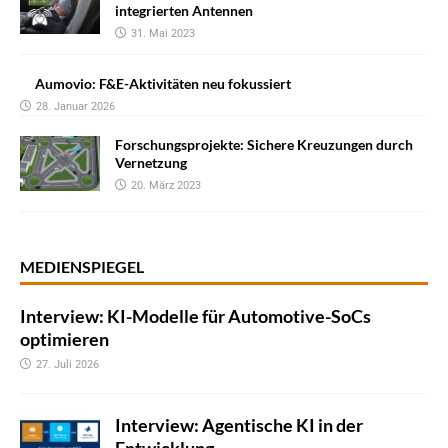
integrierten Antennen
31. Mai 2023
Aumovio: F&E-Aktivitäten neu fokussiert
28. Januar 2026
Forschungsprojekte: Sichere Kreuzungen durch
Vernetzung
20. März 2023
MEDIENSPIEGEL
Interview: KI-Modelle für Automotive-SoCs
optimieren
27. Juli 2026
Interview: Agentische KI in der
Entwicklung