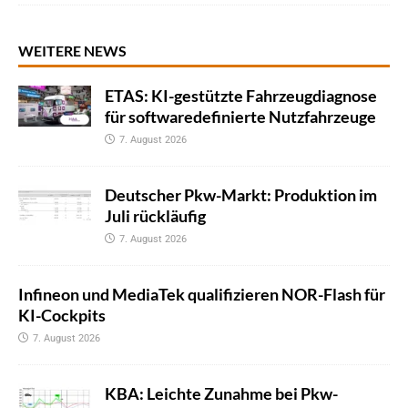
WEITERE NEWS
ETAS: KI-gestützte Fahrzeugdiagnose
für softwaredefinierte Nutzfahrzeuge
7. August 2026
Deutscher Pkw-Markt: Produktion im
Juli rückläufig
7. August 2026
Infineon und MediaTek qualifizieren NOR-Flash für
KI-Cockpits
7. August 2026
KBA: Leichte Zunahme bei Pkw-