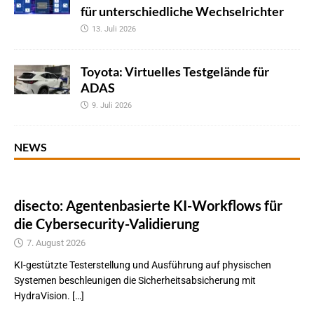
für unterschiedliche Wechselrichter
13. Juli 2026
Toyota: Virtuelles Testgelände für
ADAS
9. Juli 2026
NEWS
disecto: Agentenbasierte KI-Workflows für
die Cybersecurity-Validierung
7. August 2026
KI-gestützte Testerstellung und Ausführung auf physischen
Systemen beschleunigen die Sicherheitsabsicherung mit
HydraVision. […]