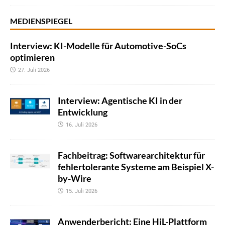
MEDIENSPIEGEL
Interview: KI-Modelle für Automotive-SoCs
optimieren
27. Juli 2026
Interview: Agentische KI in der
Entwicklung
16. Juli 2026
Fachbeitrag: Softwarearchitektur für
fehlertolerante Systeme am Beispiel X-
by-Wire
15. Juli 2026
Anwenderbericht: Eine HiL-Plattform