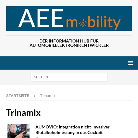
DER INFORMATION HUB FÜR
AUTOMOBILELEKTRONIKENTWICKLER
Wenn die Ergebn
STARTSEITE
Trinamix
Trinamix
AUMOVIO: Integration nicht-invasiver
Blutalkoholmessung in das Cockpit