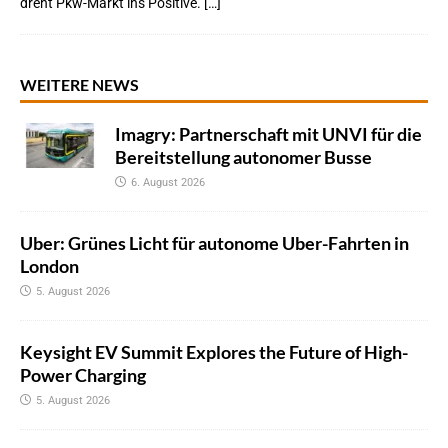
dreht Pkw-Markt ins Positive. […]
WEITERE NEWS
Imagry: Partnerschaft mit UNVI für die
Bereitstellung autonomer Busse
6. August 2026
Uber: Grünes Licht für autonome Uber-Fahrten in
London
5. August 2026
Keysight EV Summit Explores the Future of High-
Power Charging
5. August 2026