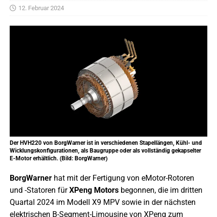
12. Februar 2024
Der HVH220 von BorgWarner ist in verschiedenen Stapellängen, Kühl- und
Wicklungskonfigurationen, als Baugruppe oder als vollständig gekapselter
E-Motor erhältlich. (Bild: BorgWarner)
BorgWarner
hat mit der Fertigung von eMotor-Rotoren
und -Statoren für
XPeng Motors
begonnen, die im dritten
Quartal 2024 im Modell X9 MPV sowie in der nächsten
elektrischen B-Segment-Limousine von XPeng zum