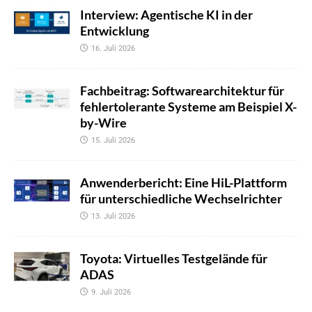
Interview: Agentische KI in der
Entwicklung
16. Juli 2026
Fachbeitrag: Softwarearchitektur für
fehlertolerante Systeme am Beispiel X-
by-Wire
15. Juli 2026
Anwenderbericht: Eine HiL-Plattform
für unterschiedliche Wechselrichter
13. Juli 2026
Toyota: Virtuelles Testgelände für
ADAS
9. Juli 2026