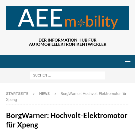
DER INFORMATION HUB FÜR
AUTOMOBILELEKTRONIKENTWICKLER
Wenn die Ergebn
STARTSEITE
NEWS
BorgWarner: Hochvolt-Elektromotor für
Xpeng
BorgWarner: Hochvolt-Elektromotor
für Xpeng