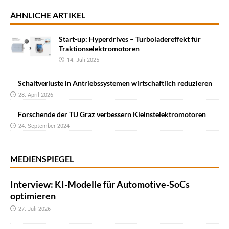
ÄHNLICHE ARTIKEL
Start-up: Hyperdrives – Turboladereffekt für
Traktionselektromotoren
14. Juli 2025
Schaltverluste in Antriebssystemen wirtschaftlich reduzieren
28. April 2026
Forschende der TU Graz verbessern Kleinstelektromotoren
24. September 2024
MEDIENSPIEGEL
Interview: KI-Modelle für Automotive-SoCs
optimieren
27. Juli 2026