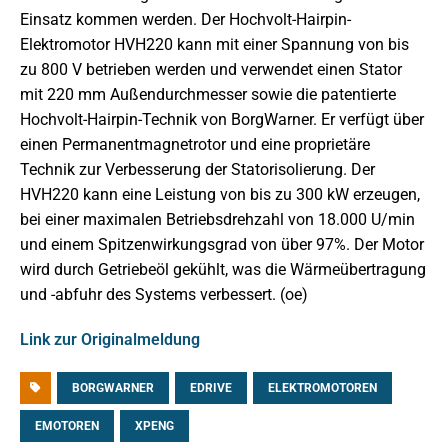
Einsatz kommen werden. Der Hochvolt-Hairpin-
Elektromotor HVH220 kann mit einer Spannung von bis
zu 800 V betrieben werden und verwendet einen Stator
mit 220 mm Außendurchmesser sowie die patentierte
Hochvolt-Hairpin-Technik von BorgWarner. Er verfügt über
einen Permanentmagnetrotor und eine proprietäre
Technik zur Verbesserung der Statorisolierung. Der
HVH220 kann eine Leistung von bis zu 300 kW erzeugen,
bei einer maximalen Betriebsdrehzahl von 18.000 U/min
und einem Spitzenwirkungsgrad von über 97%. Der Motor
wird durch Getriebeöl gekühlt, was die Wärmeübertragung
und -abfuhr des Systems verbessert. (oe)
Link zur Originalmeldung
BORGWARNER
EDRIVE
ELEKTROMOTOREN
EMOTOREN
XPENG