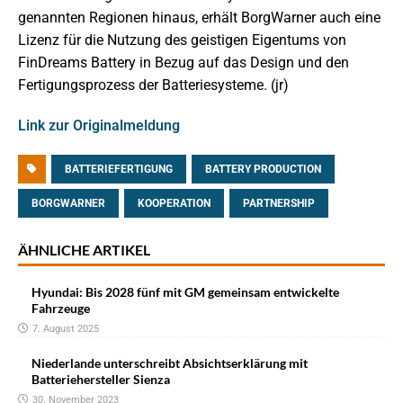
genannten Regionen hinaus, erhält BorgWarner auch eine
Lizenz für die Nutzung des geistigen Eigentums von
FinDreams Battery in Bezug auf das Design und den
Fertigungsprozess der Batteriesysteme. (jr)
Link zur Originalmeldung
BATTERIEFERTIGUNG
BATTERY PRODUCTION
BORGWARNER
KOOPERATION
PARTNERSHIP
ÄHNLICHE ARTIKEL
Hyundai: Bis 2028 fünf mit GM gemeinsam entwickelte
Fahrzeuge
7. August 2025
Niederlande unterschreibt Absichtserklärung mit
Batteriehersteller Sienza
30. November 2023