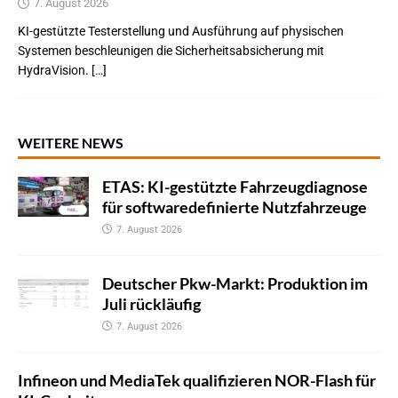
7. August 2026
KI-gestützte Testerstellung und Ausführung auf physischen
Systemen beschleunigen die Sicherheitsabsicherung mit
HydraVision. […]
WEITERE NEWS
ETAS: KI-gestützte Fahrzeugdiagnose
für softwaredefinierte Nutzfahrzeuge
7. August 2026
Deutscher Pkw-Markt: Produktion im
Juli rückläufig
7. August 2026
Infineon und MediaTek qualifizieren NOR-Flash für