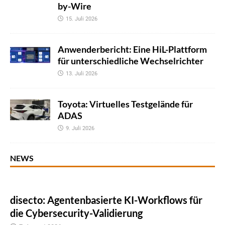
by-Wire
15. Juli 2026
Anwenderbericht: Eine HiL-Plattform
für unterschiedliche Wechselrichter
13. Juli 2026
Toyota: Virtuelles Testgelände für
ADAS
9. Juli 2026
NEWS
disecto: Agentenbasierte KI-Workflows für
die Cybersecurity-Validierung