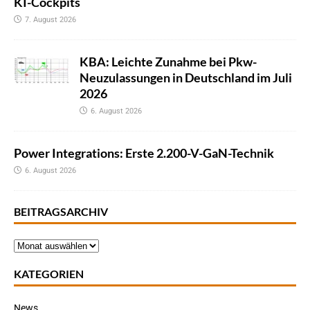
KI-Cockpits
7. August 2026
KBA: Leichte Zunahme bei Pkw-
Neuzulassungen in Deutschland im Juli
2026
6. August 2026
Power Integrations: Erste 2.200-V-GaN-Technik
6. August 2026
BEITRAGSARCHIV
KATEGORIEN
News