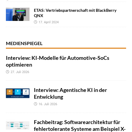
ETAS: Vertriebspartnerschaft mit BlackBerry
QNX
17. April 2024
MEDIENSPIEGEL
Interview: KI-Modelle für Automotive-SoCs
optimieren
27. Juli 2026
Interview: Agentische KI in der
Entwicklung
16. Juli 2026
Fachbeitrag: Softwarearchitektur für
fehlertolerante Systeme am Beispiel X-