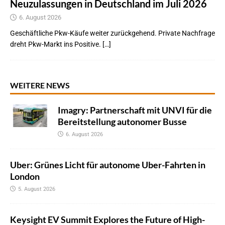
Neuzulassungen in Deutschland im Juli 2026
6. August 2026
Geschäftliche Pkw-Käufe weiter zurückgehend. Private Nachfrage
dreht Pkw-Markt ins Positive. […]
WEITERE NEWS
Imagry: Partnerschaft mit UNVI für die
Bereitstellung autonomer Busse
6. August 2026
Uber: Grünes Licht für autonome Uber-Fahrten in
London
5. August 2026
Keysight EV Summit Explores the Future of High-