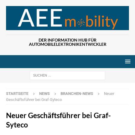
DER INFORMATION HUB FÜR
AUTOMOBILELEKTRONIKENTWICKLER
Wenn die Ergebn
STARTSEITE
NEWS
BRANCHEN-NEWS
Neuer
Geschäftsführer bei Graf-Syteco
Neuer Geschäftsführer bei Graf-
Syteco