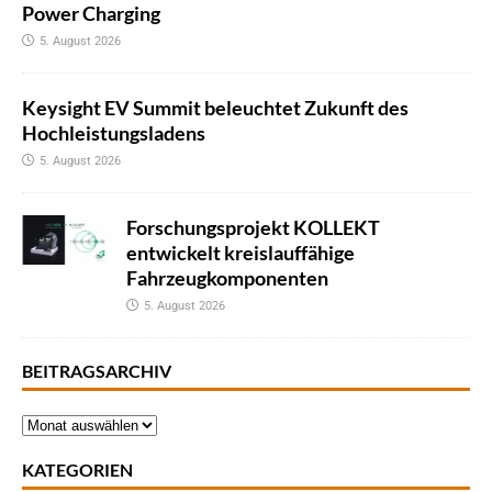
Power Charging
5. August 2026
Keysight EV Summit beleuchtet Zukunft des
Hochleistungsladens
5. August 2026
Forschungsprojekt KOLLEKT
entwickelt kreislauffähige
Fahrzeugkomponenten
5. August 2026
BEITRAGSARCHIV
KATEGORIEN