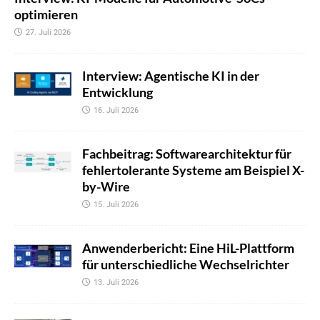
optimieren
27. Juli 2026
Interview: Agentische KI in der
Entwicklung
16. Juli 2026
Fachbeitrag: Softwarearchitektur für
fehlertolerante Systeme am Beispiel X-
by-Wire
15. Juli 2026
Anwenderbericht: Eine HiL-Plattform
für unterschiedliche Wechselrichter
13. Juli 2026