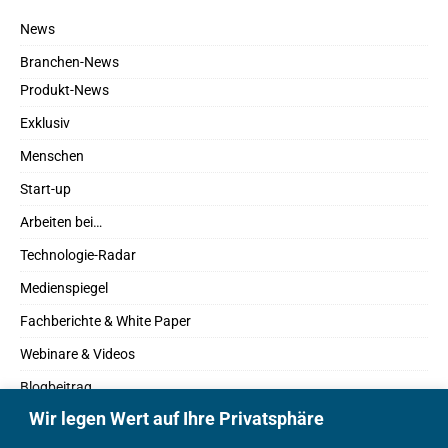
News
Branchen-News
Produkt-News
Exklusiv
Menschen
Start-up
Arbeiten bei…
Technologie-Radar
Medienspiegel
Fachberichte & White Paper
Webinare & Videos
Blogbeitrag
Wir legen Wert auf Ihre Privatsphäre
Fachbücher