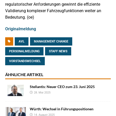
regulatorischer Anforderungen gewinnt die effiziente
Validierung komplexer Fahrzeugfunktionen weiter an
Bedeutung. (oe)
Originalmeldung
AVL
MANAGEMENT CHANGE
PERSONALMELDUNG
STAFF NEWS
VORSTANDSWECHSEL
ÄHNLICHE ARTIKEL
Stellantis: Neuer CEO zum 23. Juni 2025
28. Mai 2025
Würth: Wechsel in Führungspositionen
14. August 2025