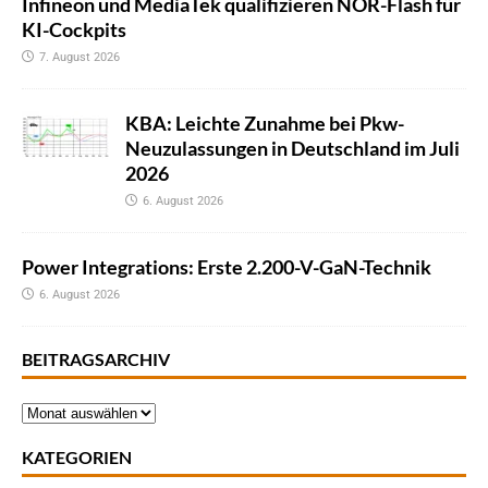
Infineon und MediaTek qualifizieren NOR-Flash für
KI-Cockpits
7. August 2026
KBA: Leichte Zunahme bei Pkw-
Neuzulassungen in Deutschland im Juli
2026
6. August 2026
Power Integrations: Erste 2.200-V-GaN-Technik
6. August 2026
BEITRAGSARCHIV
KATEGORIEN