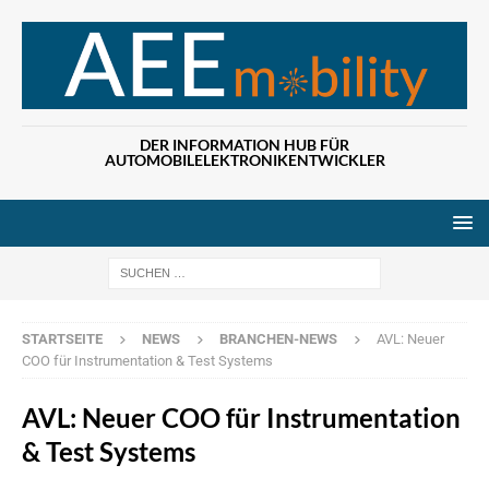
DER INFORMATION HUB FÜR
AUTOMOBILELEKTRONIKENTWICKLER
Wenn die Ergebn
STARTSEITE
NEWS
BRANCHEN-NEWS
AVL: Neuer
COO für Instrumentation & Test Systems
AVL: Neuer COO für Instrumentation
& Test Systems