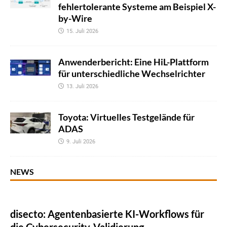
fehlertolerante Systeme am Beispiel X-
by-Wire
15. Juli 2026
Anwenderbericht: Eine HiL-Plattform
für unterschiedliche Wechselrichter
13. Juli 2026
Toyota: Virtuelles Testgelände für
ADAS
9. Juli 2026
NEWS
disecto: Agentenbasierte KI-Workflows für