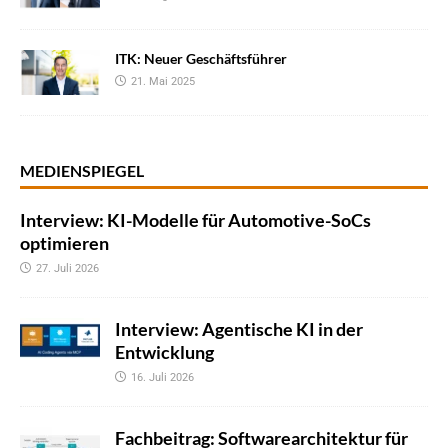
ITK: Neuer Geschäftsführer
21. Mai 2025
MEDIENSPIEGEL
Interview: KI-Modelle für Automotive-SoCs
optimieren
27. Juli 2026
Interview: Agentische KI in der
Entwicklung
16. Juli 2026
Fachbeitrag: Softwarearchitektur für