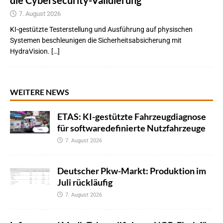
die Cybersecurity-Validierung
7. August 2026
KI-gestützte Testerstellung und Ausführung auf physischen
Systemen beschleunigen die Sicherheitsabsicherung mit
HydraVision. […]
WEITERE NEWS
ETAS: KI-gestützte Fahrzeugdiagnose
für softwaredefinierte Nutzfahrzeuge
7. August 2026
Deutscher Pkw-Markt: Produktion im
Juli rückläufig
7. August 2026