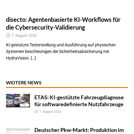
disecto: Agentenbasierte KI-Workflows für
die Cybersecurity-Validierung
7. August 2026
KI-gestützte Testerstellung und Ausführung auf physischen
Systemen beschleunigen die Sicherheitsabsicherung mit
HydraVision. […]
WEITERE NEWS
ETAS: KI-gestützte Fahrzeugdiagnose
für softwaredefinierte Nutzfahrzeuge
7. August 2026
Deutscher Pkw-Markt: Produktion im