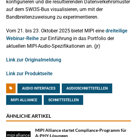
konfigurieren und die resultierenden Datenverkehrsmuster
auf dem SWI3S-Bus visualisieren, um mit der
Bandbreitenzuweisung zu experimentieren.
Vom 21. bis 23. Oktober 2025 bietet MIPI eine
dreiteilige
Webinar-Reihe
zur Einführung in das Portfolio der
aktuellen MIPI-Audio-Spezifikationen an. (jr)
Link zur Originalmeldung
Link zur Produktseite
AUDIO INTERFACES
AUDIOSCHNITTSTELLEN
MIPI ALLIANCE
SCHNITTSTELLEN
ÄHNLICHE ARTIKEL
MIPI Alliance startet Compliance-Programm für
A-PHY-Lösungen