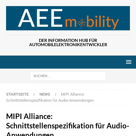
DER INFORMATION HUB FÜR
AUTOMOBILELEKTRONIKENTWICKLER
Wenn die Ergebn
STARTSEITE
NEWS
MIPI Alliance:
Schnittstellenspezifikation für Audio-Anwendungen
MIPI Alliance:
Schnittstellenspezifikation für Audio-
Anwendungen