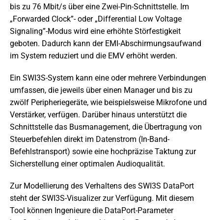
bis zu 76 Mbit/s über eine Zwei-Pin-Schnittstelle. Im
„Forwarded Clock”- oder „Differential Low Voltage
Signaling”-Modus wird eine erhöhte Störfestigkeit
geboten. Dadurch kann der EMI-Abschirmungsaufwand
im System reduziert und die EMV erhöht werden.
Ein SWI3S-System kann eine oder mehrere Verbindungen
umfassen, die jeweils über einen Manager und bis zu
zwölf Peripheriegeräte, wie beispielsweise Mikrofone und
Verstärker, verfügen. Darüber hinaus unterstützt die
Schnittstelle das Busmanagement, die Übertragung von
Steuerbefehlen direkt im Datenstrom (In-Band-
Befehlstransport) sowie eine hochpräzise Taktung zur
Sicherstellung einer optimalen Audioqualität.
Zur Modellierung des Verhaltens des SWI3S DataPort
steht der SWI3S-Visualizer zur Verfügung. Mit diesem
Tool können Ingenieure die DataPort-Parameter