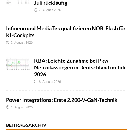
Juli rückläufig
7. August 2026
Infineon und MediaTek qualifizieren NOR-Flash für
KI-Cockpits
7. August 2026
KBA: Leichte Zunahme bei Pkw-
Neuzulassungen in Deutschland im Juli
2026
6. August 2026
Power Integrations: Erste 2.200-V-GaN-Technik
6. August 2026
BEITRAGSARCHIV