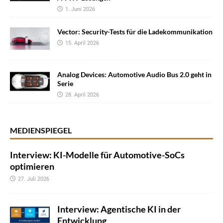
1. Juni 2026
Vector: Security-Tests für die Ladekommunikation
15. April 2026
Analog Devices: Automotive Audio Bus 2.0 geht in
Serie
28. April 2026
MEDIENSPIEGEL
Interview: KI-Modelle für Automotive-SoCs
optimieren
27. Juli 2026
Interview: Agentische KI in der
Entwicklung