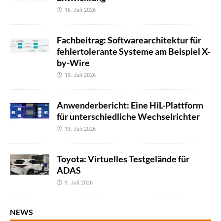
16. Juli 2026
Fachbeitrag: Softwarearchitektur für
fehlertolerante Systeme am Beispiel X-
by-Wire
15. Juli 2026
Anwenderbericht: Eine HiL-Plattform
für unterschiedliche Wechselrichter
13. Juli 2026
Toyota: Virtuelles Testgelände für
ADAS
9. Juli 2026
NEWS