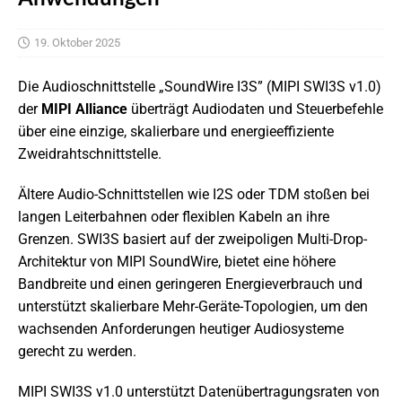
19. Oktober 2025
Die Audioschnittstelle „SoundWire I3S” (MIPI SWI3S v1.0)
der
MIPI Alliance
überträgt Audiodaten und Steuerbefehle
über eine einzige, skalierbare und energieeffiziente
Zweidrahtschnittstelle.
Ältere Audio-Schnittstellen wie I2S oder TDM stoßen bei
langen Leiterbahnen oder flexiblen Kabeln an ihre
Grenzen. SWI3S basiert auf der zweipoligen Multi-Drop-
Architektur von MIPI SoundWire, bietet eine höhere
Bandbreite und einen geringeren Energieverbrauch und
unterstützt skalierbare Mehr-Geräte-Topologien, um den
wachsenden Anforderungen heutiger Audiosysteme
gerecht zu werden.
MIPI SWI3S v1.0 unterstützt Datenübertragungsraten von