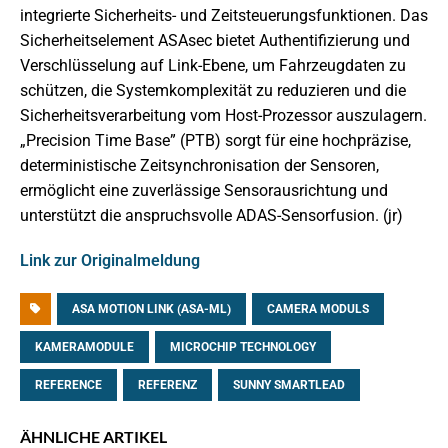
integrierte Sicherheits- und Zeitsteuerungsfunktionen. Das
Sicherheitselement ASAsec bietet Authentifizierung und
Verschlüsselung auf Link-Ebene, um Fahrzeugdaten zu
schützen, die Systemkomplexität zu reduzieren und die
Sicherheitsverarbeitung vom Host-Prozessor auszulagern.
„Precision Time Base” (PTB) sorgt für eine hochpräzise,
deterministische Zeitsynchronisation der Sensoren,
ermöglicht eine zuverlässige Sensorausrichtung und
unterstützt die anspruchsvolle ADAS-Sensorfusion. (jr)
Link zur Originalmeldung
ASA MOTION LINK (ASA-ML)
CAMERA MODULS
KAMERAMODULE
MICROCHIP TECHNOLOGY
REFERENCE
REFERENZ
SUNNY SMARTLEAD
ÄHNLICHE ARTIKEL