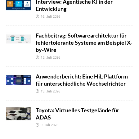
Interview: Agentische KI in der
Entwicklung
16. Juli 2026
Fachbeitrag: Softwarearchitektur für
fehlertolerante Systeme am Beispiel X-
by-Wire
15. Juli 2026
Anwenderbericht: Eine HiL-Plattform
für unterschiedliche Wechselrichter
13. Juli 2026
Toyota: Virtuelles Testgelände für
ADAS
9. Juli 2026