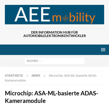
DER INFORMATION HUB FÜR
AUTOMOBILELEKTRONIKENTWICKLER
Wenn die Ergebn
STARTSEITE
NEWS
Microchip: ASA-ML-basierte ADAS-
Kameramodule
Microchip: ASA-ML-basierte ADAS-
Kameramodule