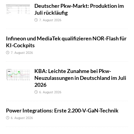
Deutscher Pkw-Markt: Produktion im
Juli rückläufig
7. August 2026
Infineon und MediaTek qualifizieren NOR-Flash für
KI-Cockpits
7. August 2026
KBA: Leichte Zunahme bei Pkw-
Neuzulassungen in Deutschland im Juli
2026
6. August 2026
Power Integrations: Erste 2.200-V-GaN-Technik
6. August 2026