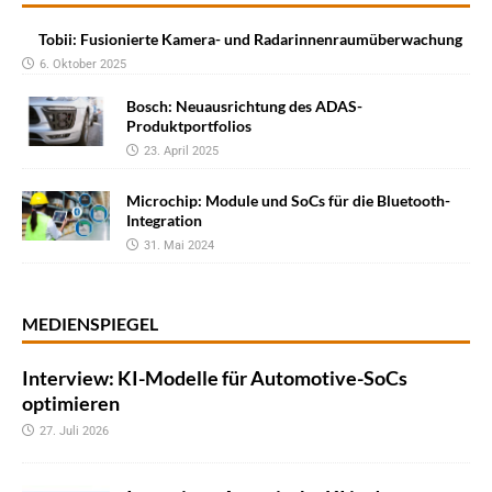
Tobii: Fusionierte Kamera- und Radarinnenraumüberwachung
6. Oktober 2025
Bosch: Neuausrichtung des ADAS-
Produktportfolios
23. April 2025
Microchip: Module und SoCs für die Bluetooth-
Integration
31. Mai 2024
MEDIENSPIEGEL
Interview: KI-Modelle für Automotive-SoCs
optimieren
27. Juli 2026