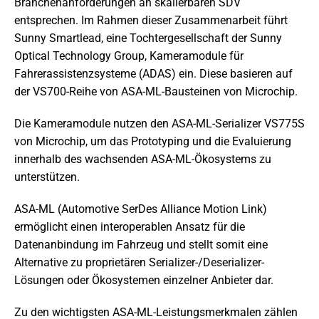
Branchenanforderungen an skalierbaren SDV
entsprechen. Im Rahmen dieser Zusammenarbeit führt
Sunny Smartlead, eine Tochtergesellschaft der Sunny
Optical Technology Group, Kameramodule für
Fahrerassistenzsysteme (ADAS) ein. Diese basieren auf
der VS700-Reihe von ASA-ML-Bausteinen von Microchip.
Die Kameramodule nutzen den ASA-ML-Serializer VS775S
von Microchip, um das Prototyping und die Evaluierung
innerhalb des wachsenden ASA-ML-Ökosystems zu
unterstützen.
ASA-ML (Automotive SerDes Alliance Motion Link)
ermöglicht einen interoperablen Ansatz für die
Datenanbindung im Fahrzeug und stellt somit eine
Alternative zu proprietären Serializer-/Deserializer-
Lösungen oder Ökosystemen einzelner Anbieter dar.
Zu den wichtigsten ASA-ML-Leistungsmerkmalen zählen