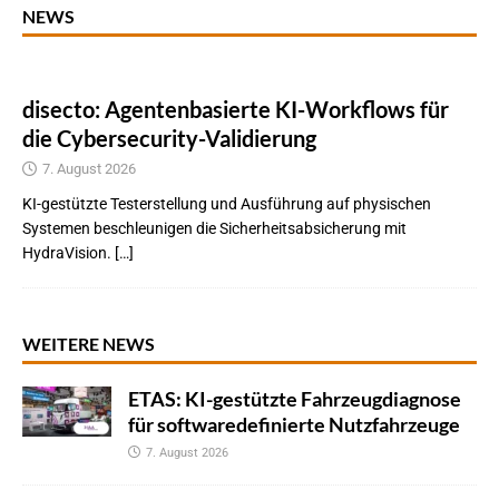
NEWS
disecto: Agentenbasierte KI-Workflows für
die Cybersecurity-Validierung
7. August 2026
KI-gestützte Testerstellung und Ausführung auf physischen
Systemen beschleunigen die Sicherheitsabsicherung mit
HydraVision. […]
WEITERE NEWS
ETAS: KI-gestützte Fahrzeugdiagnose
für softwaredefinierte Nutzfahrzeuge
7. August 2026