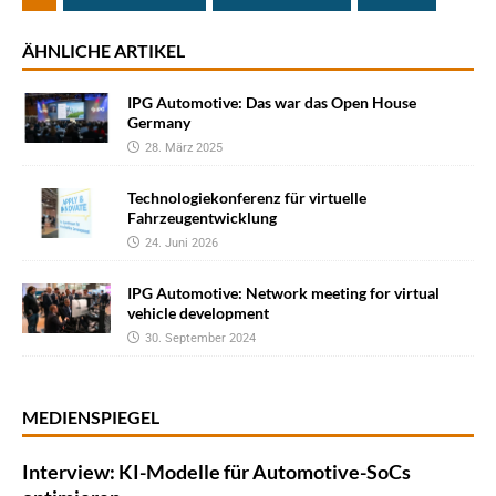
ÄHNLICHE ARTIKEL
IPG Automotive: Das war das Open House
Germany
28. März 2025
Technologiekonferenz für virtuelle
Fahrzeugentwicklung
24. Juni 2026
IPG Automotive: Network meeting for virtual
vehicle development
30. September 2024
MEDIENSPIEGEL
Interview: KI-Modelle für Automotive-SoCs