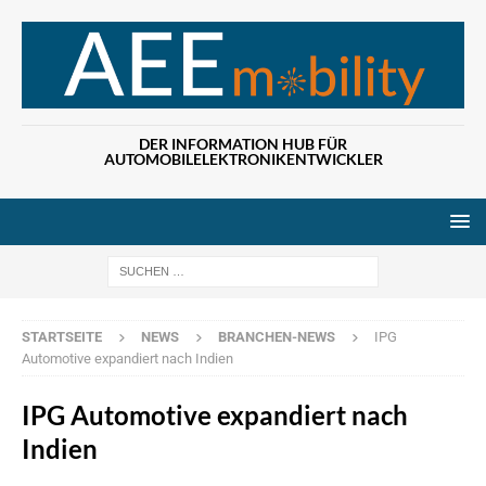
DER INFORMATION HUB FÜR
AUTOMOBILELEKTRONIKENTWICKLER
Wenn die Ergebn
STARTSEITE
NEWS
BRANCHEN-NEWS
IPG
Automotive expandiert nach Indien
IPG Automotive expandiert nach
Indien