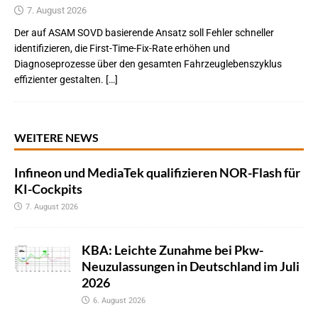
7. August 2026
Der auf ASAM SOVD basierende Ansatz soll Fehler schneller
identifizieren, die First-Time-Fix-Rate erhöhen und
Diagnoseprozesse über den gesamten Fahrzeuglebenszyklus
effizienter gestalten. […]
WEITERE NEWS
Infineon und MediaTek qualifizieren NOR-Flash für
KI-Cockpits
7. August 2026
KBA: Leichte Zunahme bei Pkw-
Neuzulassungen in Deutschland im Juli
2026
6. August 2026