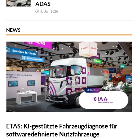
ADAS
9. Juli 2026
NEWS
ETAS: KI-gestützte Fahrzeugdiagnose für
softwaredefinierte Nutzfahrzeuge