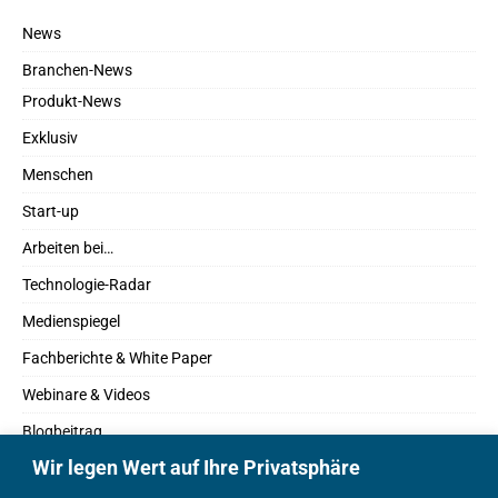
News
Branchen-News
Produkt-News
Exklusiv
Menschen
Start-up
Arbeiten bei…
Technologie-Radar
Medienspiegel
Fachberichte & White Paper
Webinare & Videos
Blogbeitrag
Wir legen Wert auf Ihre Privatsphäre
Fachbücher