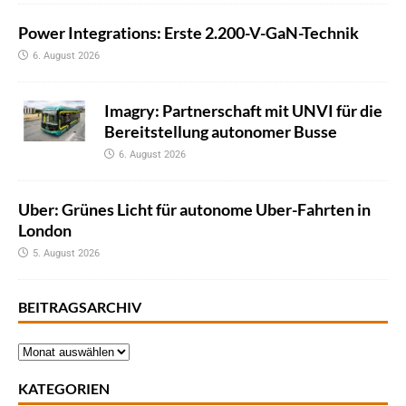
Power Integrations: Erste 2.200-V-GaN-Technik
6. August 2026
Imagry: Partnerschaft mit UNVI für die
Bereitstellung autonomer Busse
6. August 2026
Uber: Grünes Licht für autonome Uber-Fahrten in
London
5. August 2026
BEITRAGSARCHIV
KATEGORIEN