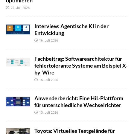
optimieren
27. Juli 2026
Interview: Agentische KI in der
Entwicklung
16. Juli 2026
Fachbeitrag: Softwarearchitektur für
fehlertolerante Systeme am Beispiel X-
by-Wire
15. Juli 2026
Anwenderbericht: Eine HiL-Plattform
für unterschiedliche Wechselrichter
13. Juli 2026
Toyota: Virtuelles Testgelände für