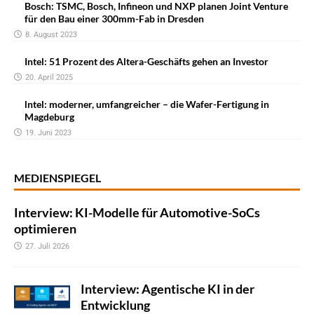
Bosch: TSMC, Bosch, Infineon und NXP planen Joint Venture
für den Bau einer 300mm-Fab in Dresden
8. August 2023
Intel: 51 Prozent des Altera-Geschäfts gehen an Investor
20. April 2025
lntel: moderner, umfangreicher – die Wafer-Fertigung in
Magdeburg
19. Juni 2023
MEDIENSPIEGEL
Interview: KI-Modelle für Automotive-SoCs
optimieren
27. Juli 2026
Interview: Agentische KI in der
Entwicklung