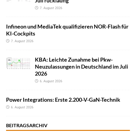
Juli rückläufig
7. August 2026
Infineon und MediaTek qualifizieren NOR-Flash für
KI-Cockpits
7. August 2026
KBA: Leichte Zunahme bei Pkw-
Neuzulassungen in Deutschland im Juli
2026
6. August 2026
Power Integrations: Erste 2.200-V-GaN-Technik
6. August 2026
BEITRAGSARCHIV