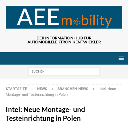
DER INFORMATION HUB FÜR
AUTOMOBILELEKTRONIKENTWICKLER
Wenn die Ergebn
STARTSEITE
NEWS
BRANCHEN-NEWS
Intel: Neue
Montage- und Testeinrichtung in Polen
Intel: Neue Montage- und
Testeinrichtung in Polen