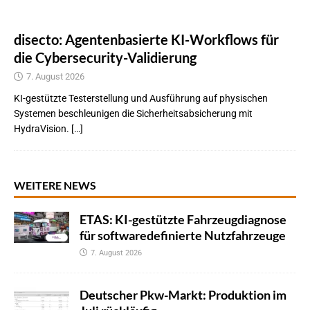
disecto: Agentenbasierte KI-Workflows für
die Cybersecurity-Validierung
7. August 2026
KI-gestützte Testerstellung und Ausführung auf physischen
Systemen beschleunigen die Sicherheitsabsicherung mit
HydraVision. […]
WEITERE NEWS
ETAS: KI-gestützte Fahrzeugdiagnose
für softwaredefinierte Nutzfahrzeuge
7. August 2026
Deutscher Pkw-Markt: Produktion im