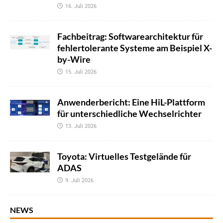
16. Juli 2026
Fachbeitrag: Softwarearchitektur für
fehlertolerante Systeme am Beispiel X-
by-Wire
15. Juli 2026
Anwenderbericht: Eine HiL-Plattform
für unterschiedliche Wechselrichter
13. Juli 2026
Toyota: Virtuelles Testgelände für
ADAS
9. Juli 2026
NEWS