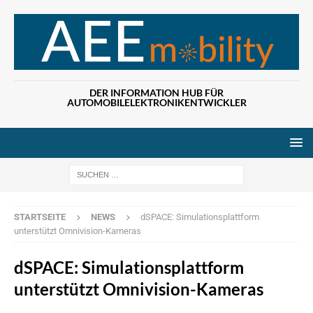
DER INFORMATION HUB FÜR
AUTOMOBILELEKTRONIKENTWICKLER
Wenn die Ergebn
STARTSEITE
NEWS
dSPACE: Simulationsplattform
unterstützt Omnivision-Kameras
dSPACE: Simulationsplattform
unterstützt Omnivision-Kameras