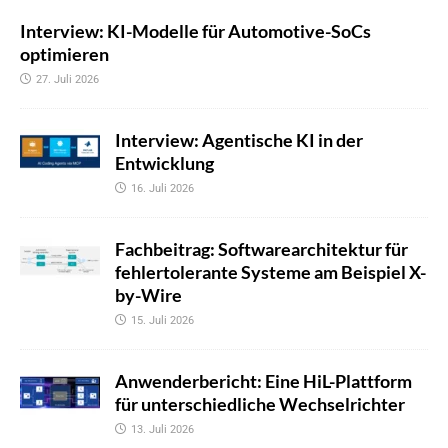
Interview: KI-Modelle für Automotive-SoCs
optimieren
27. Juli 2026
Interview: Agentische KI in der
Entwicklung
16. Juli 2026
Fachbeitrag: Softwarearchitektur für
fehlertolerante Systeme am Beispiel X-
by-Wire
15. Juli 2026
Anwenderbericht: Eine HiL-Plattform
für unterschiedliche Wechselrichter
13. Juli 2026