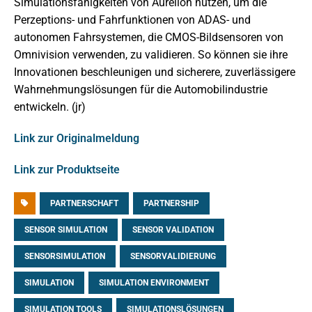
Simulationsfähigkeiten von Aurelion nutzen, um die
Perzeptions- und Fahrfunktionen von ADAS- und
autonomen Fahrsystemen, die CMOS-Bildsensoren von
Omnivision verwenden, zu validieren. So können sie ihre
Innovationen beschleunigen und sicherere, zuverlässigere
Wahrnehmungslösungen für die Automobilindustrie
entwickeln. (jr)
Link zur Originalmeldung
Link zur Produktseite
PARTNERSCHAFT
PARTNERSHIP
SENSOR SIMULATION
SENSOR VALIDATION
SENSORSIMULATION
SENSORVALIDIERUNG
SIMULATION
SIMULATION ENVIRONMENT
SIMULATION TOOLS
SIMULATIONSLÖSUNGEN