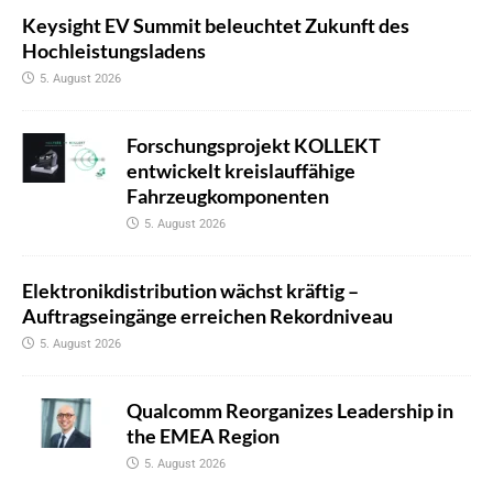
Keysight EV Summit beleuchtet Zukunft des
Hochleistungsladens
5. August 2026
Forschungsprojekt KOLLEKT
entwickelt kreislauffähige
Fahrzeugkomponenten
5. August 2026
Elektronikdistribution wächst kräftig –
Auftragseingänge erreichen Rekordniveau
5. August 2026
Qualcomm Reorganizes Leadership in
the EMEA Region
5. August 2026