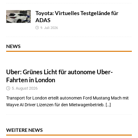
Toyota: Virtuelles Testgelände für
ADAS
9. Juli 2026
NEWS
Uber: Grünes Licht für autonome Uber-
Fahrten in London
5. August 2026
Transport for London erteilt autonomen Ford Mustang Mach mit
Wayve AI Driver Lizenzen für den Mietwagenbetrieb. […]
WEITERE NEWS