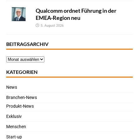
Qualcomm ordnet Führung in der
EMEA-Region neu
5. August 2026
BEITRAGSARCHIV
KATEGORIEN
News
Branchen-News
Produkt-News
Exklusiv
Menschen
Start-up