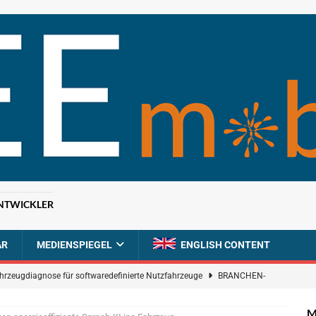
NTWICKLER
AR
MEDIENSPIEGEL
ENGLISH CONTENT
ahrzeugdiagnose für softwaredefinierte Nutzfahrzeuge
BRANCHEN-
M