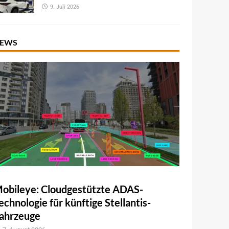
9. Juli 2026
EWS
obileye: Cloudgestützte ADAS-
echnologie für künftige Stellantis-
ahrzeuge