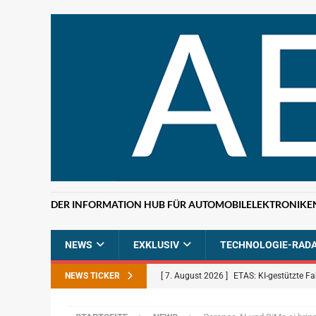
DER INFORMATION HUB FÜR AUTOMOBILELEKTRONIKE
NEWS
EXKLUSIV
TECHNOLOGIE-RAD
NEWS TICKER
[ 7. August 2026 ]
ETAS: KI-gestützte F
NEWS