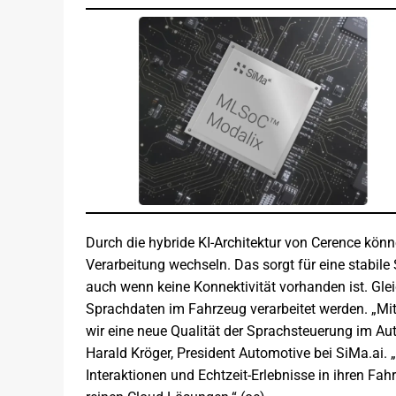
Durch die hybride KI-Architektur von Cerence kön
Verarbeitung wechseln. Das sorgt für eine stabil
auch wenn keine Konnektivität vorhanden ist. Glei
Sprachdaten im Fahrzeug verarbeitet werden. „M
wir eine neue Qualität der Sprachsteuerung im Auto
Harald Kröger, President Automotive bei SiMa.ai
Interaktionen und Echtzeit-Erlebnisse in ihren Fa