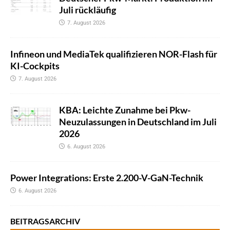
Juli rückläufig
7. August 2026
Infineon und MediaTek qualifizieren NOR-Flash für
KI-Cockpits
7. August 2026
KBA: Leichte Zunahme bei Pkw-
Neuzulassungen in Deutschland im Juli
2026
6. August 2026
Power Integrations: Erste 2.200-V-GaN-Technik
6. August 2026
BEITRAGSARCHIV