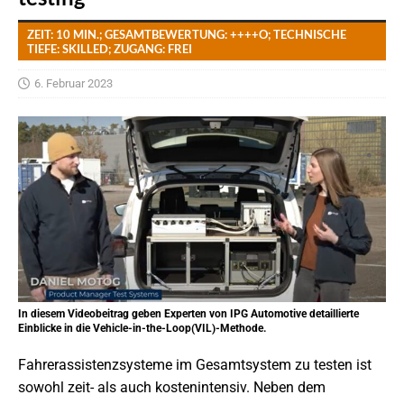
ZEIT: 10 MIN.; GESAMTBEWERTUNG: ++++O; TECHNISCHE
TIEFE: SKILLED; ZUGANG: FREI
6. Februar 2023
In diesem Videobeitrag geben Experten von IPG Automotive detaillierte
Einblicke in die Vehicle-in-the-Loop(VIL)-Methode.
Fahrerassistenzsysteme im Gesamtsystem zu testen ist
sowohl zeit- als auch kostenintensiv. Neben dem