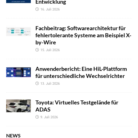
Entwicklung
16. Juli 2026
Fachbeitrag: Softwarearchitektur für
fehlertolerante Systeme am Beispiel X-
by-Wire
15. Juli 2026
Anwenderbericht: Eine HiL-Plattform
für unterschiedliche Wechselrichter
13. Juli 2026
Toyota: Virtuelles Testgelände für
ADAS
9. Juli 2026
NEWS