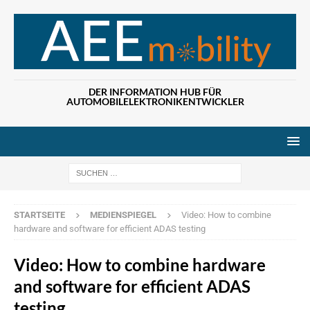
DER INFORMATION HUB FÜR
AUTOMOBILELEKTRONIKENTWICKLER
Wenn die Ergebn
STARTSEITE
MEDIENSPIEGEL
Video: How to combine
hardware and software for efficient ADAS testing
Video: How to combine hardware
and software for efficient ADAS
testing