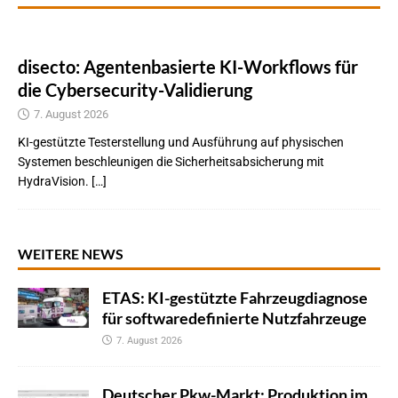
disecto: Agentenbasierte KI-Workflows für
die Cybersecurity-Validierung
7. August 2026
KI-gestützte Testerstellung und Ausführung auf physischen
Systemen beschleunigen die Sicherheitsabsicherung mit
HydraVision. […]
WEITERE NEWS
ETAS: KI-gestützte Fahrzeugdiagnose
für softwaredefinierte Nutzfahrzeuge
7. August 2026
Deutscher Pkw-Markt: Produktion im