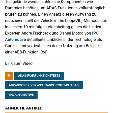
Testgelände werden zahlreiche Komponenten wie
Dummies benötigt, um ADAS-Funktionen vollumfänglich
prüfen zu können. Einen Ansatz diesen Aufwand zu
reduzieren stellt die Vehicle-in-the-Loop(VIL)-Methode dar.
In diesem 10-minütigen Videobeitrag geben die beiden
Experten Andre Fischbeck und Daniel Motog von
IPG
Automotive
detaillierte Einblicke in die Technologie als
Ganzes und verdeutlichen deren Nutzung am Beispiel
einer AEB-Funktion. (oe)
Link
zum Video
ADAS-FAHRFUNKTIONSTESTS
ADVANCED DRIVER ASSISTANCE SYSTEMS (ADAS)
IPG AUTOMOTIVE
ÄHNLICHE ARTIKEL