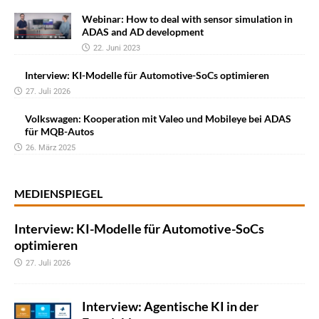
Webinar: How to deal with sensor simulation in
ADAS and AD development
22. Juni 2023
Interview: KI-Modelle für Automotive-SoCs optimieren
27. Juli 2026
Volkswagen: Kooperation mit Valeo und Mobileye bei ADAS
für MQB-Autos
26. März 2025
MEDIENSPIEGEL
Interview: KI-Modelle für Automotive-SoCs
optimieren
27. Juli 2026
Interview: Agentische KI in der