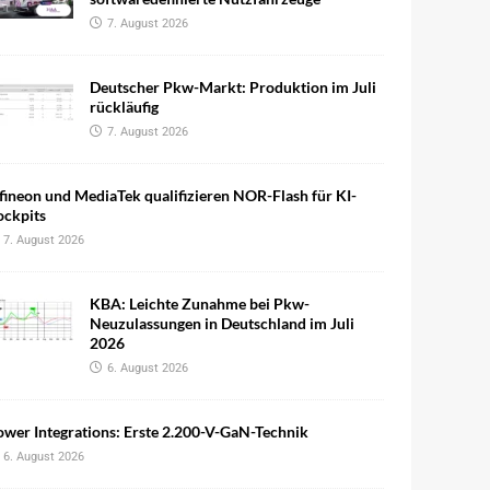
7. August 2026
Deutscher Pkw-Markt: Produktion im Juli
rückläufig
7. August 2026
fineon und MediaTek qualifizieren NOR-Flash für KI-
ockpits
7. August 2026
KBA: Leichte Zunahme bei Pkw-
Neuzulassungen in Deutschland im Juli
2026
6. August 2026
wer Integrations: Erste 2.200-V-GaN-Technik
6. August 2026