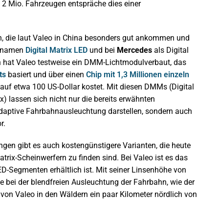
n 2 Mio. Fahrzeugen entspräche dies einer
n, die laut Valeo in China besonders gut ankommen und
ennamen
Digital Matrix LED
und bei
Mercedes
als Digital
n hat Valeo testweise ein DMM-Lichtmodulverbaut, das
ts
basiert und über einen
Chip mit 1,3 Millionen einzeln
kauf etwa 100 US-Dollar kostet. Mit diesen DMMs (Digital
x) lassen sich nicht nur die bereits erwähnten
adaptive Fahrbahnausleuchtung darstellen, sondern auch
r.
gen gibt es auch kostengünstigere Varianten, die heute
trix-Scheinwerfern zu finden sind. Bei Valeo ist es das
ED-Segmenten erhältlich ist. Mit seiner Linsenhöhe von
e bei der blendfreien Ausleuchtung der Fahrbahn, wie der
 von Valeo in den Wäldern ein paar Kilometer nördlich von