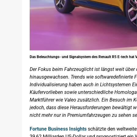
Das Beleuchtungs- und Signalsystem des Renault R5 E-tech hat Va
Der Fokus beim Fahrzeuglicht ist längst weit über
hinausgewachsen. Trends wie softwaredefinierte Fu
Individualisierung haben auch in Lichtsystemen Ein
Käufervorlieben sowie unterschiedliche Homologa
Marktführer wie Valeo zusätzlich. Ein Besuch im 
jedoch, dass diese Herausforderungen bewältigt 
nicht mehr nur in Premiumfahrzeugen zu sehen se
Fortune Business Insights
schätzte den weltweite
39,62 Milliarden US-Dollar und prognostiziert ein