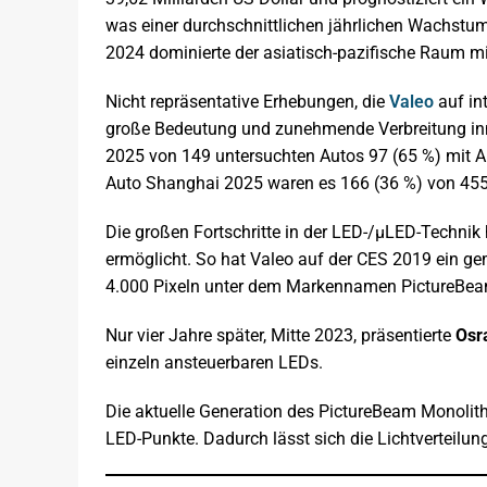
was einer durchschnittlichen jährlichen Wachstu
2024 dominierte der asiatisch-pazifische Raum mi
Nicht repräsentative Erhebungen, die
Valeo
auf in
große Bedeutung und zunehmende Verbreitung inno
2025 von 149 untersuchten Autos 97 (65 %) mit A
Auto Shanghai 2025 waren es 166 (36 %) von 455
Die großen Fortschritte in der LED-/µLED-Techni
ermöglicht. So hat Valeo auf der CES 2019 ein 
4.000 Pixeln unter dem Markennamen PictureBeam
Nur vier Jahre später, Mitte 2023, präsentierte
Os
einzeln ansteuerbaren LEDs.
Die aktuelle Generation des PictureBeam Monolith
LED-Punkte. Dadurch lässt sich die Lichtverteil