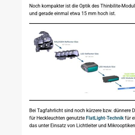
Noch kompakter ist die Optik des Thinbilite-Modul
und gerade einmal etwa 15 mm hoch ist.
Bei Tagfahrlicht sind noch kürzere bzw. dünnere 
für Heckleuchten genutzte
FlatLight-Technik
für e
das unter Einsatz von Lichtleiter und Mikrooptiken 