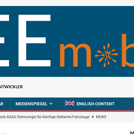
NTWICKLER
AR
MEDIENSPIEGEL
ENGLISH CONTENT
tzte ADAS-Technologie für künftige Stellantis-Fahrzeuge
NEWS
ahrzeugdiagnose für softwaredefinierte Nutzfahrzeuge
BRANCHEN-
M