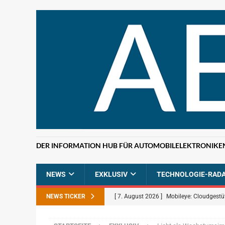
DER INFORMATION HUB FÜR AUTOMOBILELEKTRONIKE
NEWS
EXKLUSIV
TECHNOLOGIE-RAD
NEWS TICKER
[ 7. August 2026 ]
Mobileye: Cloudgestü
[ 7. August 2026 ]
ETAS: KI-gestützte F