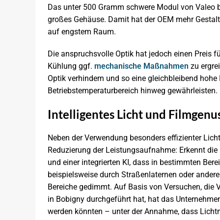
Das unter 500 Gramm schwere Modul von Valeo be
großes Gehäuse. Damit hat der OEM mehr Gestaltu
auf engstem Raum.
Die anspruchsvolle Optik hat jedoch einen Preis 
Kühlung ggf.
mechanische Maßnahmen
zu ergre
Optik verhindern und so eine gleichbleibend hohe
Betriebstemperaturbereich hinweg gewährleisten.
Intelligentes Licht und Filmgenu
Neben der Verwendung besonders effizienter Lichte
Reduzierung der Leistungsaufnahme: Erkennt die 
und einer integrierten KI, dass in bestimmten Be
beispielsweise durch Straßenlaternen oder andere
Bereiche gedimmt. Auf Basis von Versuchen, die V
in Bobigny durchgeführt hat, hat das Unternehmen
werden könnten – unter der Annahme, dass Licht