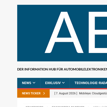
DER INFORMATION HUB FÜR AUTOMOBILELEKTRONIKE
NEWS
EXKLUSIV
TECHNOLOGIE-RAD
NEWS TICKER
[ 7. August 2026 ]
Mobileye: Cloudgestü
[ 7. August 2026 ]
ETAS: KI-gestützte F