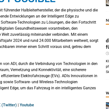
it führender Halbleiterhersteller, der die physische und die
hende Entwicklungen an der Intelligent Edge zu
N
d Software-Technologien zu Lösungen, die den Fortschritt
im digitalen Gesundheitswesen vorantreiben, den
elt zuverlässig miteinander verbinden. Mit einem
d
ftsjahr 2024 und rund 24.000 Mitarbeitern weltweit, sorgt
f
achbaren immer einen Schritt voraus sind, getreu dem
KI
 von ADI, durch die Verbindung von Technologien in den
p
nraum, Vernetzung und Konnektivität, eine sicherere
Si
effizientere Elektrofahrzeuge (EVs). ADIs Innovationen in
ng sowie Software- und Wireless-Technologien
ligent Edge, um das Fahrzeug in ein intelligentes Ganzes
W
 (Twitter)
|
Youtube