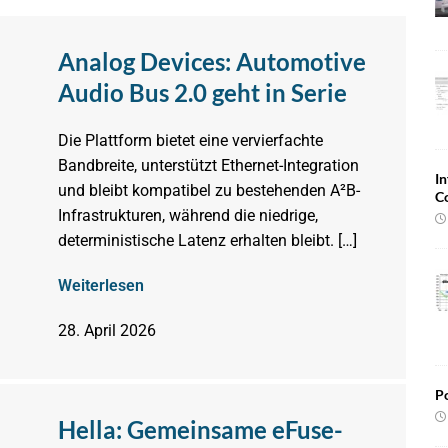
Analog Devices: Automotive
Audio Bus 2.0 geht in Serie
Die Plattform bietet eine vervierfachte
Bandbreite, unterstützt Ethernet-Integration
In
und bleibt kompatibel zu bestehenden A²B-
C
Infrastrukturen, während die niedrige,
deterministische Latenz erhalten bleibt. […]
Weiterlesen
28. April 2026
Po
Hella: Gemeinsame eFuse-