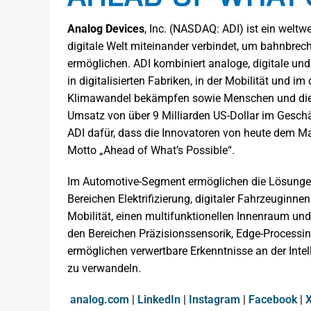
Analog Devices
, Inc. (NASDAQ: ADI) ist ein weltwe
digitale Welt miteinander verbindet, um bahnbrec
ermöglichen. ADI kombiniert analoge, digitale un
in digitalisierten Fabriken, in der Mobilität und 
Klimawandel bekämpfen sowie Menschen und die W
Umsatz von über 9 Milliarden US-Dollar im Geschä
ADI dafür, dass die Innovatoren von heute dem M
Motto „Ahead of What’s Possible“.
Im Automotive-Segment ermöglichen die Lösungen
Bereichen Elektrifizierung, digitaler Fahrzeuginne
Mobilität, einen multifunktionellen Innenraum und 
den Bereichen Präzisionssensorik, Edge-Processi
ermöglichen verwertbare Erkenntnisse an der Intel
zu verwandeln.
analog.com
|
LinkedIn
|
Instagram
|
Facebook
|
X