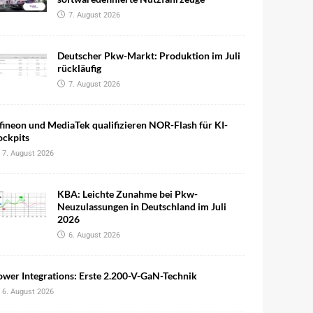
7. August 2026
Deutscher Pkw-Markt: Produktion im Juli
rückläufig
7. August 2026
fineon und MediaTek qualifizieren NOR-Flash für KI-
ockpits
7. August 2026
KBA: Leichte Zunahme bei Pkw-
Neuzulassungen in Deutschland im Juli
2026
6. August 2026
wer Integrations: Erste 2.200-V-GaN-Technik
6. August 2026