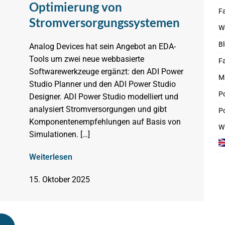
Optimierung von
Fa
Stromversorgungssystemen
W
Bl
Analog Devices hat sein Angebot an EDA-
Tools um zwei neue webbasierte
F
Softwarewerkzeuge ergänzt: den ADI Power
M
Studio Planner und den ADI Power Studio
P
Designer. ADI Power Studio modelliert und
analysiert Stromversorgungen und gibt
Po
Komponentenempfehlungen auf Basis von
W
Simulationen. […]
Weiterlesen
15. Oktober 2025