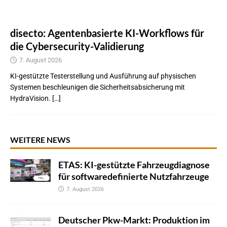
disecto: Agentenbasierte KI-Workflows für
die Cybersecurity-Validierung
7. August 2026
KI-gestützte Testerstellung und Ausführung auf physischen
Systemen beschleunigen die Sicherheitsabsicherung mit
HydraVision. […]
WEITERE NEWS
ETAS: KI-gestützte Fahrzeugdiagnose
für softwaredefinierte Nutzfahrzeuge
7. August 2026
Deutscher Pkw-Markt: Produktion im