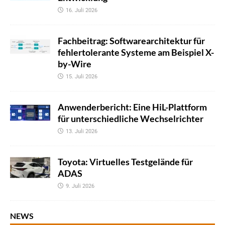
16. Juli 2026
Fachbeitrag: Softwarearchitektur für
fehlertolerante Systeme am Beispiel X-
by-Wire
15. Juli 2026
Anwenderbericht: Eine HiL-Plattform
für unterschiedliche Wechselrichter
13. Juli 2026
Toyota: Virtuelles Testgelände für
ADAS
9. Juli 2026
NEWS