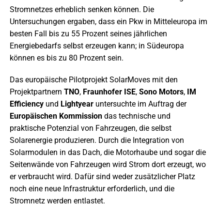
Stromnetzes erheblich senken können. Die
Untersuchungen ergaben, dass ein Pkw in Mitteleuropa im
besten Fall bis zu 55 Prozent seines jährlichen
Energiebedarfs selbst erzeugen kann; in Südeuropa
können es bis zu 80 Prozent sein.
Das europäische Pilotprojekt SolarMoves mit den
Projektpartnern
TNO
,
Fraunhofer ISE
,
Sono Motors
,
IM
Efficiency
und
Lightyear
untersuchte im Auftrag der
Europäischen Kommission
das technische und
praktische Potenzial von Fahrzeugen, die selbst
Solarenergie produzieren. Durch die Integration von
Solarmodulen in das Dach, die Motorhaube und sogar die
Seitenwände von Fahrzeugen wird Strom dort erzeugt, wo
er verbraucht wird. Dafür sind weder zusätzlicher Platz
noch eine neue Infrastruktur erforderlich, und die
Stromnetz werden entlastet.