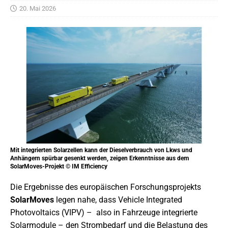
20. Mai 2026
Mit integrierten Solarzellen kann der Dieselverbrauch von Lkws und
Anhängern spürbar gesenkt werden, zeigen Erkenntnisse aus dem
SolarMoves-Projekt © IM Efficiency
Die Ergebnisse des europäischen Forschungsprojekts
SolarMoves
legen nahe, dass Vehicle Integrated
Photovoltaics (VIPV) – also in Fahrzeuge integrierte
Solarmodule – den Strombedarf und die Belastung des