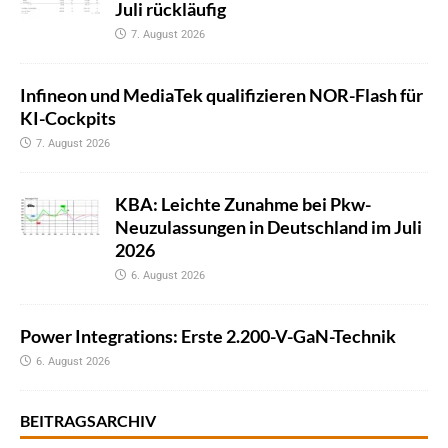
Juli rückläufig
7. August 2026
Infineon und MediaTek qualifizieren NOR-Flash für
KI-Cockpits
7. August 2026
KBA: Leichte Zunahme bei Pkw-
Neuzulassungen in Deutschland im Juli
2026
6. August 2026
Power Integrations: Erste 2.200-V-GaN-Technik
6. August 2026
BEITRAGSARCHIV