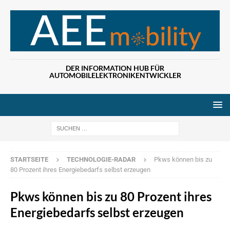
DER INFORMATION HUB FÜR
AUTOMOBILELEKTRONIKENTWICKLER
Wenn die Ergebn
STARTSEITE
TECHNOLOGIE-RADAR
Pkws können bis zu
80 Prozent ihres Energiebedarfs selbst erzeugen
Pkws können bis zu 80 Prozent ihres
Energiebedarfs selbst erzeugen