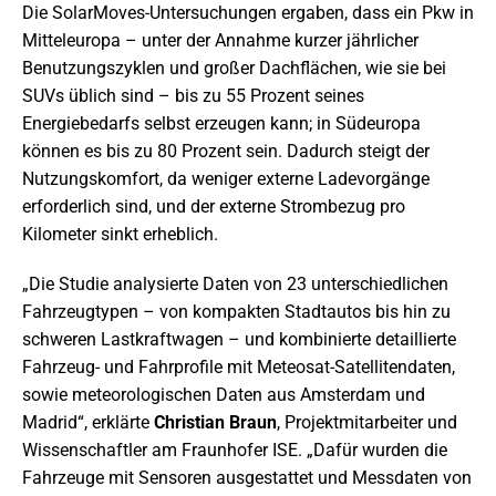
Die SolarMoves-Untersuchungen ergaben, dass ein Pkw in
Mitteleuropa – unter der Annahme kurzer jährlicher
Benutzungszyklen und großer Dachflächen, wie sie bei
SUVs üblich sind – bis zu 55 Prozent seines
Energiebedarfs selbst erzeugen kann; in Südeuropa
können es bis zu 80 Prozent sein. Dadurch steigt der
Nutzungskomfort, da weniger externe Ladevorgänge
erforderlich sind, und der externe Strombezug pro
Kilometer sinkt erheblich.
„Die Studie analysierte Daten von 23 unterschiedlichen
Fahrzeugtypen – von kompakten Stadtautos bis hin zu
schweren Lastkraftwagen – und kombinierte detaillierte
Fahrzeug- und Fahrprofile mit Meteosat-Satellitendaten,
sowie meteorologischen Daten aus Amsterdam und
Madrid“, erklärte
Christian Braun
, Projektmitarbeiter und
Wissenschaftler am Fraunhofer ISE. „Dafür wurden die
Fahrzeuge mit Sensoren ausgestattet und Messdaten von