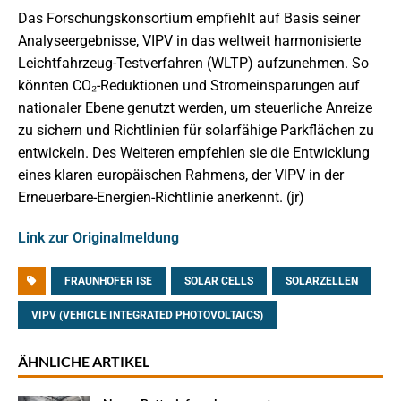
Das Forschungskonsortium empfiehlt auf Basis seiner
Analyseergebnisse, VIPV in das weltweit harmonisierte
Leichtfahrzeug-Testverfahren (WLTP) aufzunehmen. So
könnten CO₂-Reduktionen und Stromeinsparungen auf
nationaler Ebene genutzt werden, um steuerliche Anreize
zu sichern und Richtlinien für solarfähige Parkflächen zu
entwickeln. Des Weiteren empfehlen sie die Entwicklung
eines klaren europäischen Rahmens, der VIPV in der
Erneuerbare-Energien-Richtlinie anerkennt. (jr)
Link zur Originalmeldung
FRAUNHOFER ISE
SOLAR CELLS
SOLARZELLEN
VIPV (VEHICLE INTEGRATED PHOTOVOLTAICS)
ÄHNLICHE ARTIKEL