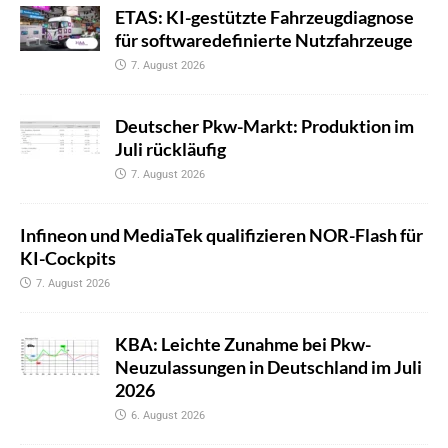
ETAS: KI-gestützte Fahrzeugdiagnose
für softwaredefinierte Nutzfahrzeuge
7. August 2026
Deutscher Pkw-Markt: Produktion im
Juli rückläufig
7. August 2026
Infineon und MediaTek qualifizieren NOR-Flash für
KI-Cockpits
7. August 2026
KBA: Leichte Zunahme bei Pkw-
Neuzulassungen in Deutschland im Juli
2026
6. August 2026