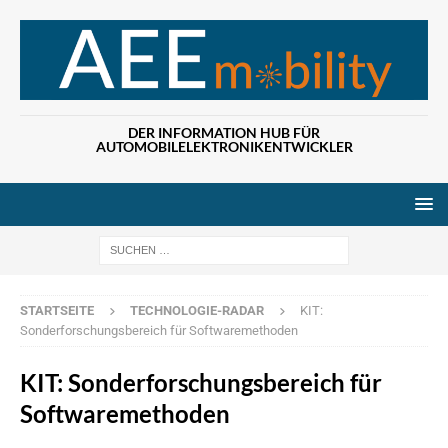
DER INFORMATION HUB FÜR
AUTOMOBILELEKTRONIKENTWICKLER
Wenn die Ergebn
STARTSEITE
TECHNOLOGIE-RADAR
KIT:
Sonderforschungsbereich für Softwaremethoden
KIT: Sonderforschungsbereich für
Softwaremethoden