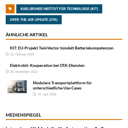
KARLSRUHER INSTITUT FÜR TECHNOLOGIE (KIT)
OVER-THE-AIR-UPDATE (OTA)
ÄHNLICHE ARTIKEL
KIT: EU-Projekt TwinVector bündelt Batteriekompetenzen
22. Februar 2023
Elektrobit: Kooperation bei OTA-Diensten
20. Dezember 2022
Modulare Transportplattform für
unterschiedliche Use-Cases
19. Juni 2026
MEDIENSPIEGEL