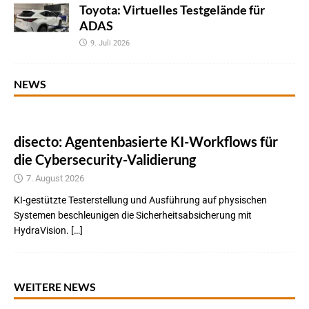
Toyota: Virtuelles Testgelände für
ADAS
9. Juli 2026
NEWS
disecto: Agentenbasierte KI-Workflows für
die Cybersecurity-Validierung
7. August 2026
KI-gestützte Testerstellung und Ausführung auf physischen
Systemen beschleunigen die Sicherheitsabsicherung mit
HydraVision. […]
WEITERE NEWS