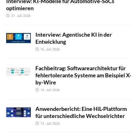
Interview: KI-Modelle für Automotive-SoCs
optimieren
27. Juli 2026
Interview: Agentische KI in der
Entwicklung
16. Juli 2026
Fachbeitrag: Softwarearchitektur für
fehlertolerante Systeme am Beispiel X-
by-Wire
15. Juli 2026
Anwenderbericht: Eine HiL-Plattform
für unterschiedliche Wechselrichter
13. Juli 2026