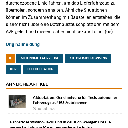
durchgezogene Linie fahren, um das Lieferfahrzeug zu
überholen, sondern anhalten. Ähnliche Situationen
können im Zusammenhang mit Baustellen entstehen, die
bisher nicht über eine Datenaustauschplattform mit dem
AVF geteilt und diesem daher nicht bekannt sind. (oe)
Originalmeldung
AUTONOME FAHRZEUGE
AUTONOMOUS DRIVING
DLR
TELEOPERATION
ÄHNLICHE ARTIKEL
Aidoptation: Genehmigung für Tests autonomer
Fahrzeuge auf EU-Autobahnen
10. Juli 2026
Fahrerlose Waymo-Taxis sind in deutlich weniger Unfälle
verwickelt als von Menschen gesteuerte Autos