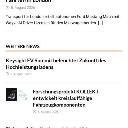
5. August 2026
Transport for London erteilt autonomen Ford Mustang Mach mit
Wayve AI Driver Lizenzen für den Mietwagenbetrieb. […]
WEITERE NEWS
Keysight EV Summit beleuchtet Zukunft des
Hochleistungsladens
5. August 2026
Forschungsprojekt KOLLEKT
entwickelt kreislauffähige
Fahrzeugkomponenten
5. August 2026