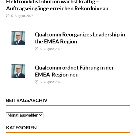
Elektronikdistribution wächst kräftig –
Auftragseingänge erreichen Rekordniveau
5. August 2026
Qualcomm Reorganizes Leadership in
the EMEA Region
5. August 2026
Qualcomm ordnet Führung in der
EMEA-Region neu
5. August 2026
BEITRAGSARCHIV
KATEGORIEN