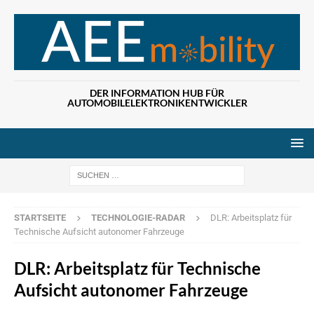
DER INFORMATION HUB FÜR
AUTOMOBILELEKTRONIKENTWICKLER
Wenn die Ergebn
STARTSEITE
TECHNOLOGIE-RADAR
DLR: Arbeitsplatz für
Technische Aufsicht autonomer Fahrzeuge
DLR: Arbeitsplatz für Technische
Aufsicht autonomer Fahrzeuge