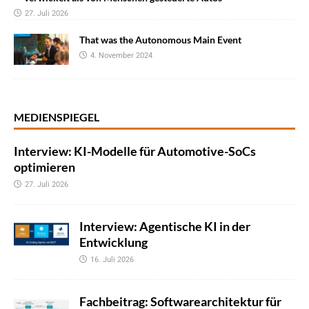
27. Juli 2026
That was the Autonomous Main Event
4. November 2024
MEDIENSPIEGEL
Interview: KI-Modelle für Automotive-SoCs
optimieren
27. Juli 2026
Interview: Agentische KI in der
Entwicklung
16. Juli 2026
Fachbeitrag: Softwarearchitektur für