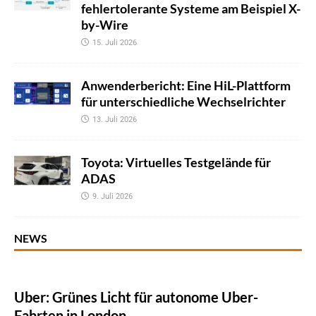
fehlertolerante Systeme am Beispiel X-
by-Wire
15. Juli 2026
Anwenderbericht: Eine HiL-Plattform
für unterschiedliche Wechselrichter
13. Juli 2026
Toyota: Virtuelles Testgelände für
ADAS
9. Juli 2026
NEWS
Uber: Grünes Licht für autonome Uber-
Fahrten in London