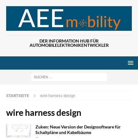
DER INFORMATION HUB FÜR
AUTOMOBILELEKTRONIKENTWICKLER
Wenn die Ergebn
STARTSEITE
wire harness design
wire harness design
Zuken: Neue Version der Designsoftware für
Schaltpläne und Kabelbäume