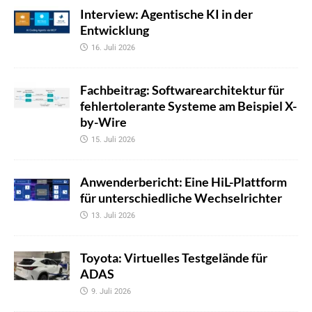
Interview: Agentische KI in der
Entwicklung
16. Juli 2026
Fachbeitrag: Softwarearchitektur für
fehlertolerante Systeme am Beispiel X-
by-Wire
15. Juli 2026
Anwenderbericht: Eine HiL-Plattform
für unterschiedliche Wechselrichter
13. Juli 2026
Toyota: Virtuelles Testgelände für
ADAS
9. Juli 2026