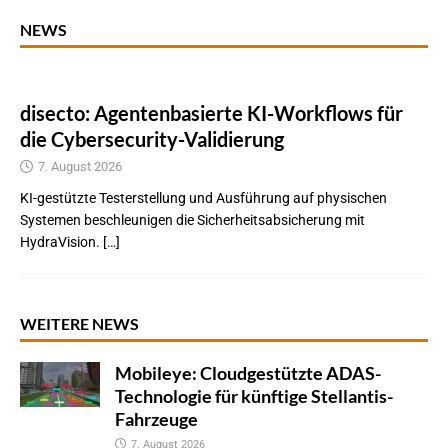
NEWS
disecto: Agentenbasierte KI-Workflows für
die Cybersecurity-Validierung
7. August 2026
KI-gestützte Testerstellung und Ausführung auf physischen
Systemen beschleunigen die Sicherheitsabsicherung mit
HydraVision. […]
WEITERE NEWS
Mobileye: Cloudgestützte ADAS-
Technologie für künftige Stellantis-
Fahrzeuge
7. August 2026