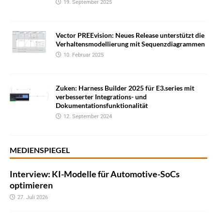
19. September 2025
Vector PREEvision: Neues Release unterstützt die
Verhaltensmodellierung mit Sequenzdiagrammen
10. Februar 2025
Zuken: Harness Builder 2025 für E3.series mit
verbesserter Integrations- und
Dokumentationsfunktionalität
12. September 2024
MEDIENSPIEGEL
Interview: KI-Modelle für Automotive-SoCs
optimieren
27. Juli 2026