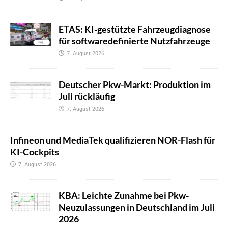
ETAS: KI-gestützte Fahrzeugdiagnose
für softwaredefinierte Nutzfahrzeuge
7. August 2026
Deutscher Pkw-Markt: Produktion im
Juli rückläufig
7. August 2026
Infineon und MediaTek qualifizieren NOR-Flash für
KI-Cockpits
7. August 2026
KBA: Leichte Zunahme bei Pkw-
Neuzulassungen in Deutschland im Juli
2026