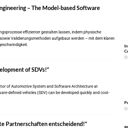
ngineering – The Model-based Software
ungsprozesse effizienter gestalten lassen, indem physische
- sowie Validierungsmethoden aufgebaut werden – mit dem klaren
geschwindigkeit.
In
C
evelopment of SDVs!“
ector of Automotive System and Software Architecture at
ware-defined vehicles (SDV) can be developed quickly and cost-
Po
hte Partnerschaften entscheidend!“
B