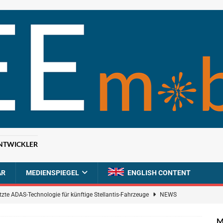
NTWICKLER
AR
MEDIENSPIEGEL
ENGLISH CONTENT
tzte ADAS-Technologie für künftige Stellantis-Fahrzeuge
NEWS
ahrzeugdiagnose für softwaredefinierte Nutzfahrzeuge
BRANCHEN-
M