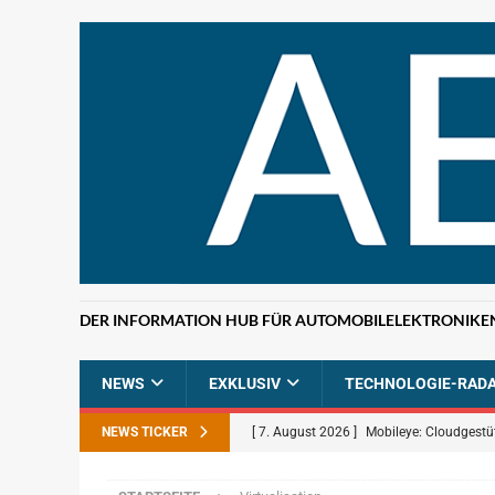
DER INFORMATION HUB FÜR AUTOMOBILELEKTRONIKE
NEWS
EXKLUSIV
TECHNOLOGIE-RAD
NEWS TICKER
[ 7. August 2026 ]
Mobileye: Cloudgestü
[ 7. August 2026 ]
ETAS: KI-gestützte F