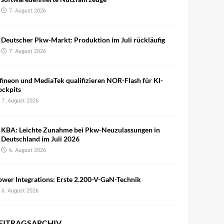
7. August 2026
Deutscher Pkw-Markt: Produktion im Juli rückläufig
7. August 2026
fineon und MediaTek qualifizieren NOR-Flash für KI-
ockpits
7. August 2026
KBA: Leichte Zunahme bei Pkw-Neuzulassungen in
Deutschland im Juli 2026
6. August 2026
wer Integrations: Erste 2.200-V-GaN-Technik
6. August 2026
EITRAGSARCHIV