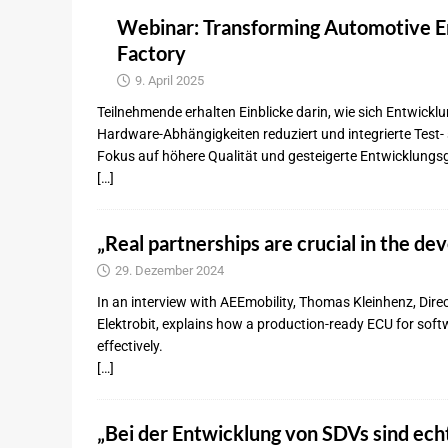
Webinar: Transforming Automotive E
Factory
9. April 2025
Teilnehmende erhalten Einblicke darin, wie sich Entwickl
Hardware-Abhängigkeiten reduziert und integrierte Test
Fokus auf höhere Qualität und gesteigerte Entwicklungs
[…]
„Real partnerships are crucial in the d
29. Dezember 2024
In an interview with AEEmobility, Thomas Kleinhenz, Dir
Elektrobit, explains how a production-ready ECU for soft
effectively.
[…]
„Bei der Entwicklung von SDVs sind ec