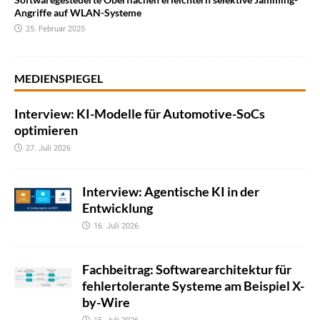
Angriffe auf WLAN-Systeme
25. Februar 2025
MEDIENSPIEGEL
Interview: KI-Modelle für Automotive-SoCs
optimieren
27. Juli 2026
Interview: Agentische KI in der
Entwicklung
16. Juli 2026
Fachbeitrag: Softwarearchitektur für
fehlertolerante Systeme am Beispiel X-
by-Wire