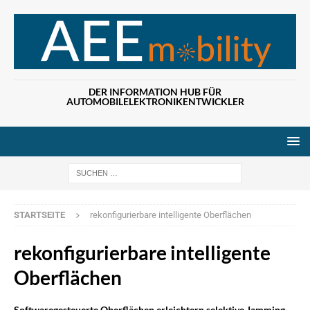
DER INFORMATION HUB FÜR
AUTOMOBILELEKTRONIKENTWICKLER
Wenn die Ergebn
STARTSEITE
rekonfigurierbare intelligente Oberflächen
rekonfigurierbare intelligente
Oberflächen
Softwaregesteuerte Oberflächen erleichtern selektive Jamming-