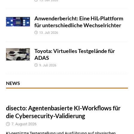
15. Juli 2026
Anwenderbericht: Eine HiL-Plattform
für unterschiedliche Wechselrichter
13. Juli 2026
Toyota: Virtuelles Testgelände für
ADAS
9. Juli 2026
NEWS
disecto: Agentenbasierte KI-Workflows für
die Cybersecurity-Validierung
7. August 2026
KI-gestützte Testerstellung und Ausführung auf physischen