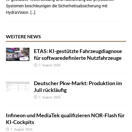
Systemen beschleunigen die Sicherheitsabsicherung mit
HydraVision. […]
WEITERE NEWS
ETAS: KI-gestützte Fahrzeugdiagnose
für softwaredefinierte Nutzfahrzeuge
7. August 2026
Deutscher Pkw-Markt: Produktion im
Juli rückläufig
7. August 2026
Infineon und MediaTek qualifizieren NOR-Flash für
KI-Cockpits
7. August 2026