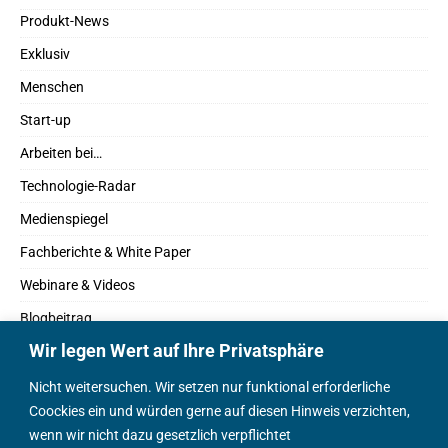
Produkt-News
Exklusiv
Menschen
Start-up
Arbeiten bei…
Technologie-Radar
Medienspiegel
Fachberichte & White Paper
Webinare & Videos
Blogbeitrag
Wir legen Wert auf Ihre Privatsphäre
Fachbücher
Marktreport
Nicht weitersuchen. Wir setzen nur funktional erforderliche
Coockies ein und würden gerne auf diesen Hinweis verzichten,
Podcasts
wenn wir nicht dazu gesetzlich verpflichtet