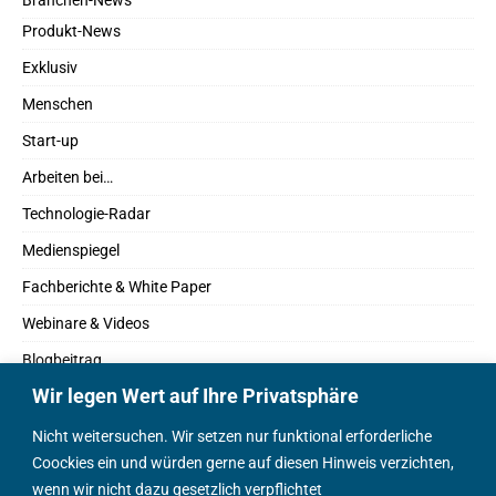
Branchen-News
Produkt-News
Exklusiv
Menschen
Start-up
Arbeiten bei…
Technologie-Radar
Medienspiegel
Fachberichte & White Paper
Webinare & Videos
Blogbeitrag
Wir legen Wert auf Ihre Privatsphäre
Fachbücher
Marktreport
Nicht weitersuchen. Wir setzen nur funktional erforderliche
Coockies ein und würden gerne auf diesen Hinweis verzichten,
Podcasts
wenn wir nicht dazu gesetzlich verpflichtet