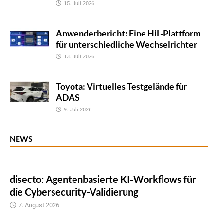
15. Juli 2026
Anwenderbericht: Eine HiL-Plattform
für unterschiedliche Wechselrichter
13. Juli 2026
Toyota: Virtuelles Testgelände für
ADAS
9. Juli 2026
NEWS
disecto: Agentenbasierte KI-Workflows für
die Cybersecurity-Validierung
7. August 2026