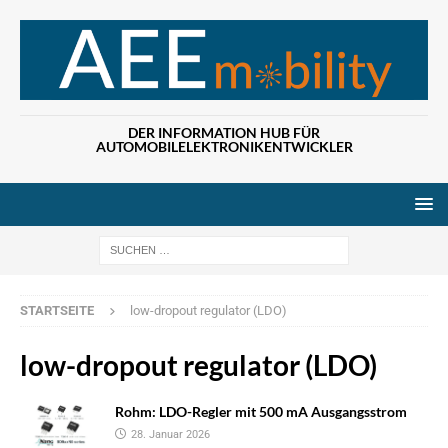
DER INFORMATION HUB FÜR
AUTOMOBILELEKTRONIKENTWICKLER
Wenn die Ergebn
STARTSEITE
low-dropout regulator (LDO)
low-dropout regulator (LDO)
Rohm: LDO-Regler mit 500 mA Ausgangsstrom
28. Januar 2026