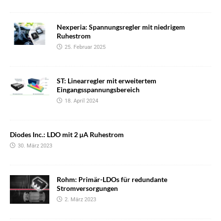
Nexperia: Spannungsregler mit niedrigem
Ruhestrom
25. Februar 2025
ST: Linearregler mit erweitertem
Eingangsspannungsbereich
18. April 2024
Diodes Inc.: LDO mit 2 µA Ruhestrom
30. März 2023
Rohm: Primär-LDOs für redundante
Stromversorgungen
2. März 2023