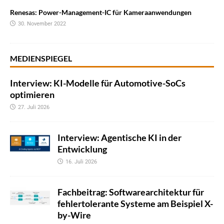
Renesas: Power-Management-IC für Kameraanwendungen
30. November 2022
MEDIENSPIEGEL
Interview: KI-Modelle für Automotive-SoCs
optimieren
27. Juli 2026
Interview: Agentische KI in der
Entwicklung
16. Juli 2026
Fachbeitrag: Softwarearchitektur für
fehlertolerante Systeme am Beispiel X-
by-Wire