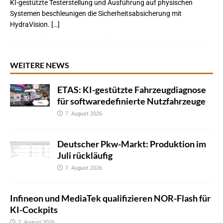
KI-gestützte Testerstellung und Ausführung auf physischen
Systemen beschleunigen die Sicherheitsabsicherung mit
HydraVision. […]
WEITERE NEWS
ETAS: KI-gestützte Fahrzeugdiagnose
für softwaredefinierte Nutzfahrzeuge
7. August 2026
Deutscher Pkw-Markt: Produktion im
Juli rückläufig
7. August 2026
Infineon und MediaTek qualifizieren NOR-Flash für
KI-Cockpits
7. August 2026