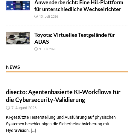
Anwenderbericht: Eine HiL-Plattform
für unterschiedliche Wechselrichter
13. Juli 2026
Toyota: Virtuelles Testgelände für
ADAS
9. Juli 2026
NEWS
disecto: Agentenbasierte KI-Workflows für
die Cybersecurity-Validierung
7. August 2026
KI-gestützte Testerstellung und Ausführung auf physischen
Systemen beschleunigen die Sicherheitsabsicherung mit
HydraVision. […]