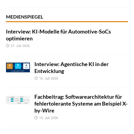
MEDIENSPIEGEL
Interview: KI-Modelle für Automotive-SoCs
optimieren
27. Juli 2026
Interview: Agentische KI in der
Entwicklung
16. Juli 2026
Fachbeitrag: Softwarearchitektur für
fehlertolerante Systeme am Beispiel X-
by-Wire
15. Juli 2026