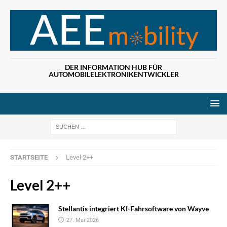
DER INFORMATION HUB FÜR
AUTOMOBILELEKTRONIKENTWICKLER
Wenn die Ergebn
STARTSEITE
Level 2++
Level 2++
Stellantis integriert KI-Fahrsoftware von Wayve
27. Mai 2026