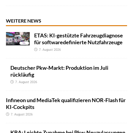
WEITERE NEWS
ETAS: KI-gestützte Fahrzeugdiagnose
für softwaredefinierte Nutzfahrzeuge
7. August 2026
Deutscher Pkw-Markt: Produktion im Juli
rückläufig
7. August 2026
Infineon und MediaTek qualifizieren NOR-Flash für
KI-Cockpits
7. August 2026
KBA: Leichte Zunahme bei Pkw-Neuzulassungen