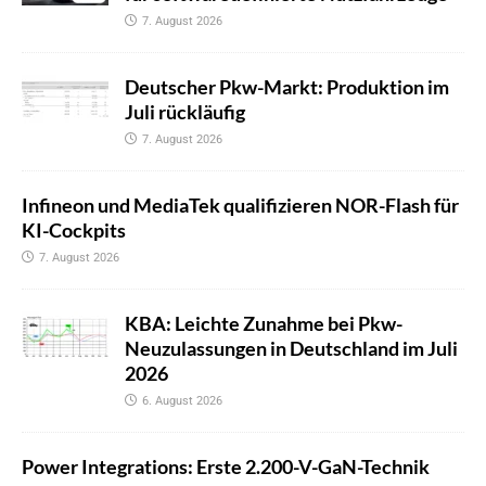
7. August 2026
Deutscher Pkw-Markt: Produktion im
Juli rückläufig
7. August 2026
Infineon und MediaTek qualifizieren NOR-Flash für
KI-Cockpits
7. August 2026
KBA: Leichte Zunahme bei Pkw-
Neuzulassungen in Deutschland im Juli
2026
6. August 2026
Power Integrations: Erste 2.200-V-GaN-Technik