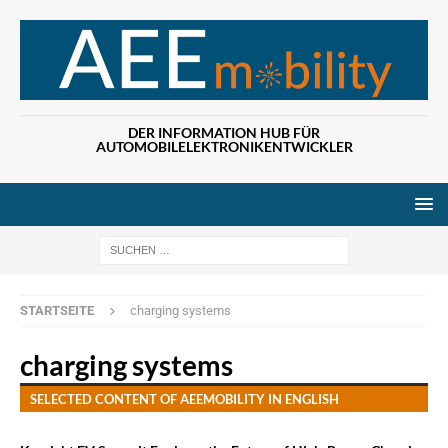
DER INFORMATION HUB FÜR
AUTOMOBILELEKTRONIKENTWICKLER
Wenn die Ergebn
STARTSEITE
charging systems
charging systems
SELECTED CONTENT OF AEEMOBILITY IN ENGLISH