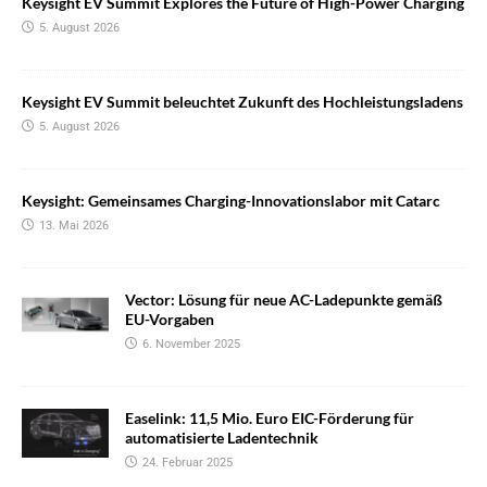
Keysight EV Summit Explores the Future of High-Power Charging
5. August 2026
Keysight EV Summit beleuchtet Zukunft des Hochleistungsladens
5. August 2026
Keysight: Gemeinsames Charging-Innovationslabor mit Catarc
13. Mai 2026
Vector: Lösung für neue AC-Ladepunkte gemäß
EU-Vorgaben
6. November 2025
Easelink: 11,5 Mio. Euro EIC-Förderung für
automatisierte Ladentechnik
24. Februar 2025