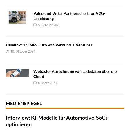
Valeo und Virta: Partnerschaft für V2G-
Ladelösung
5. Februar 2025
Easelink: 1,5 Mio. Euro von Verbund X Ventures
10. Oktober 2024
Webasto: Abrechnung von Ladedaten über die
Cloud
8. März 2023
MEDIENSPIEGEL
Interview: KI-Modelle für Automotive-SoCs
optimieren