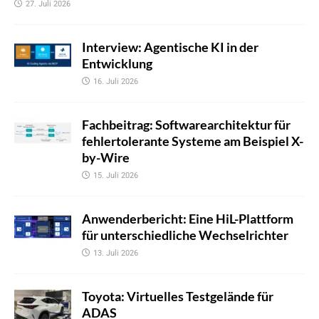
27. Juli 2026
Interview: Agentische KI in der
Entwicklung
16. Juli 2026
Fachbeitrag: Softwarearchitektur für
fehlertolerante Systeme am Beispiel X-
by-Wire
15. Juli 2026
Anwenderbericht: Eine HiL-Plattform
für unterschiedliche Wechselrichter
13. Juli 2026
Toyota: Virtuelles Testgelände für
ADAS