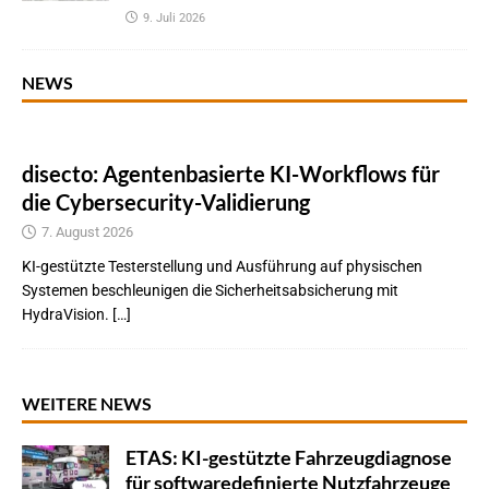
9. Juli 2026
NEWS
disecto: Agentenbasierte KI-Workflows für
die Cybersecurity-Validierung
7. August 2026
KI-gestützte Testerstellung und Ausführung auf physischen
Systemen beschleunigen die Sicherheitsabsicherung mit
HydraVision. […]
WEITERE NEWS
ETAS: KI-gestützte Fahrzeugdiagnose
für softwaredefinierte Nutzfahrzeuge