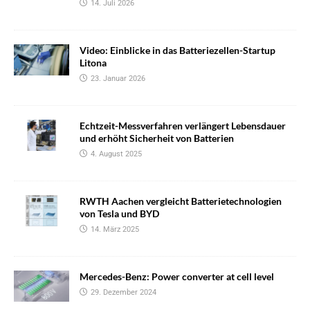
14. Juli 2026
Video: Einblicke in das Batteriezellen-Startup
Litona
23. Januar 2026
Echtzeit-Messverfahren verlängert Lebensdauer
und erhöht Sicherheit von Batterien
4. August 2025
RWTH Aachen vergleicht Batterietechnologien
von Tesla und BYD
14. März 2025
Mercedes-Benz: Power converter at cell level
29. Dezember 2024