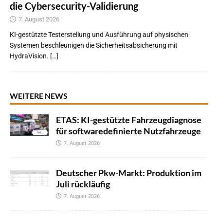
die Cybersecurity-Validierung
7. August 2026
KI-gestützte Testerstellung und Ausführung auf physischen
Systemen beschleunigen die Sicherheitsabsicherung mit
HydraVision. […]
WEITERE NEWS
ETAS: KI-gestützte Fahrzeugdiagnose
für softwaredefinierte Nutzfahrzeuge
7. August 2026
Deutscher Pkw-Markt: Produktion im
Juli rückläufig
7. August 2026