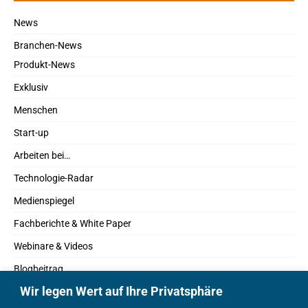
News
Branchen-News
Produkt-News
Exklusiv
Menschen
Start-up
Arbeiten bei…
Technologie-Radar
Medienspiegel
Fachberichte & White Paper
Webinare & Videos
Blogbeitrag
Wir legen Wert auf Ihre Privatsphäre
Fachbücher