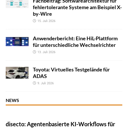
Fachbeitrag: Softwarearchitektur für
fehlertolerante Systeme am Beispiel X-
by-Wire
15. Juli 2026
Anwenderbericht: Eine HiL-Plattform
für unterschiedliche Wechselrichter
13. Juli 2026
Toyota: Virtuelles Testgelände für
ADAS
9. Juli 2026
NEWS
disecto: Agentenbasierte KI-Workflows für