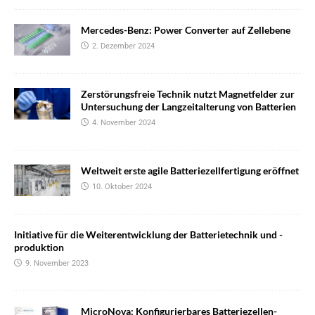
Mercedes-Benz: Power Converter auf Zellebene
2. Dezember 2024
Zerstörungsfreie Technik nutzt Magnetfelder zur
Untersuchung der Langzeitalterung von Batterien
4. November 2024
Weltweit erste agile Batteriezellfertigung eröffnet
10. Oktober 2024
Initiative für die Weiterentwicklung der Batterietechnik und -
produktion
9. November 2023
MicroNova: Konfigurierbares Batteriezellen-