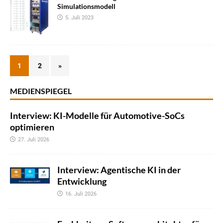
Simulationsmodell
5. Juli 2023
1
2
»
MEDIENSPIEGEL
Interview: KI-Modelle für Automotive-SoCs
optimieren
27. Juli 2026
Interview: Agentische KI in der
Entwicklung
16. Juli 2026