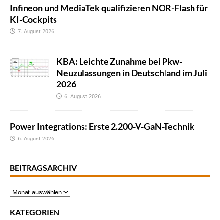
Infineon und MediaTek qualifizieren NOR-Flash für
KI-Cockpits
7. August 2026
KBA: Leichte Zunahme bei Pkw-
Neuzulassungen in Deutschland im Juli
2026
6. August 2026
Power Integrations: Erste 2.200-V-GaN-Technik
6. August 2026
BEITRAGSARCHIV
KATEGORIEN