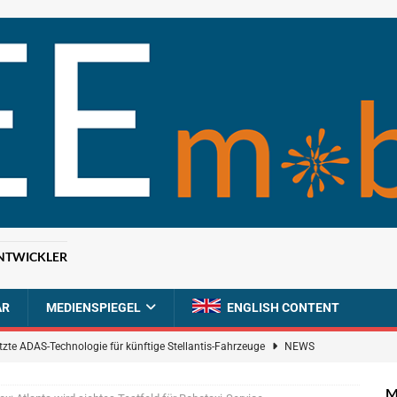
NTWICKLER
AR
MEDIENSPIEGEL
ENGLISH CONTENT
tzte ADAS-Technologie für künftige Stellantis-Fahrzeuge
NEWS
ahrzeugdiagnose für softwaredefinierte Nutzfahrzeuge
BRANCHEN-
M