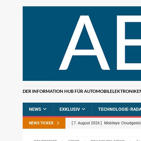
DER INFORMATION HUB FÜR AUTOMOBILELEKTRONIKE
NEWS
EXKLUSIV
TECHNOLOGIE-RAD
NEWS TICKER
[ 7. August 2026 ]
Mobileye: Cloudgestü
[ 7. August 2026 ]
ETAS: KI-gestützte F