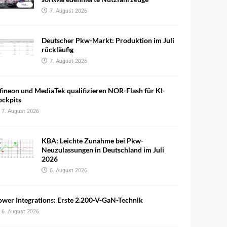
7. August 2026
Deutscher Pkw-Markt: Produktion im Juli
rückläufig
7. August 2026
fineon und MediaTek qualifizieren NOR-Flash für KI-
ockpits
7. August 2026
KBA: Leichte Zunahme bei Pkw-
Neuzulassungen in Deutschland im Juli
2026
6. August 2026
wer Integrations: Erste 2.200-V-GaN-Technik
6. August 2026