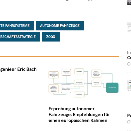
RTE FAHRSYSTEME
AUTONOME FAHRZEUGE
GESCHÄFTSSTRATEGIE
ZOOX
In
C
ngenieur Eric Bach
Erprobung autonomer
Fahrzeuge: Empfehlungen für
Po
einen europäischen Rahmen