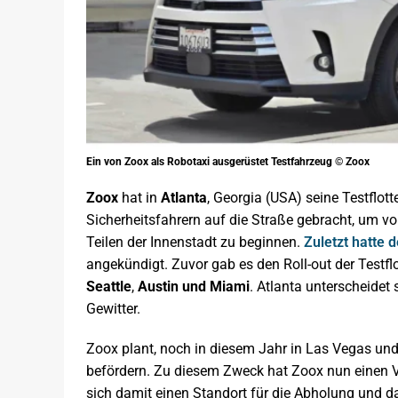
Ein von Zoox als Robotaxi ausgerüstet Testfahrzeug © Zoox
Zoox
hat in
Atlanta
, Georgia (USA) seine Testflo
Sicherheitsfahrern auf die Straße gebracht, um vo
Teilen der Innenstadt zu beginnen.
Zuletzt hatte 
angekündigt. Zuvor gab es den Roll-out der Testfl
Seattle
,
Austin und Miami
. Atlanta unterscheidet
Gewitter.
Zoox plant, noch in diesem Jahr in Las Vegas un
befördern. Zu diesem Zweck hat Zoox nun einen 
sich damit einen Standort für die Abholung und da