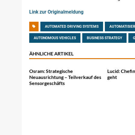
Link zur Originalmeldung
AUTOMATED DRIVING SYSTEMS
AUTOMATISIE
AUTONOMOUS VEHICLES
BUSINESS STRATEGY
ÄHNLICHE ARTIKEL
Osram: Strategische
Lucid: Chefi
Neuausrichtung – Teilverkauf des
geht
Sensorgeschäfts