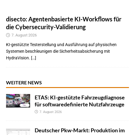
disecto: Agentenbasierte KI-Workflows für
die Cybersecurity-Validierung
7. August 2026
KI-gestützte Testerstellung und Ausführung auf physischen
Systemen beschleunigen die Sicherheitsabsicherung mit
HydraVision. […]
WEITERE NEWS
ETAS: KI-gestützte Fahrzeugdiagnose
für softwaredefinierte Nutzfahrzeuge
7. August 2026
Deutscher Pkw-Markt: Produktion im