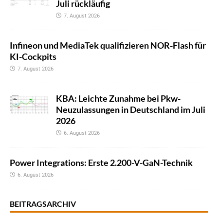
Juli rückläufig
7. August 2026
Infineon und MediaTek qualifizieren NOR-Flash für
KI-Cockpits
7. August 2026
KBA: Leichte Zunahme bei Pkw-
Neuzulassungen in Deutschland im Juli
2026
6. August 2026
Power Integrations: Erste 2.200-V-GaN-Technik
6. August 2026
BEITRAGSARCHIV