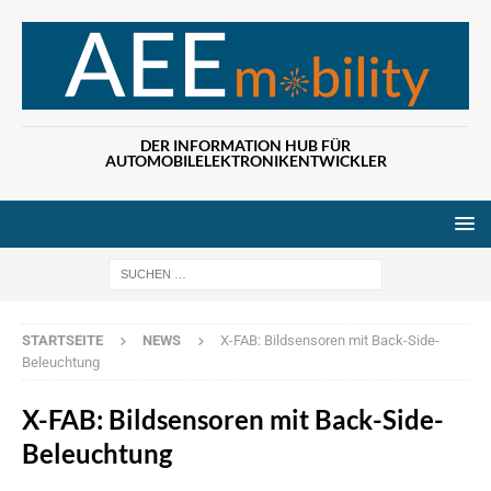
DER INFORMATION HUB FÜR
AUTOMOBILELEKTRONIKENTWICKLER
Wenn die Ergebn
STARTSEITE
NEWS
X-FAB: Bildsensoren mit Back-Side-
Beleuchtung
X-FAB: Bildsensoren mit Back-Side-
Beleuchtung