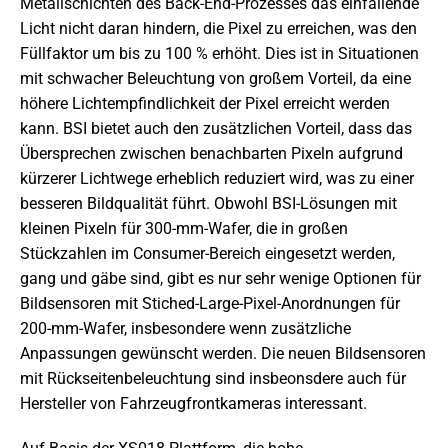
Metallschichten des Back-End-Prozesses das einfallende
Licht nicht daran hindern, die Pixel zu erreichen, was den
Füllfaktor um bis zu 100 % erhöht. Dies ist in Situationen
mit schwacher Beleuchtung von großem Vorteil, da eine
höhere Lichtempfindlichkeit der Pixel erreicht werden
kann. BSI bietet auch den zusätzlichen Vorteil, dass das
Übersprechen zwischen benachbarten Pixeln aufgrund
kürzerer Lichtwege erheblich reduziert wird, was zu einer
besseren Bildqualität führt. Obwohl BSI-Lösungen mit
kleinen Pixeln für 300-mm-Wafer, die in großen
Stückzahlen im Consumer-Bereich eingesetzt werden,
gang und gäbe sind, gibt es nur sehr wenige Optionen für
Bildsensoren mit Stiched-Large-Pixel-Anordnungen für
200-mm-Wafer, insbesondere wenn zusätzliche
Anpassungen gewünscht werden. Die neuen Bildsensoren
mit Rückseitenbeleuchtung sind insbeonsdere auch für
Hersteller von Fahrzeugfrontkameras interessant.