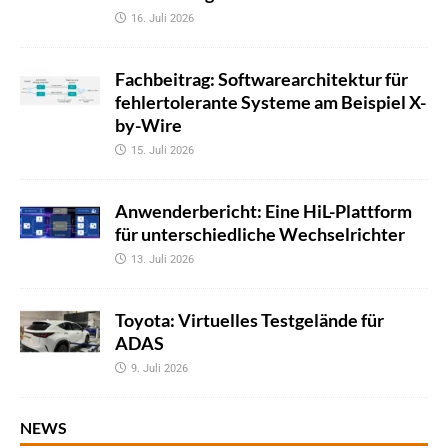
16. Juli 2026
Fachbeitrag: Softwarearchitektur für
fehlertolerante Systeme am Beispiel X-
by-Wire
15. Juli 2026
Anwenderbericht: Eine HiL-Plattform
für unterschiedliche Wechselrichter
13. Juli 2026
Toyota: Virtuelles Testgelände für
ADAS
9. Juli 2026
NEWS