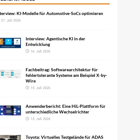
terview: KI-Modelle für Automotive-SoCs optimieren
27. Juli 2026
Interview: Agentische KI in der
Entwicklung
16. Juli 2026
Fachbeitrag: Softwarearchitektur für
fehlertolerante Systeme am Beispiel X-by-
Wire
15. Juli 2026
Anwenderbericht: Eine HiL-Plattform für
unterschiedliche Wechselrichter
13. Juli 2026
Toyota: Virtuelles Testgelände für ADAS