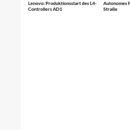
Lenovo: Produktionsstart des L4-
Autonomes Fa
Controllers AD1
Straße