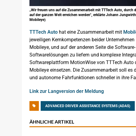
„Wir freuen uns auf die Zusammenarbeit mit TTTech Auto, durch
auf der ganzen Welt erreichen werden“, erklärte Johann Jungwirth
Mobileye)
TTTech Auto
hat eine Zusammenarbeit mit
Mobil
jeweiligen Kernkompetenzen beider Unternehmen n
Mobileye, und auf der anderen Seite die Softwar
Softwarelösungen zu liefern und komplexe Integr
Softwareplattform MotionWise von TTTech Auto 
Mobileye einsetzen. Die Zusammenarbeit soll es d
und autonome Fahrfunktionen schneller in ihre Fa
Link zur Langversion der Meldung
ADVANCED DRIVER ASSISTANCE SYSTEMS (ADAS)
ÄHNLICHE ARTIKEL