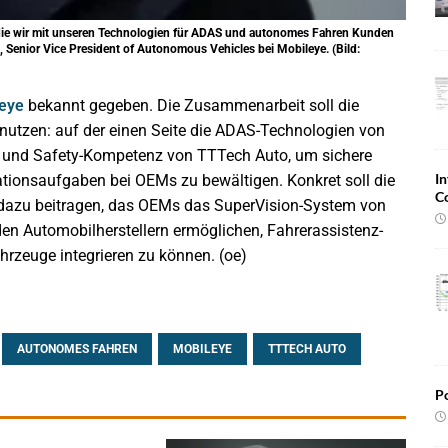
 die wir mit unseren Technologien für ADAS und autonomes Fahren Kunden
, Senior Vice President of Autonomous Vehicles bei Mobileye. (Bild:
eye
bekannt gegeben. Die Zusammenarbeit soll die
utzen: auf der einen Seite die ADAS-Technologien von
e- und Safety-Kompetenz von TTTech Auto, um sichere
In
ationsaufgaben bei OEMs zu bewältigen. Konkret soll die
C
dazu beitragen, das OEMs das SuperVision-System von
en Automobilherstellern ermöglichen, Fahrerassistenz-
hrzeuge integrieren zu können. (oe)
AUTONOMES FAHREN
MOBILEYE
TTTECH AUTO
Po