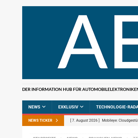
DER INFORMATION HUB FÜR AUTOMOBILELEKTRONIKE
NEWS
EXKLUSIV
TECHNOLOGIE-RAD
NEWS TICKER
[ 7. August 2026 ]
Mobileye: Cloudgestü
[ 7. August 2026 ]
ETAS: KI-gestützte F