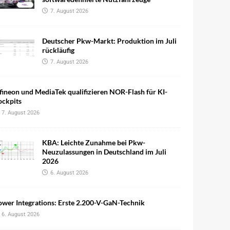
7. August 2026
Deutscher Pkw-Markt: Produktion im Juli
rückläufig
7. August 2026
fineon und MediaTek qualifizieren NOR-Flash für KI-
ockpits
7. August 2026
KBA: Leichte Zunahme bei Pkw-
Neuzulassungen in Deutschland im Juli
2026
6. August 2026
wer Integrations: Erste 2.200-V-GaN-Technik
6. August 2026