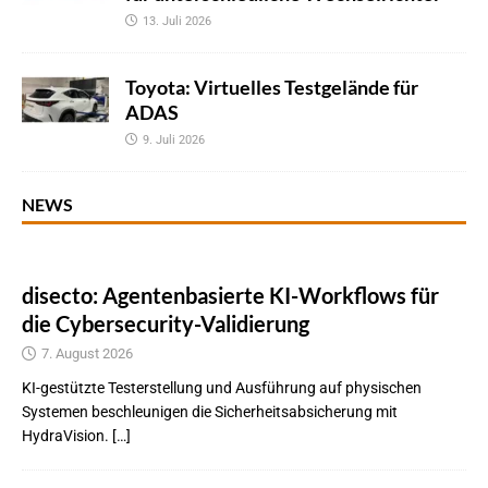
13. Juli 2026
Toyota: Virtuelles Testgelände für
ADAS
9. Juli 2026
NEWS
disecto: Agentenbasierte KI-Workflows für
die Cybersecurity-Validierung
7. August 2026
KI-gestützte Testerstellung und Ausführung auf physischen
Systemen beschleunigen die Sicherheitsabsicherung mit
HydraVision. […]