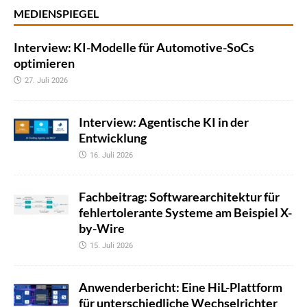
MEDIENSPIEGEL
Interview: KI-Modelle für Automotive-SoCs
optimieren
27. Juli 2026
Interview: Agentische KI in der
Entwicklung
16. Juli 2026
Fachbeitrag: Softwarearchitektur für
fehlertolerante Systeme am Beispiel X-
by-Wire
15. Juli 2026
Anwenderbericht: Eine HiL-Plattform
für unterschiedliche Wechselrichter