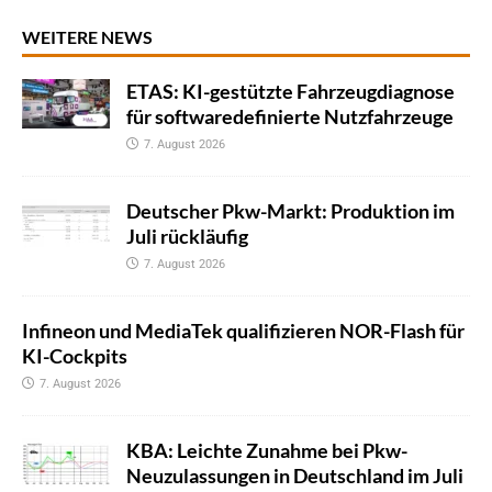
WEITERE NEWS
ETAS: KI-gestützte Fahrzeugdiagnose
für softwaredefinierte Nutzfahrzeuge
7. August 2026
Deutscher Pkw-Markt: Produktion im
Juli rückläufig
7. August 2026
Infineon und MediaTek qualifizieren NOR-Flash für
KI-Cockpits
7. August 2026
KBA: Leichte Zunahme bei Pkw-
Neuzulassungen in Deutschland im Juli