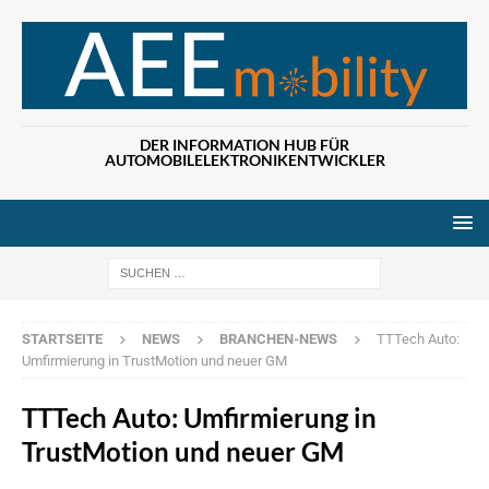
DER INFORMATION HUB FÜR
AUTOMOBILELEKTRONIKENTWICKLER
Wenn die Ergebn
STARTSEITE
NEWS
BRANCHEN-NEWS
TTTech Auto:
Umfirmierung in TrustMotion und neuer GM
TTTech Auto: Umfirmierung in
TrustMotion und neuer GM