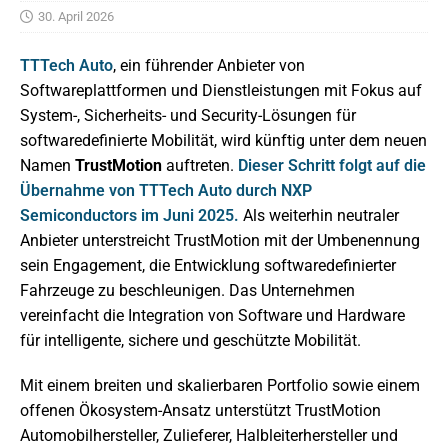
30. April 2026
TTTech Auto
, ein führender Anbieter von
Softwareplattformen und Dienstleistungen mit Fokus auf
System-, Sicherheits- und Security-Lösungen für
softwaredefinierte Mobilität, wird künftig unter dem neuen
Namen
TrustMotion
auftreten.
Dieser Schritt folgt auf die
Übernahme von TTTech Auto durch NXP
Semiconductors im Juni 2025.
Als weiterhin neutraler
Anbieter unterstreicht TrustMotion mit der Umbenennung
sein Engagement, die Entwicklung softwaredefinierter
Fahrzeuge zu beschleunigen. Das Unternehmen
vereinfacht die Integration von Software und Hardware
für intelligente, sichere und geschützte Mobilität.
Mit einem breiten und skalierbaren Portfolio sowie einem
offenen Ökosystem-Ansatz unterstützt TrustMotion
Automobilhersteller, Zulieferer, Halbleiterhersteller und