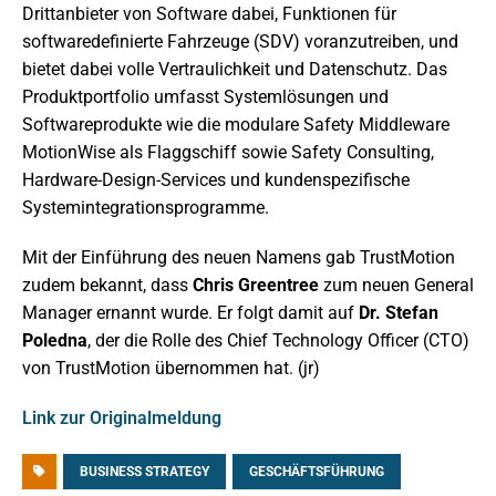
Drittanbieter von Software dabei, Funktionen für
softwaredefinierte Fahrzeuge (SDV) voranzutreiben, und
bietet dabei volle Vertraulichkeit und Datenschutz. Das
Produktportfolio umfasst Systemlösungen und
Softwareprodukte wie die modulare Safety Middleware
MotionWise als Flaggschiff sowie Safety Consulting,
Hardware-Design-Services und kundenspezifische
Systemintegrationsprogramme.
Mit der Einführung des neuen Namens gab TrustMotion
zudem bekannt, dass
Chris Greentree
zum neuen General
Manager ernannt wurde. Er folgt damit auf
Dr. Stefan
Poledna
, der die Rolle des Chief Technology Officer (CTO)
von TrustMotion übernommen hat. (jr)
Link zur Originalmeldung
BUSINESS STRATEGY
GESCHÄFTSFÜHRUNG