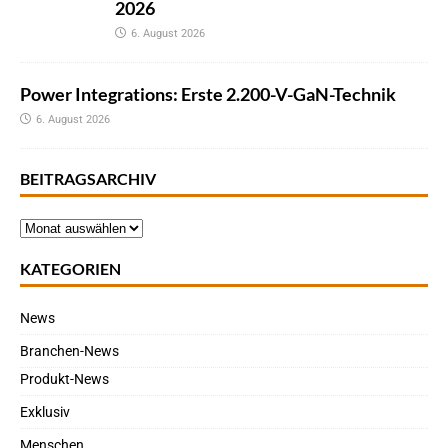
2026
6. August 2026
Power Integrations: Erste 2.200-V-GaN-Technik
6. August 2026
BEITRAGSARCHIV
KATEGORIEN
News
Branchen-News
Produkt-News
Exklusiv
Menschen