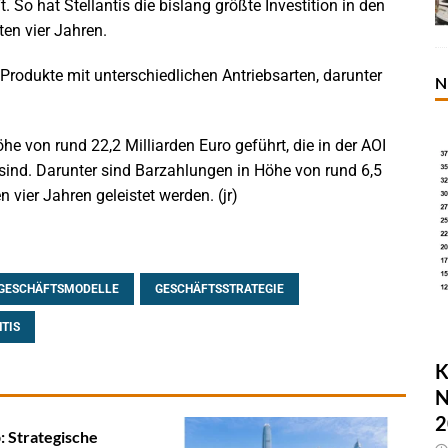
So hat Stellantis die bislang größte Investition in den
en vier Jahren.
odukte mit unterschiedlichen Antriebsarten, darunter
N
on rund 22,2 Milliarden Euro geführt, die in der AOI
 sind. Darunter sind Barzahlungen in Höhe von rund 6,5
n vier Jahren geleistet werden. (jr)
GESCHÄFTSMODELLE
GESCHÄFTSSTRATEGIE
TIS
K
N
2
 Strategische