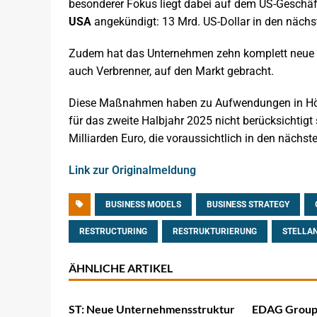
besonderer Fokus liegt dabei auf dem US-Geschäft. 
USA
angekündigt: 13 Mrd. US-Dollar in den nächst
Zudem hat das Unternehmen zehn komplett neue Pr
auch Verbrenner, auf den Markt gebracht.
Diese Maßnahmen haben zu Aufwendungen in Höhe v
für das zweite Halbjahr 2025 nicht berücksichtigt
Milliarden Euro, die voraussichtlich in den nächste
Link zur Originalmeldung
BUSINESS MODELS
BUSINESS STRATEGY
RESTRUCTURING
RESTRUKTURIERUNG
STELLAN
ÄHNLICHE ARTIKEL
ST: Neue Unternehmensstruktur
EDAG Group: