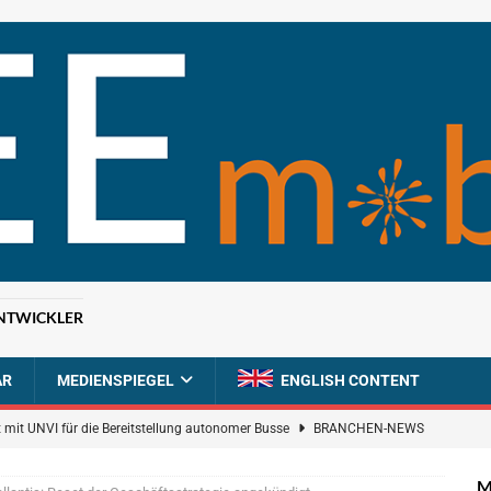
NTWICKLER
AR
MEDIENSPIEGEL
ENGLISH CONTENT
 mit UNVI für die Bereitstellung autonomer Busse
BRANCHEN-NEWS
ür autonome Uber-Fahrten in London
BRANCHEN-NEWS
M