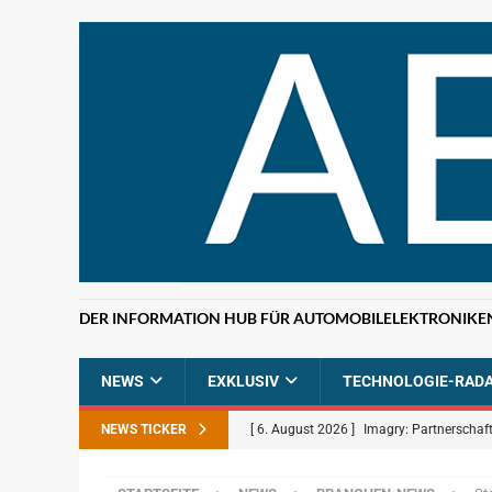
DER INFORMATION HUB FÜR AUTOMOBILELEKTRONIKE
NEWS
EXKLUSIV
TECHNOLOGIE-RAD
NEWS TICKER
[ 6. August 2026 ]
Imagry: Partnerschaft
[ 5. August 2026 ]
Uber: Grünes Licht f