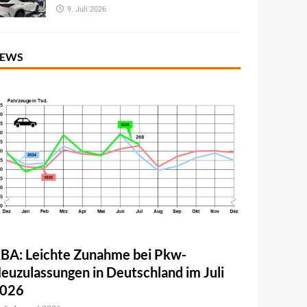
9. Juli 2026
EWS
BA: Leichte Zunahme bei Pkw-
euzulassungen in Deutschland im Juli
026