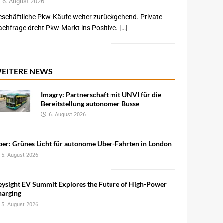
6. August 2026
schäftliche Pkw-Käufe weiter zurückgehend. Private
chfrage dreht Pkw-Markt ins Positive. […]
EITERE NEWS
Imagry: Partnerschaft mit UNVI für die
Bereitstellung autonomer Busse
6. August 2026
ber: Grünes Licht für autonome Uber-Fahrten in London
5. August 2026
eysight EV Summit Explores the Future of High-Power
harging
5. August 2026