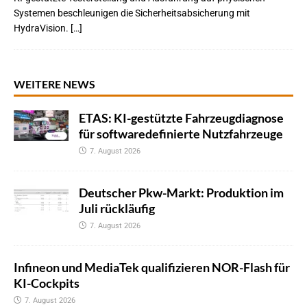
Systemen beschleunigen die Sicherheitsabsicherung mit
HydraVision. […]
WEITERE NEWS
ETAS: KI-gestützte Fahrzeugdiagnose
für softwaredefinierte Nutzfahrzeuge
7. August 2026
Deutscher Pkw-Markt: Produktion im
Juli rückläufig
7. August 2026
Infineon und MediaTek qualifizieren NOR-Flash für
KI-Cockpits
7. August 2026