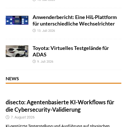
Anwenderbericht: Eine HiL-Plattform
für unterschiedliche Wechselrichter
13. Juli 2026
Toyota: Virtuelles Testgelände für
ADAS
9. Juli 2026
NEWS
disecto: Agentenbasierte KI-Workflows für
die Cybersecurity-Validierung
7. August 2026
KI-gestützte Testerstellung und Ausführung auf physischen