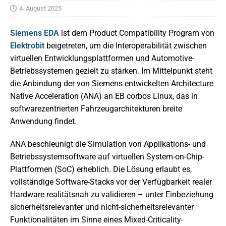
4. August 2025
Siemens EDA
ist dem Product Compatibility Program von
Elektrobit
beigetreten, um die Interoperabilität zwischen
virtuellen Entwicklungsplattformen und Automotive-
Betriebssystemen gezielt zu stärken. Im Mittelpunkt steht
die Anbindung der von Siemens entwickelten Architecture
Native Acceleration (ANA) an EB corbos Linux, das in
softwarezentrierten Fahrzeugarchitekturen breite
Anwendung findet.
ANA beschleunigt die Simulation von Applikations- und
Betriebssystemsoftware auf virtuellen System-on-Chip-
Plattformen (SoC) erheblich. Die Lösung erlaubt es,
vollständige Software-Stacks vor der Verfügbarkeit realer
Hardware realitätsnah zu validieren – unter Einbeziehung
sicherheitsrelevanter und nicht-sicherheitsrelevanter
Funktionalitäten im Sinne eines Mixed-Criticality-