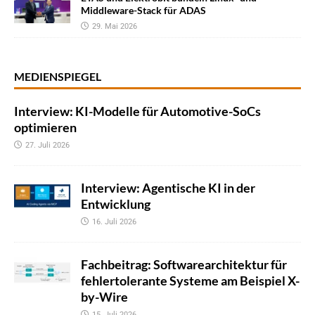
Middleware-Stack für ADAS
29. Mai 2026
MEDIENSPIEGEL
Interview: KI-Modelle für Automotive-SoCs
optimieren
27. Juli 2026
Interview: Agentische KI in der
Entwicklung
16. Juli 2026
Fachbeitrag: Softwarearchitektur für
fehlertolerante Systeme am Beispiel X-
by-Wire
15. Juli 2026