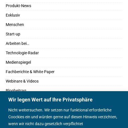
Produkt-News
Exklusiv
Menschen
Start-up
Arbeiten bei…
Technologie-Radar
Medienspiegel
Fachberichte & White Paper
Webinare & Videos
Blogbeitrag
Wir legen Wert auf Ihre Privatsphäre
Fachbücher
Marktreport
Nicht weitersuchen. Wir setzen nur funktional erforderliche
Coockies ein und würden gerne auf diesen Hinweis verzichten,
Podcasts
wenn wir nicht dazu gesetzlich verpflichtet