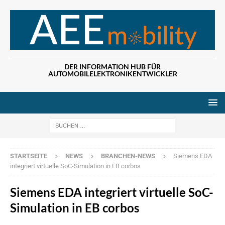
DER INFORMATION HUB FÜR
AUTOMOBILELEKTRONIKENTWICKLER
Wenn die Ergebn
STARTSEITE
NEWS
BRANCHEN-NEWS
Siemens EDA
integriert virtuelle SoC-Simulation in EB corbos
Siemens EDA integriert virtuelle SoC-
Simulation in EB corbos