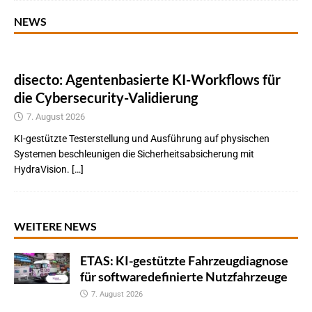
NEWS
disecto: Agentenbasierte KI-Workflows für
die Cybersecurity-Validierung
7. August 2026
KI-gestützte Testerstellung und Ausführung auf physischen
Systemen beschleunigen die Sicherheitsabsicherung mit
HydraVision. […]
WEITERE NEWS
ETAS: KI-gestützte Fahrzeugdiagnose
für softwaredefinierte Nutzfahrzeuge
7. August 2026