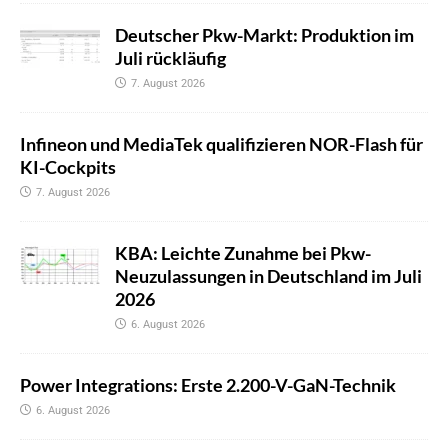
Deutscher Pkw-Markt: Produktion im
Juli rückläufig
7. August 2026
Infineon und MediaTek qualifizieren NOR-Flash für
KI-Cockpits
7. August 2026
KBA: Leichte Zunahme bei Pkw-
Neuzulassungen in Deutschland im Juli
2026
6. August 2026
Power Integrations: Erste 2.200-V-GaN-Technik
6. August 2026