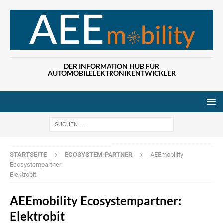
DER INFORMATION HUB FÜR
AUTOMOBILELEKTRONIKENTWICKLER
Wenn die Ergebn
STARTSEITE
ECOSYSTEM-PARTNER
AEEmobility
Ecosystempartner:
Elektrobit
AEEmobility Ecosystempartner:
Elektrobit