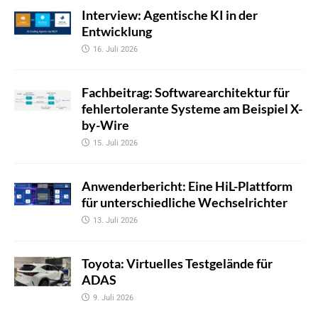
Interview: Agentische KI in der
Entwicklung
16. Juli 2026
Fachbeitrag: Softwarearchitektur für
fehlertolerante Systeme am Beispiel X-
by-Wire
15. Juli 2026
Anwenderbericht: Eine HiL-Plattform
für unterschiedliche Wechselrichter
13. Juli 2026
Toyota: Virtuelles Testgelände für
ADAS
9. Juli 2026