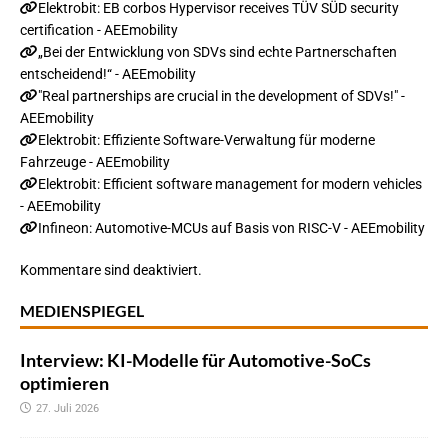
Elektrobit: EB corbos Hypervisor receives TÜV SÜD security
certification - AEEmobility
„Bei der Entwicklung von SDVs sind echte Partnerschaften
entscheidend!“ - AEEmobility
"Real partnerships are crucial in the development of SDVs!" -
AEEmobility
Elektrobit: Effiziente Software-Verwaltung für moderne
Fahrzeuge - AEEmobility
Elektrobit: Efficient software management for modern vehicles
- AEEmobility
Infineon: Automotive-MCUs auf Basis von RISC-V - AEEmobility
Kommentare sind deaktiviert.
MEDIENSPIEGEL
Interview: KI-Modelle für Automotive-SoCs
optimieren
27. Juli 2026