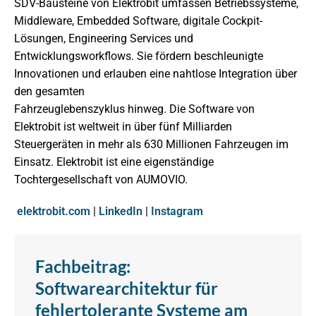
SDV-Bausteine von Elektrobit umfassen Betriebssysteme,
Middleware, Embedded Software, digitale Cockpit-
Lösungen, Engineering Services und
Entwicklungsworkflows. Sie fördern beschleunigte
Innovationen und erlauben eine nahtlose Integration über
den gesamten
Fahrzeuglebenszyklus hinweg. Die Software von
Elektrobit ist weltweit in über fünf Milliarden
Steuergeräten in mehr als 630 Millionen Fahrzeugen im
Einsatz. Elektrobit ist eine eigenständige
Tochtergesellschaft von AUMOVIO.
elektrobit.com
|
LinkedIn
|
Instagram
Fachbeitrag:
Softwarearchitektur für
fehlertolerante Systeme am