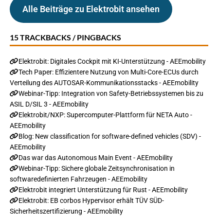
Alle Beiträge zu Elektrobit ansehen
15 TRACKBACKS / PINGBACKS
Elektrobit: Digitales Cockpit mit KI-Unterstützung - AEEmobility
Tech Paper: Effizientere Nutzung von Multi-Core-ECUs durch
Verteilung des AUTOSAR-Kommunikationsstacks - AEEmobility
Webinar-Tipp: Integration von Safety-Betriebssystemen bis zu
ASIL D/SIL 3 - AEEmobility
Elektrobit/NXP: Supercomputer-Plattform für NETA Auto -
AEEmobility
Blog: New classification for software-defined vehicles (SDV) -
AEEmobility
Das war das Autonomous Main Event - AEEmobility
Webinar-Tipp: Sichere globale Zeitsynchronisation in
softwaredefinierten Fahrzeugen - AEEmobility
Elektrobit integriert Unterstützung für Rust - AEEmobility
Elektrobit: EB corbos Hypervisor erhält TÜV SÜD-
Sicherheitszertifizierung - AEEmobility