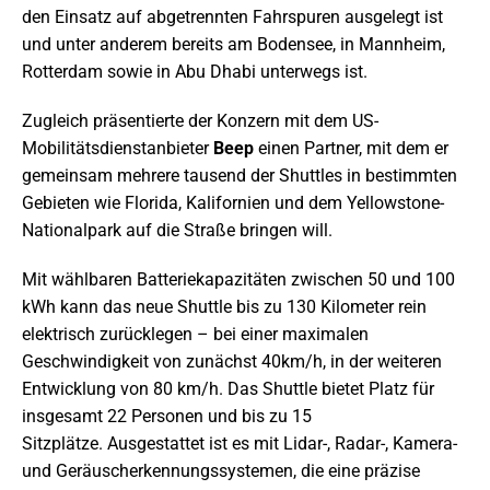
den Einsatz auf abgetrennten Fahrspuren ausgelegt ist
und unter anderem bereits am Bodensee, in Mannheim,
Rotterdam sowie in Abu Dhabi unterwegs ist.
Zugleich präsentierte der Konzern mit dem US-
Mobilitätsdienstanbieter
Beep
einen Partner, mit dem er
gemeinsam mehrere tausend der Shuttles in bestimmten
Gebieten wie Florida, Kalifornien und dem Yellowstone-
Nationalpark auf die Straße bringen will.
Mit wählbaren Batteriekapazitäten zwischen 50 und 100
kWh kann das neue Shuttle bis zu 130 Kilometer rein
elektrisch zurücklegen – bei einer maximalen
Geschwindigkeit von zunächst 40km/h, in der weiteren
Entwicklung von 80 km/h. Das Shuttle bietet Platz für
insgesamt 22 Personen und bis zu 15
Sitzplätze. Ausgestattet ist es mit Lidar-, Radar-, Kamera-
und Geräuscherkennungssystemen, die eine präzise