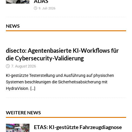
ADAS
9. Juli 2026
NEWS
disecto: Agentenbasierte KI-Workflows für
die Cybersecurity-Validierung
7. August 2026
KI-gestützte Testerstellung und Ausführung auf physischen
Systemen beschleunigen die Sicherheitsabsicherung mit
HydraVision. […]
WEITERE NEWS
ETAS: KI-gestützte Fahrzeugdiagnose