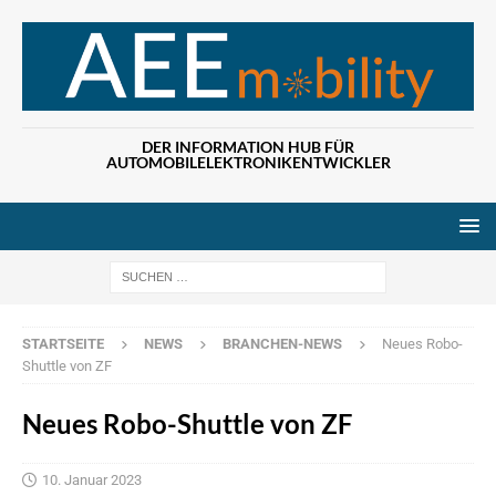
DER INFORMATION HUB FÜR
AUTOMOBILELEKTRONIKENTWICKLER
Wenn die Ergebn
STARTSEITE
NEWS
BRANCHEN-NEWS
Neues Robo-
Shuttle von ZF
Neues Robo-Shuttle von ZF
10. Januar 2023