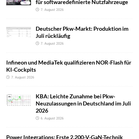
für softwaredefinierte Nutzfahrzeuge
7. August 2026
Deutscher Pkw-Markt: Produktion im
Juli rückläufig
7. August 2026
Infineon und MediaTek qualifizieren NOR-Flash für
KI-Cockpits
7. August 2026
KBA: Leichte Zunahme bei Pkw-
Neuzulassungen in Deutschland im Juli
2026
6. August 2026
Power Integrations: Erste 2.200-V-GaN-Technik