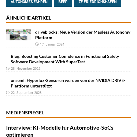
AUTONOMES FAHREN
BEEP
ZF FRIEDRICHSHAFEN
ÄHNLICHE ARTIKEL
driveblocks: Neue Version der Mapless Autonomy
Platform
17. Januar 2024
Blog: Boosting Customer Confidence in Functional Safety
Software Development With SuperTest
28. November 2022
onsemi: Hyperlux-Sensoren werden von der NVIDIA DRIVE-
Plattform unterstützt
22. September 2023
MEDIENSPIEGEL
Interview: KI-Modelle für Automotive-SoCs
optimieren