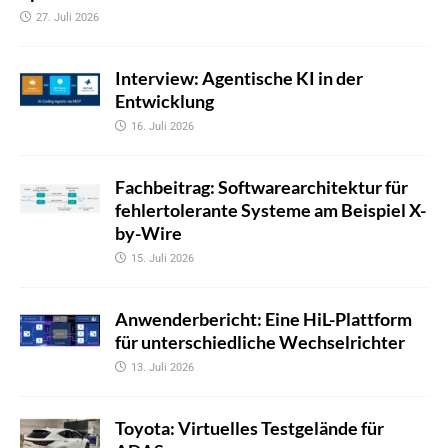
27. Juli 2026
Interview: Agentische KI in der
Entwicklung
16. Juli 2026
Fachbeitrag: Softwarearchitektur für
fehlertolerante Systeme am Beispiel X-
by-Wire
15. Juli 2026
Anwenderbericht: Eine HiL-Plattform
für unterschiedliche Wechselrichter
13. Juli 2026
Toyota: Virtuelles Testgelände für