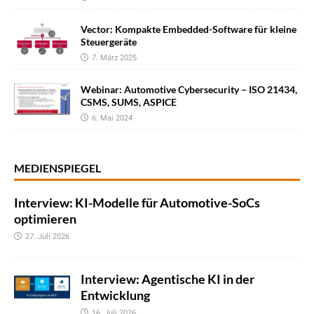
Vector: Kompakte Embedded-Software für kleine
Steuergeräte
7. März 2025
Webinar: Automotive Cybersecurity – ISO 21434,
CSMS, SUMS, ASPICE
6. Mai 2024
MEDIENSPIEGEL
Interview: KI-Modelle für Automotive-SoCs
optimieren
27. Juli 2026
Interview: Agentische KI in der
Entwicklung
16. Juli 2026