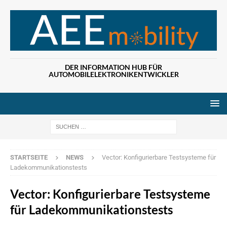
DER INFORMATION HUB FÜR
AUTOMOBILELEKTRONIKENTWICKLER
Wenn die Ergebn
STARTSEITE
NEWS
Vector: Konfigurierbare Testsysteme für
Ladekommunikationstests
Vector: Konfigurierbare Testsysteme
für Ladekommunikationstests