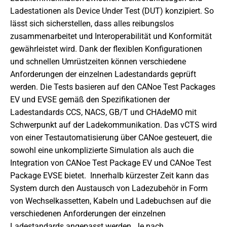
Ladestationen als Device Under Test (DUT) konzipiert. So
lässt sich sicherstellen, dass alles reibungslos
zusammenarbeitet und Interoperabilität und Konformität
gewährleistet wird. Dank der flexiblen Konfigurationen
und schnellen Umrüstzeiten können verschiedene
Anforderungen der einzelnen Ladestandards geprüft
werden. Die Tests basieren auf den CANoe Test Packages
EV und EVSE gemäß den Spezifikationen der
Ladestandards CCS, NACS, GB/T und CHAdeMO mit
Schwerpunkt auf der Ladekommunikation. Das vCTS wird
von einer Testautomatisierung über CANoe gesteuert, die
sowohl eine unkomplizierte Simulation als auch die
Integration von CANoe Test Package EV und CANoe Test
Package EVSE bietet. Innerhalb kürzester Zeit kann das
System durch den Austausch von Ladezubehör in Form
von Wechselkassetten, Kabeln und Ladebuchsen auf die
verschiedenen Anforderungen der einzelnen
Ladestandards angepasst werden. Je nach