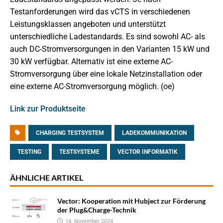
Testanforderungen wird das vCTS in verschiedenen
Leistungsklassen angeboten und unterstützt
unterschiedliche Ladestandards. Es sind sowohl AC- als
auch DC-Stromversorgungen in den Varianten 15 kW und
30 kW verfügbar. Alternativ ist eine externe AC-
Stromversorgung über eine lokale Netzinstallation oder
eine externe AC-Stromversorgung möglich. (oe)
Link zur Produktseite
CHARGING TESTSYSTEM
LADEKOMMUNIKATION
TESTING
TESTSYSTEME
VECTOR INFORMATIK
ÄHNLICHE ARTIKEL
Vector: Kooperation mit Hubject zur Förderung
der Plug&Charge-Technik
14. November 2024