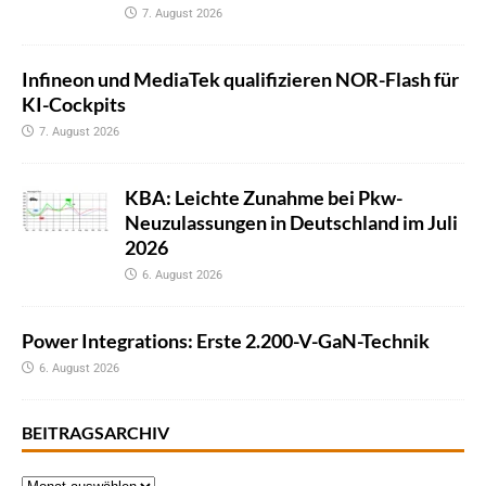
7. August 2026
Infineon und MediaTek qualifizieren NOR-Flash für
KI-Cockpits
7. August 2026
KBA: Leichte Zunahme bei Pkw-
Neuzulassungen in Deutschland im Juli
2026
6. August 2026
Power Integrations: Erste 2.200-V-GaN-Technik
6. August 2026
BEITRAGSARCHIV