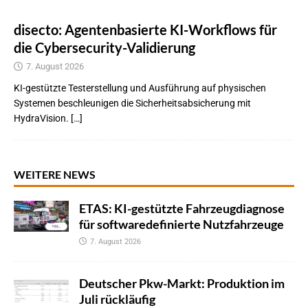
disecto: Agentenbasierte KI-Workflows für
die Cybersecurity-Validierung
7. August 2026
KI-gestützte Testerstellung und Ausführung auf physischen
Systemen beschleunigen die Sicherheitsabsicherung mit
HydraVision. […]
WEITERE NEWS
ETAS: KI-gestützte Fahrzeugdiagnose
für softwaredefinierte Nutzfahrzeuge
7. August 2026
Deutscher Pkw-Markt: Produktion im
Juli rückläufig