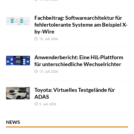
Fachbeitrag: Softwarearchitektur für
fehlertolerante Systeme am Beispiel X-
by-Wire
15. Juli 2026
Anwenderbericht: Eine HiL-Plattform
für unterschiedliche Wechselrichter
13. Juli 2026
Toyota: Virtuelles Testgelände für
ADAS
9. Juli 2026
NEWS